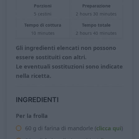
Porzioni
Preparazione
5
cestini
2
hours
30
minutes
Tempo di cottura
Tempo totale
10
minutes
2
hours
40
minutes
Gli ingredienti elencati non possono
essere sostituiti con altri.
Le eventuali sostituzioni sono indicate
nella ricetta.
INGREDIENTI
Per la frolla
60 g di farina di mandorle (
clicca qui
)