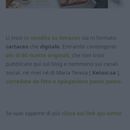
Li trovi
in vendita su Amazon
sia in formato
cartaceo
che
digitale.
Entrambi contengono
più di 60 ricette originali
, che non trovi
pubblicate qui sul blog e nemmeno sui canali
social, né miei né di Maria Teresa [
Ketosi.sa
],
corredate da foto e spiegazione passo passo.
Se vuoi saperne di più
clicca sui link qui sotto!