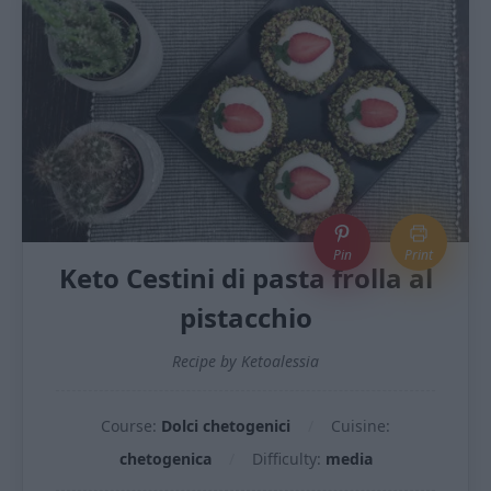
Pin
Print
Keto Cestini di pasta frolla al
pistacchio
Recipe by Ketoalessia
Course:
Dolci chetogenici
Cuisine:
chetogenica
Difficulty:
media