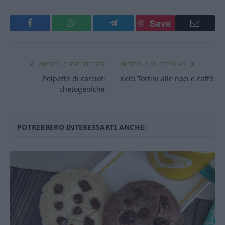
Save
Facebook
WhatsApp
Telegram
Email
ARTICOLO PRECEDENTE
ARTICOLO SUCCESSIVO
Polpette di carciofi
Keto Tortini alle noci e caffè
chetogeniche
POTREBBERO INTERESSARTI ANCHE: