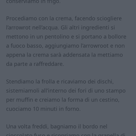
conserviamo in frigo.
Procediamo con la crema, facendo sciogliere
l’arrowrot nell’acqua. Gli altri ingredienti si
mettono in un pentolino e si portano a bollore
a fuoco basso, aggiungiamo l’arrowroot e non
appena la crema sarà addensata la mettiamo
da parte a raffreddare.
Stendiamo la frolla e ricaviamo dei dischi,
sistemiamoli all’interno dei fori di uno stampo
per muffin e creiamo la forma di un cestino,
cuociamo 10 minuti in forno.
Una volta freddi, bagniamo il bordo nel
cioccolato fuso e ricopriamo con la granella di