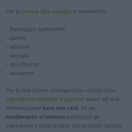
Per la
Crema alla vaniglia
ti serviranno:
– formaggio spalmabile
– panna
– albume
– vaniglia
– dolcificante
– arrowroot
Per le mie ricette chetogeniche utilizzo solo
ingredienti semplici e genuini
adatti ad una
alimentazione
keto low carb
. Se sei
intollerante al lattosio
sostituisci gli
ingredienti a base di latte con prodotti lactose