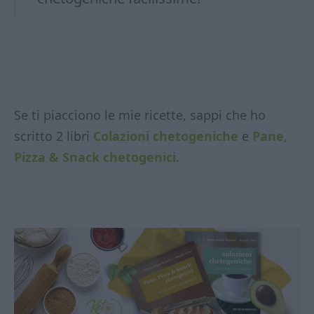
Se ti piacciono le mie ricette, sappi che ho
scritto 2 libri
Colazioni chetogeniche
e
Pane,
Pizza & Snack chetogenici.