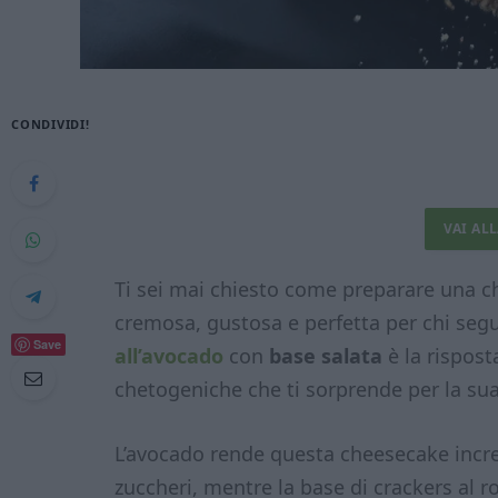
CONDIVIDI!
VAI AL
Ti sei mai chiesto come preparare una c
cremosa, gustosa e perfetta per chi seg
Save
all’avocado
con
base salata
è la rispost
chetogeniche che ti sorprende per la sua s
L’avocado rende questa cheesecake inc
zuccheri, mentre la base di crackers al