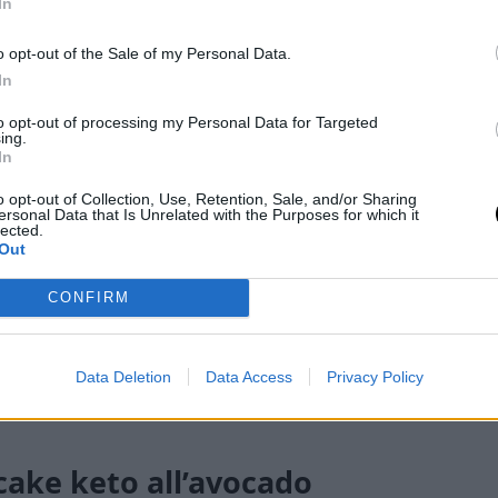
In
o opt-out of the Sale of my Personal Data.
In
to opt-out of processing my Personal Data for Targeted
ing.
In
o opt-out of Collection, Use, Retention, Sale, and/or Sharing
ersonal Data that Is Unrelated with the Purposes for which it
lected.
Out
CONFIRM
Data Deletion
Data Access
Privacy Policy
cake keto all’avocado