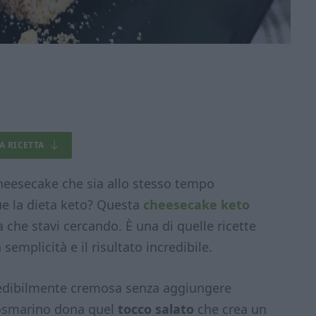
LA RICETTA
heesecake che sia allo stesso tempo
ue la dieta keto? Questa
cheesecake keto
a che stavi cercando. È una di quelle ricette
emplicità e il risultato incredibile.
redibilmente cremosa senza aggiungere
 rosmarino dona quel
tocco salato
che crea un