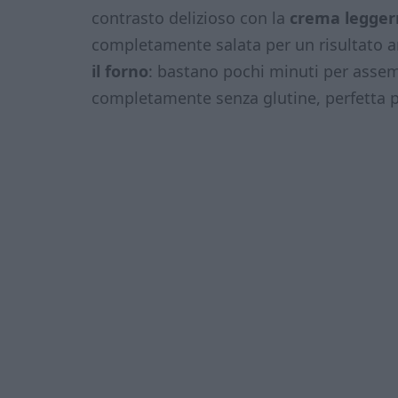
contrasto delizioso con la
crema legger
completamente salata per un risultato an
il forno
: bastano pochi minuti per assembl
completamente senza glutine, perfetta pe