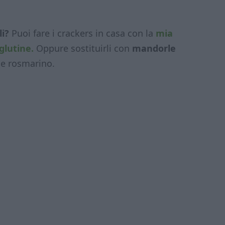
li?
Puoi fare i crackers in casa con la
mia
glutine.
Oppure sostituirli con
mandorle
 e rosmarino.