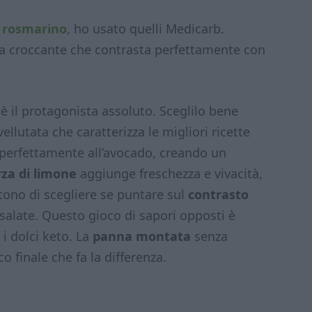
l rosmarino
, ho usato quelli Medicarb.
za croccante che contrasta perfettamente con
è il protagonista assoluto. Sceglilo bene
llutata che caratterizza le migliori ricette
 perfettamente all’avocado, creando un
rza di limone
aggiunge freschezza e vivacità,
tono di scegliere se puntare sul
contrasto
alate. Questo gioco di sapori opposti è
 i dolci keto. La
panna montata
senza
 finale che fa la differenza.