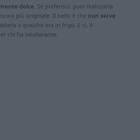
mente dolce.
Se preferisci, puoi realizzarla
cora più originale. Il bello è che
non serve
arla e qualche ora in frigo. E sì, è
r chi ha intolleranze.