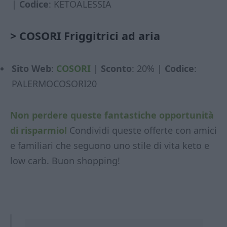
|
Codice
: KETOALESSIA
>
COSORI Friggitrici ad aria
Sito Web
:
COSORI
|
Sconto
: 20% |
Codice
:
PALERMOCOSORI20
Non perdere queste fantastiche opportunità
di risparmio!
Condividi queste offerte con amici
e familiari che seguono uno stile di vita keto e
low carb. Buon shopping!