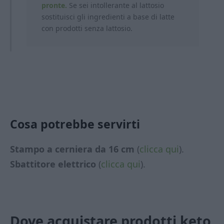
pronte.
Se sei intollerante al lattosio
sostituisci gli ingredienti a base di latte
con prodotti
senza lattosio.
Cosa potrebbe servirti
Stampo a cerniera da 16 cm
(
clicca qui
).
Sbattitore elettrico
(
clicca qui
).
Dove acquistare prodotti keto