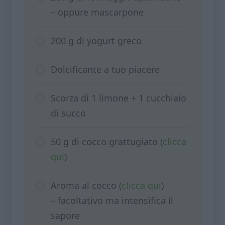
– oppure mascarpone
200 g di yogurt greco
Dolcificante a tuo piacere
Scorza di 1 limone + 1 cucchiaio
di succo
50 g di cocco grattugiato (
clicca
qui
)
Aroma al cocco (
clicca qui
)
– facoltativo ma intensifica il
sapore