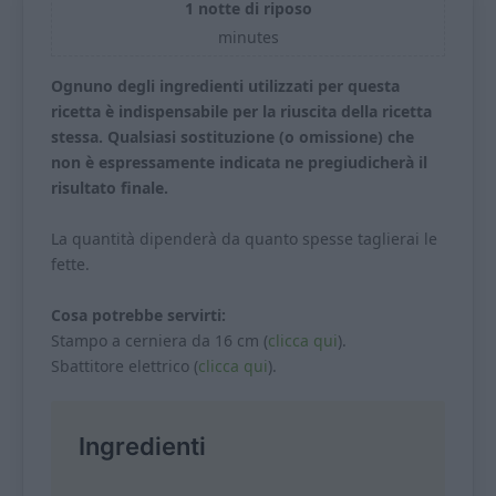
1 notte di riposo
minutes
Ognuno degli ingredienti utilizzati per questa
ricetta è indispensabile per la riuscita della ricetta
stessa. Qualsiasi sostituzione (o omissione) che
non è espressamente indicata ne pregiudicherà il
risultato finale.
La quantità dipenderà da quanto spesse taglierai le
fette.
Cosa potrebbe servirti:
Stampo a cerniera da 16 cm (
clicca qui
).
Sbattitore elettrico (
clicca qui
).
Ingredienti