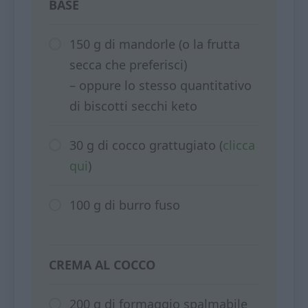
BASE
150 g di mandorle (o la frutta
secca che preferisci)
– oppure lo stesso quantitativo
di biscotti secchi keto
30 g di cocco grattugiato (
clicca
qui
)
100 g di burro fuso
CREMA AL COCCO
200 g di formaggio spalmabile