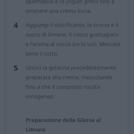
spalmabile e lo yogurt greco fino a
ottenere una crema liscia.
Aggiungi il dolcificante, la scorza e il
succo di limone, il cocco grattugiato
e l’aroma al cocco (se lo usi). Mescola
bene il tutto.
Unisci la gelatina precedentemente
preparata alla crema, mescolando
fino a che il composto risulta
omogeneo.
Preparazione della Glassa al
Limone