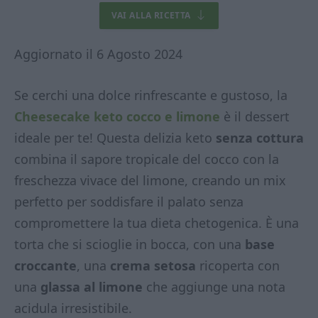
VAI ALLA RICETTA
Aggiornato il 6 Agosto 2024
Se cerchi una dolce rinfrescante e gustoso, la
Cheesecake keto cocco e limone
è il dessert
ideale per te! Questa delizia keto
senza cottura
combina il sapore tropicale del cocco con la
freschezza vivace del limone, creando un mix
perfetto per soddisfare il palato senza
compromettere la tua dieta chetogenica. È una
torta che si scioglie in bocca, con una
base
croccante
, una
crema setosa
ricoperta con
una
glassa al limone
che aggiunge una nota
acidula irresistibile.