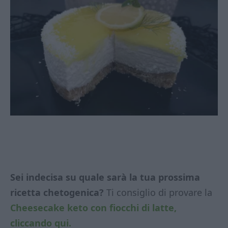
Sei indecisa su quale sarà la tua prossima
ricetta chetogenica?
Ti consiglio di provare la
Cheesecake keto con fiocchi di latte,
cliccando qui.