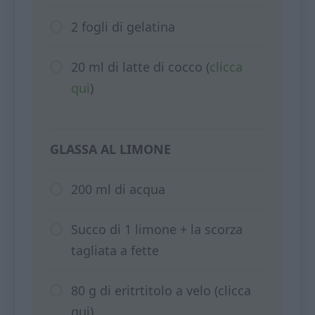
2 fogli di gelatina
20 ml di latte di cocco (
clicca
qui
)
GLASSA AL LIMONE
200 ml di acqua
Succo di 1 limone + la scorza
tagliata a fette
80 g di eritrtitolo a velo (clicca
qui)