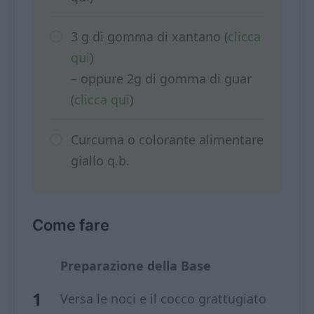
3 g di gomma di xantano (
clicca
qui
)
– oppure 2g di gomma di guar
(
clicca qui
)
Curcuma o colorante alimentare
giallo q.b.
Come fare
Preparazione della Base
Versa le noci e il cocco grattugiato