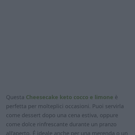
Questa
Cheesecake keto cocco e limone
è
perfetta per molteplici occasioni. Puoi servirla
come dessert dopo una cena estiva, oppure
come dolce rinfrescante durante un pranzo
all’aperto. É ideale anche per una merenda o un