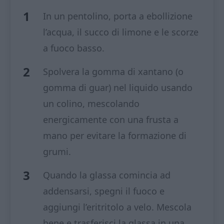
In un pentolino, porta a ebollizione
l’acqua, il succo di limone e le scorze
a fuoco basso.
Spolvera la gomma di xantano (o
gomma di guar) nel liquido usando
un colino, mescolando
energicamente con una frusta a
mano per evitare la formazione di
grumi.
Quando la glassa comincia ad
addensarsi, spegni il fuoco e
aggiungi l’eritritolo a velo. Mescola
bene e trasferisci la glassa in una