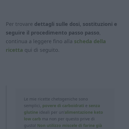
Per trovare
dettagli sulle dosi, sostituzioni e
seguire il procedimento passo passo
,
continua a leggere fino alla
scheda della
ricetta
qui di seguito.
Le mie ricette chetogeniche sono
semplici,
povere di carboidrati
e
senza
glutine
ideali per un’
alimentazione keto
low carb
ma non per questo prive di
gusto!
Non utilizzo miscele di farine già