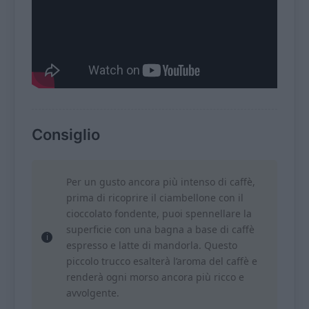
Consiglio
Per un gusto ancora più intenso di caffè,
prima di ricoprire il ciambellone con il
cioccolato fondente, puoi spennellare la
superficie con una bagna a base di caffè
espresso e latte di mandorla. Questo
piccolo trucco esalterà l’aroma del caffè e
renderà ogni morso ancora più ricco e
avvolgente.