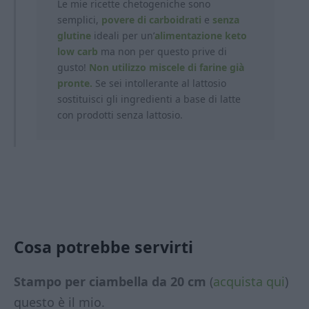
Le mie ricette chetogeniche sono
semplici,
povere di carboidrati
e
senza
glutine
ideali per un’
alimentazione keto
low carb
ma non per questo prive di
gusto!
Non utilizzo miscele di farine già
pronte.
Se sei intollerante al lattosio
sostituisci gli ingredienti a base di latte
con prodotti
senza lattosio.
Cosa potrebbe servirti
Stampo per ciambella da 20 cm
(
acquista qui
)
questo è il mio.