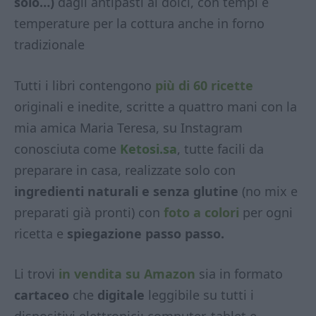
solo…)
dagli antipasti ai dolci, con tempi e
temperature per la cottura anche in forno
tradizionale
Tutti i libri contengono
più di 60 ricette
originali e inedite, scritte a quattro mani con la
mia amica Maria Teresa, su Instagram
conosciuta come
Ketosi.sa
, tutte facili da
preparare in casa, realizzate solo con
ingredienti naturali e senza glutine
(no mix e
preparati già pronti) con
foto a colori
per ogni
ricetta e
spiegazione passo passo.
Li trovi
in vendita su Amazon
sia in formato
cartaceo
che
digitale
leggibile su tutti i