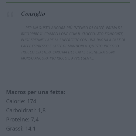
Consiglio
PER UN GUSTO ANCORA PIÙ INTENSO DI CAFFÈ, PRIMA DI
RICOPRIRE IL CIAMBELLONE CON IL CIOCCOLATO FONDENTE,
PUOI SPENNELLARE LA SUPERFICIE CON UNA BAGNA A BASE DI
CAFFÈ ESPRESSO E LATTE DI MANDORLA. QUESTO PICCOLO
TRUCCO ESALTERÀ L’AROMA DEL CAFFÈ E RENDERÀ OGNI
MORSO ANCORA PIÙ RICCO E AVVOLGENTE.
Macros per una fetta:
Calorie: 174
Carboidrati: 1,8
Proteine: 7,4
Grassi: 14,1