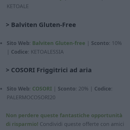
KETOALE
>
Balviten Gluten-Free
Sito Web
:
Balviten Gluten-free
|
Sconto
: 10%
|
Codice
: KETOALESSIA
>
COSORI Friggitrici ad aria
Sito Web
:
COSORI
|
Sconto
: 20% |
Codice
:
PALERMOCOSORI20
Non perdere queste fantastiche opportunità
di risparmio!
Condividi queste offerte con amici