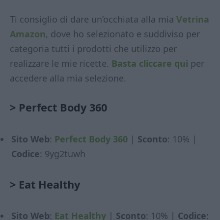
Ti consiglio di dare un’occhiata alla mia
Vetrina
Amazon
, dove ho selezionato e suddiviso per
categoria tutti i prodotti che utilizzo per
realizzare le mie ricette.
Basta cliccare qui
per
accedere alla mia selezione.
>
Perfect Body 360
Sito Web
:
Perfect Body 360
|
Sconto
: 10% |
Codice
: 9yg2tuwh
>
Eat Healthy
Sito Web
:
Eat Healthy
|
Sconto
: 10% |
Codice
: