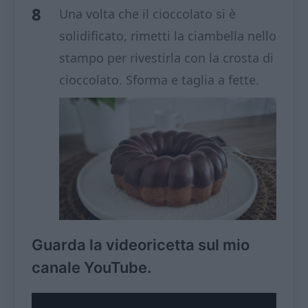
Una volta che il cioccolato si è
solidificato, rimetti la ciambella nello
stampo per rivestirla con la crosta di
cioccolato. Sforma e taglia a fette.
Guarda la videoricetta sul mio
canale YouTube.