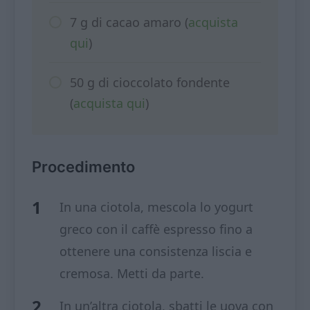
7 g di cacao amaro (
acquista
qui
)
50 g di cioccolato fondente
(
acquista qui
)
Procedimento
In una ciotola, mescola lo yogurt
greco con il caffè espresso fino a
ottenere una consistenza liscia e
cremosa. Metti da parte.
In un’altra ciotola, sbatti le uova con