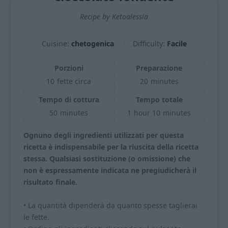
Recipe by Ketoalessia
Cuisine:
chetogenica
Difficulty:
Facile
Porzioni
Preparazione
10
fette circa
20
minutes
Tempo di cottura
Tempo totale
50
minutes
1
hour
10
minutes
Ognuno degli ingredienti utilizzati per questa
ricetta è indispensabile per la riuscita della ricetta
stessa. Qualsiasi sostituzione (o omissione) che
non è espressamente indicata ne pregiudicherà il
risultato finale.
• La quantità dipenderà da quanto spesse taglierai
le fette.