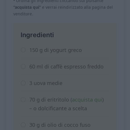
• Ordina gli ingredienti cliccando sul pulsante
“acquista qui”
e verrai reindirizzato alla pagina del
venditore.
Ingredienti
150 g di yogurt greco
60 ml di caffè espresso freddo
3 uova medie
70 g di eritritolo (
acquista qui
)
– o dolcificante a scelta
30 g di olio di cocco fuso