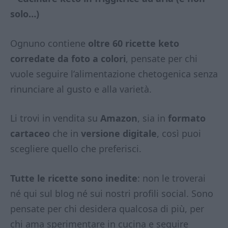
solo…)
Ognuno contiene
oltre 60 ricette keto
corredate da foto a colori
, pensate per chi
vuole seguire l’alimentazione chetogenica senza
rinunciare al gusto e alla varietà.
Li trovi in vendita su
Amazon
, sia in
formato
cartaceo
che in
versione digitale
, così puoi
scegliere quello che preferisci.
Tutte le ricette sono inedite
: non le troverai
né qui sul blog né sui nostri profili social. Sono
pensate per chi desidera qualcosa di più, per
chi ama sperimentare in cucina e seguire