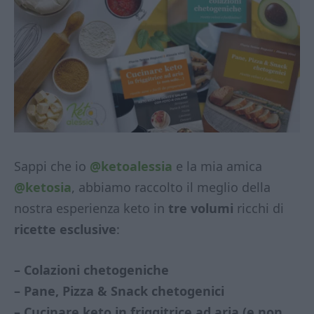
Sappi che io
@ketoalessia
e la mia amica
@ketosia
, abbiamo raccolto il meglio della
nostra esperienza keto in
tre volumi
ricchi di
ricette esclusive
:
– Colazioni chetogeniche
– Pane, Pizza & Snack chetogenici
– Cucinare keto in friggitrice ad aria (e non