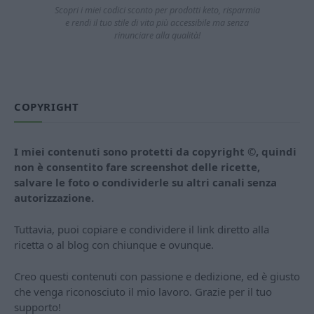
Scopri i miei codici sconto per prodotti keto, risparmia
e rendi il tuo stile di vita più accessibile ma senza
rinunciare alla qualità!
COPYRIGHT
I miei contenuti sono protetti da copyright ©, quindi
non è consentito fare screenshot delle ricette,
salvare le foto o condividerle su altri canali senza
autorizzazione.
Tuttavia, puoi copiare e condividere il link diretto alla
ricetta o al blog con chiunque e ovunque.
Creo questi contenuti con passione e dedizione, ed è giusto
che venga riconosciuto il mio lavoro. Grazie per il tuo
supporto!