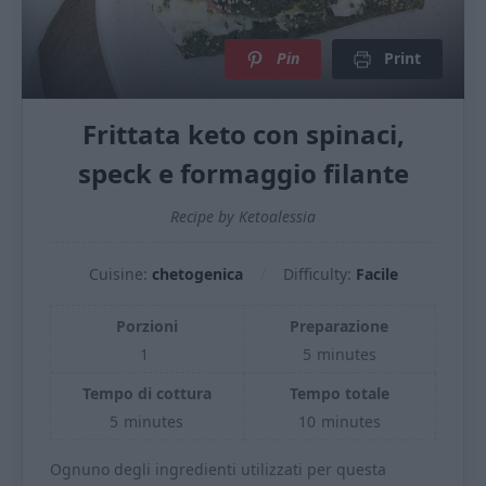
Pin
Print
Frittata keto con spinaci,
speck e formaggio filante
Recipe by Ketoalessia
Cuisine:
chetogenica
Difficulty:
Facile
Porzioni
Preparazione
1
5
minutes
Tempo di cottura
Tempo totale
5
minutes
10
minutes
Ognuno degli ingredienti utilizzati per questa