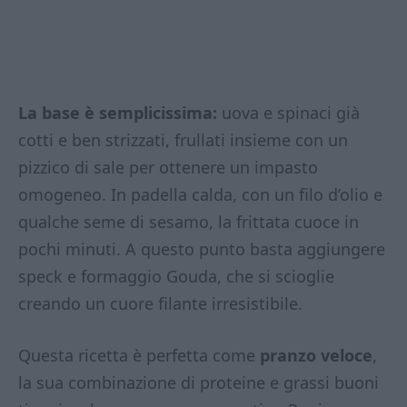
La base è semplicissima:
uova e spinaci già
cotti e ben strizzati, frullati insieme con un
pizzico di sale per ottenere un impasto
omogeneo. In padella calda, con un filo d’olio e
qualche seme di sesamo, la frittata cuoce in
pochi minuti. A questo punto basta aggiungere
speck e formaggio Gouda, che si scioglie
creando un cuore filante irresistibile.
Questa ricetta è perfetta come
pranzo veloce
,
la sua combinazione di proteine e grassi buoni