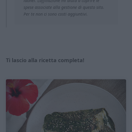
idonei. L’affiliazione mi aiuta a coprire le
spese associate alla gestione di questo sito.
Per te non ci sono costi aggiuntivi.
Ti lascio alla ricetta completa!