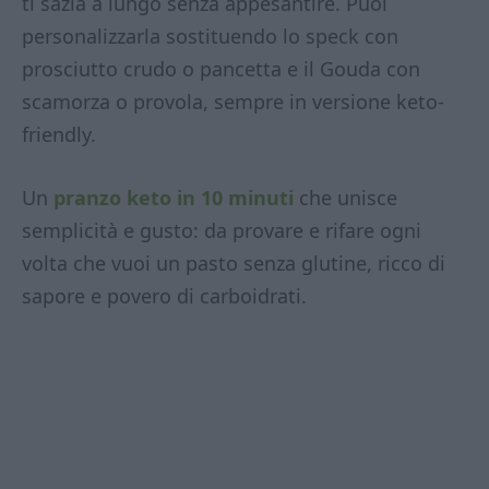
ti sazia a lungo senza appesantire. Puoi
personalizzarla sostituendo lo speck con
prosciutto crudo o pancetta e il Gouda con
scamorza o provola, sempre in versione keto-
friendly.
Un
pranzo keto in 10 minuti
che unisce
semplicità e gusto: da provare e rifare ogni
volta che vuoi un pasto senza glutine, ricco di
sapore e povero di carboidrati.