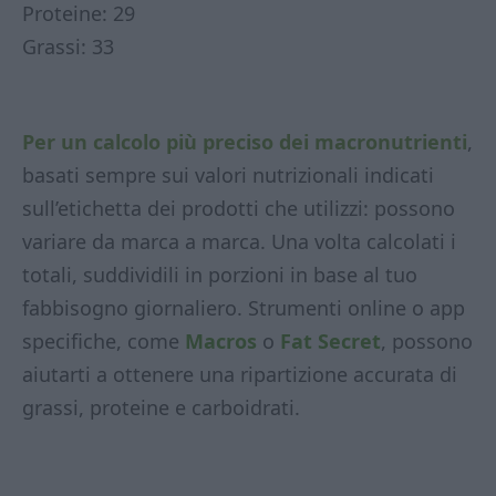
Proteine: 29
Grassi: 33
Per un calcolo più preciso dei macronutrienti
,
basati sempre sui valori nutrizionali indicati
sull’etichetta dei prodotti che utilizzi: possono
variare da marca a marca. Una volta calcolati i
totali, suddividili in porzioni in base al tuo
fabbisogno giornaliero. Strumenti online o app
specifiche, come
Macros
o
Fat Secret
, possono
aiutarti a ottenere una ripartizione accurata di
grassi, proteine e carboidrati.