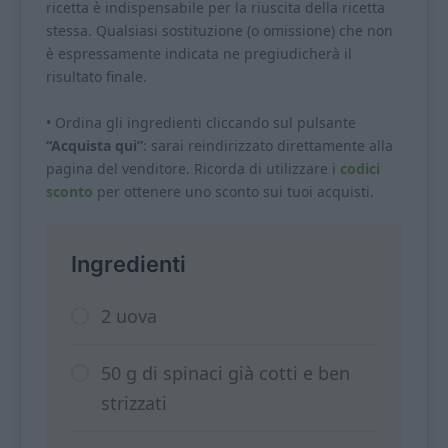
ricetta è indispensabile per la riuscita della ricetta
stessa. Qualsiasi sostituzione (o omissione) che non
è espressamente indicata ne pregiudicherà il
risultato finale.
• Ordina gli ingredienti cliccando sul pulsante
“Acquista qui”
: sarai reindirizzato direttamente alla
pagina del venditore. Ricorda di utilizzare i
codici
sconto
per ottenere uno sconto sui tuoi acquisti.
Ingredienti
2 uova
50 g di spinaci già cotti e ben
strizzati