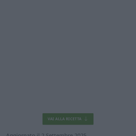
VAI ALLA RICETTA
Aggiornato il 2 Settembre 2025