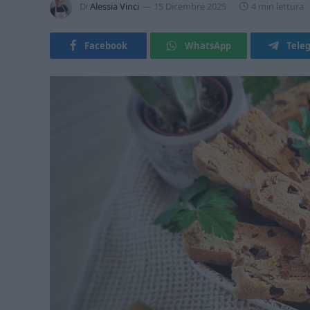
Di
Alessia Vinci
15 Dicembre 2025
4 min lettura
Facebook
WhatsApp
Tele