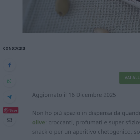
CONDIVIDI!
VAI AL
Aggiornato il 16 Dicembre 2025
Save
Non ho più spazio in dispensa da quand
olive
: croccanti, profumati e super sfizi
snack o per un aperitivo chetogenico, so