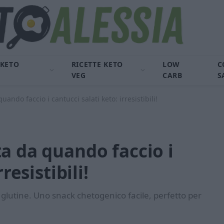
 KETO
RICETTE KETO
LOW
C
VEG
CARB
S
ando faccio i cantucci salati keto: irresistibili!
a da quando faccio i
resistibili!
a glutine. Uno snack chetogenico facile, perfetto per