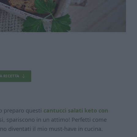
LA RICETTA
o preparo questi
cantucci salati keto con
osi, spariscono in un attimo! Perfetti come
no diventati il mio must-have in cucina.