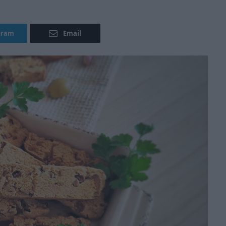
gram
Email