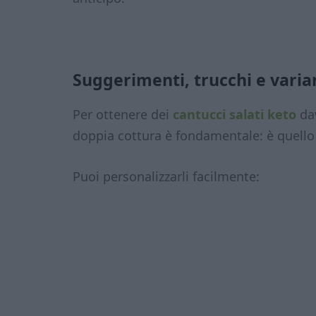
Suggerimenti, trucchi e varia
Per ottenere dei
cantucci salati keto
dav
doppia cottura è fondamentale: è quello c
Puoi personalizzarli facilmente: