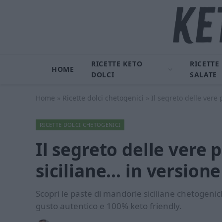
RICETTE KETO
RICETTE
HOME
DOLCI
SALATE
Home
»
Ricette dolci chetogenici
»
Il segreto delle vere
RICETTE DOLCI CHETOGENICI
Il segreto delle vere
siciliane… in versione
Scopri le paste di mandorle siciliane chetogen
gusto autentico e 100% keto friendly.