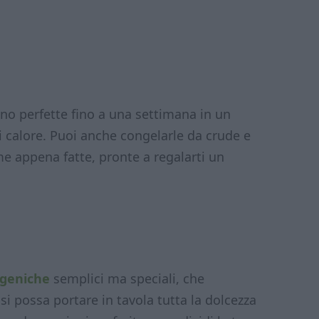
o perfette fino a una settimana in un
i calore. Puoi anche congelarle da crude e
me appena fatte, pronte a regalarti un
ogeniche
semplici ma speciali, che
 possa portare in tavola tutta la dolcezza