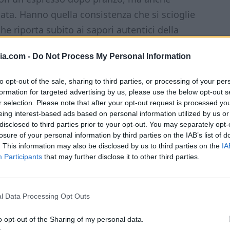
ata. Hanno quella consistenza che si scioglie
e riporta subito ai sapori autentici della
e, queste
paste keto
diventeranno una
ia.com -
Do Not Process My Personal Information
to opt-out of the sale, sharing to third parties, or processing of your per
formation for targeted advertising by us, please use the below opt-out s
r selection. Please note that after your opt-out request is processed y
eing interest-based ads based on personal information utilized by us or
disclosed to third parties prior to your opt-out. You may separately opt-
losure of your personal information by third parties on the IAB’s list of
. This information may also be disclosed by us to third parties on the
IA
Participants
that may further disclose it to other third parties.
l Data Processing Opt Outs
o opt-out of the Sharing of my personal data.