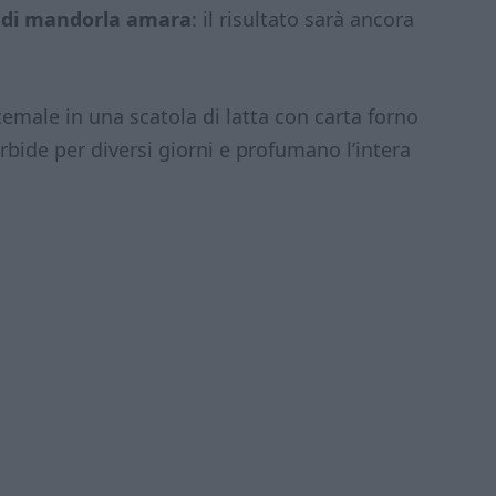
 di mandorla amara
: il risultato sarà ancora
temale in una scatola di latta con carta forno
orbide per diversi giorni e profumano l’intera