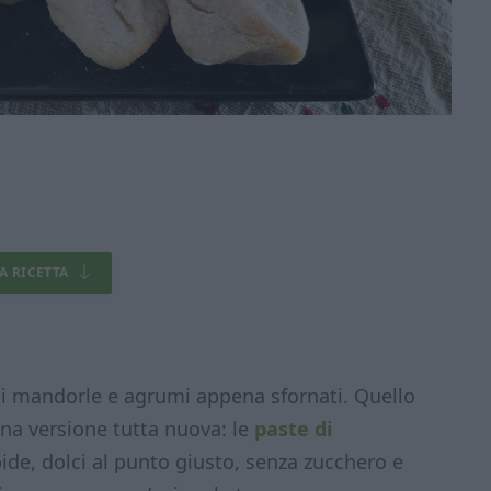
LA RICETTA
di mandorle e agrumi appena sfornati. Quello
 una versione tutta nuova: le
paste di
ide, dolci al punto giusto, senza zucchero e