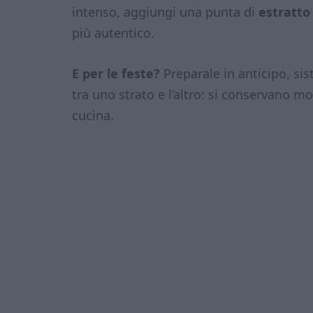
intenso, aggiungi una punta di
estratto
più autentico.
E per le feste?
Preparale in anticipo, sis
tra uno strato e l’altro: si conservano m
cucina.