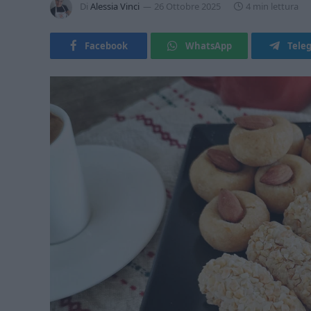
Di
Alessia Vinci
26 Ottobre 2025
4 min lettura
Facebook
WhatsApp
Tele