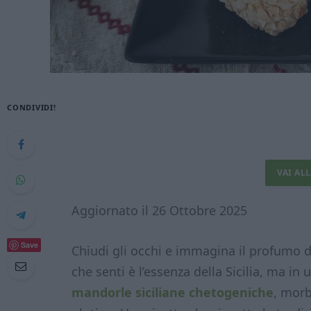
CONDIVIDI!
VAI AL
Aggiornato il 26 Ottobre 2025
Save
Chiudi gli occhi e immagina il profumo 
che senti è l’essenza della Sicilia, ma in
mandorle siciliane chetogeniche
, morb