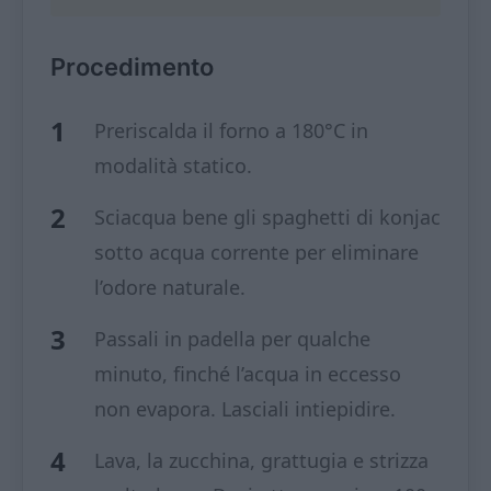
Procedimento
Preriscalda il forno a 180°C in
modalità statico.
Sciacqua bene gli spaghetti di konjac
sotto acqua corrente per eliminare
l’odore naturale.
Passali in padella per qualche
minuto, finché l’acqua in eccesso
non evapora. Lasciali intiepidire.
Lava, la zucchina, grattugia e strizza