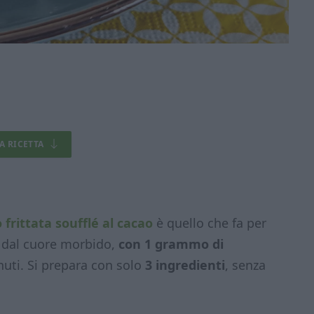
LA RICETTA
 frittata soufflé al cacao
è quello che fa per
 dal cuore morbido,
con 1 grammo di
inuti. Si prepara con solo
3 ingredienti
, senza