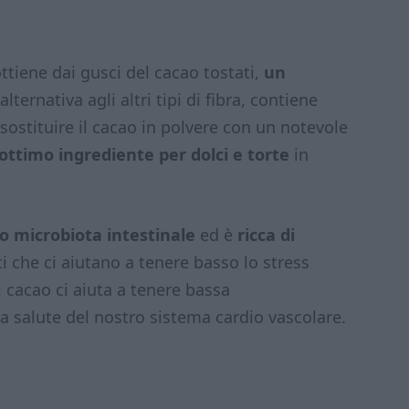
ttiene dai gusci del cacao tostati,
un
lternativa agli altri tipi di fibra, contiene
sostituire il cacao in polvere con un notevole
ottimo ingrediente per dolci e torte
in
ro microbiota intestinale
ed è
ricca di
i che ci aiutano a tenere basso lo stress
di cacao ci aiuta a tenere bassa
a salute del nostro sistema cardio vascolare.