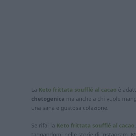
La
Keto frittata soufflé al cacao
è adatt
chetogenica
ma anche a chi vuole mangi
una sana e gustosa colazione.
Se rifai la
Keto frittata soufflé al cacao
taggandomi nelle storie di Instagram. M