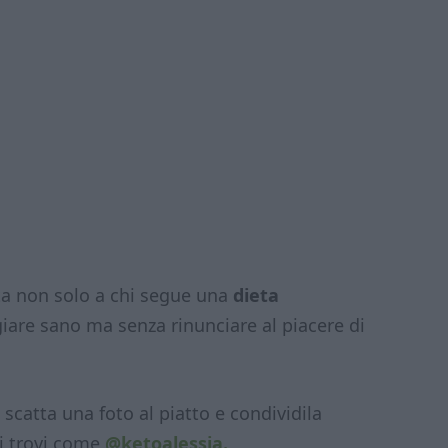
a non solo a chi segue una
dieta
are sano ma senza rinunciare al piacere di
, scatta una foto al piatto e condividila
i trovi come
@ketoalessia.