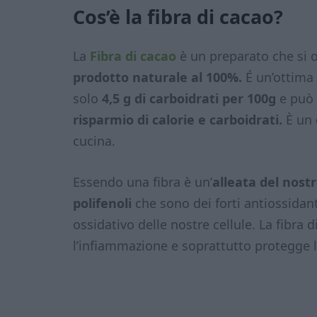
Cos’è la fibra di cacao?
La
Fibra di cacao
è un preparato che si o
prodotto naturale al 100%.
É un’ottima a
solo
4,5 g di carboidrati per 100g
e può 
risparmio di calorie e carboidrati.
È un
cucina.
Essendo una fibra è un’
alleata del nost
polifenoli
che sono dei forti antiossidant
ossidativo delle nostre cellule. La fibra 
l’infiammazione e soprattutto protegge l