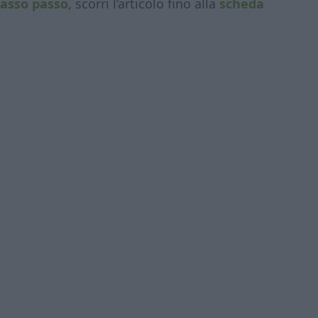
asso passo
, scorri l’articolo fino alla
scheda