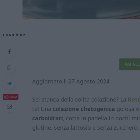
CONDIVIDI!
VAI AL
Aggiornato il 27 Agosto 2024
Save
Sei stanca della solita colazione? La
Keto
te! Una
colazione chetogenica
golosa e
carboidrati
, cotta in padella in pochi m
glutine, senza lattosio e senza zucchero.