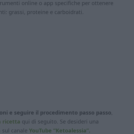
strumenti online o app specifiche per ottenere
ti: grassi, proteine e carboidrati.
zioni e seguire il procedimento passo passo
,
 ricetta
qui di seguito. Se desideri una
a
sul canale
YouTube “Ketoalessia”.