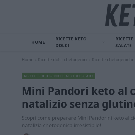
RICETTE KETO
RICETTE
HOME
DOLCI
SALATE
Home
»
Ricette dolci chetogenici
»
Ricette chetogeniche 
RICETTE CHETOGENICHE AL CIOCCOLATO
Mini Pandori keto al c
natalizio senza glutin
Scopri come preparare Mini Pandorini keto al cio
natalizia chetogenica irresistibile!