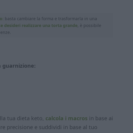
o:
basta cambiare la forma e trasformarla in una
Se desideri realizzare una torta grande
, è possibile
genze.
 guarnizione:
lla tua dieta keto,
calcola i macros
in base ai
re precisione e suddividi in base al tuo