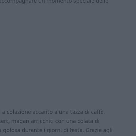
per accompagnare un momento speciale delle
i a colazione accanto a una tazza di caffè.
rt, magari arricchiti con una colata di
golosa durante i giorni di festa. Grazie agli