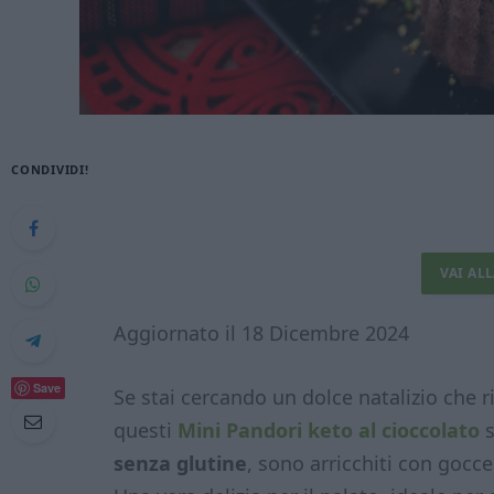
CONDIVIDI!
VAI AL
Aggiornato il 18 Dicembre 2024
Save
Se stai cercando un dolce natalizio che r
questi
Mini Pandori keto al cioccolato
s
senza glutine
, sono arricchiti con gocce