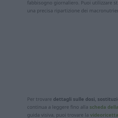
fabbisogno giornaliero. Puoi utilizzare 
una precisa ripartizione dei macronutrien
Per trovare
dettagli sulle dosi, sostitu
continua a leggere fino alla
scheda della
guida visiva, puoi trovare la
videoricett