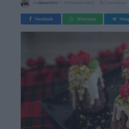
Di
Alessia Vinci
16 Dicembre 2024
5 min lettura
Facebook
WhatsApp
Tele