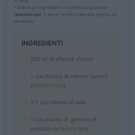
le fette.
• Ordina gli ingredienti cliccando sul pulsante
“acquista qui”
e verrai reindirizzato alla pagina del
venditore.
INGREDIENTI
250 ml di albume d’uovo
1 cucchiaino di cremor tartaro
(
acquista qui
)
1/2 cucchiaino di sale
1 cucchiaino di gomma di
xantano (
acquista qui
)