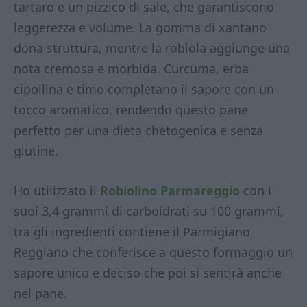
tartaro e un pizzico di sale, che garantiscono
leggerezza e volume. La gomma di xantano
dona struttura, mentre la robiola aggiunge una
nota cremosa e morbida. Curcuma, erba
cipollina e timo completano il sapore con un
tocco aromatico, rendendo questo pane
perfetto per una dieta chetogenica e senza
glutine.
Ho utilizzato il
Robiolino Parmareggio
con i
suoi 3,4 grammi di carboidrati su 100 grammi,
tra gli ingredienti contiene il Parmigiano
Reggiano che conferisce a questo formaggio un
sapore unico e deciso che poi si sentirà anche
nel pane.