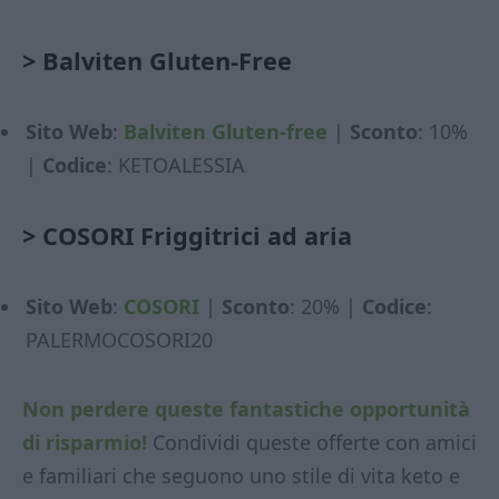
>
Balviten Gluten-Free
Sito Web
:
Balviten Gluten-free
|
Sconto
: 10%
|
Codice
: KETOALESSIA
>
COSORI Friggitrici ad aria
Sito Web
:
COSORI
|
Sconto
: 20% |
Codice
:
PALERMOCOSORI20
Non perdere queste fantastiche opportunità
di risparmio!
Condividi queste offerte con amici
e familiari che seguono uno stile di vita keto e