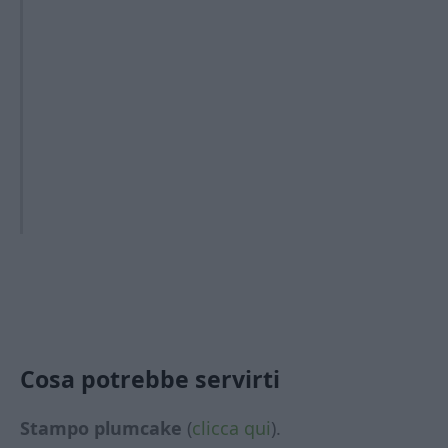
Cosa potrebbe servirti
Stampo plumcake
(
clicca qui
).