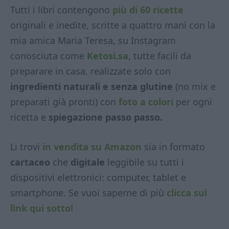
Tutti i libri contengono
più di 60 ricette
originali e inedite, scritte a quattro mani con la
mia amica Maria Teresa, su Instagram
conosciuta come
Ketosi.sa
, tutte facili da
preparare in casa, realizzate solo con
ingredienti naturali e senza glutine
(no mix e
preparati già pronti) con
foto a colori
per ogni
ricetta e
spiegazione passo passo.
Li trovi
in vendita su Amazon
sia in formato
cartaceo
che
digitale
leggibile su tutti i
dispositivi elettronici: computer, tablet e
smartphone. Se vuoi saperne di più
clicca sui
link qui sotto!