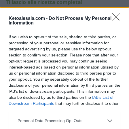
Ti lascio alla ricetta completa!
Ketoalessia.com -
Do Not Process My Personal
Information
If you wish to opt-out of the sale, sharing to third parties, or
processing of your personal or sensitive information for
targeted advertising by us, please use the below opt-out
section to confirm your selection. Please note that after your
opt-out request is processed you may continue seeing
interest-based ads based on personal information utilized by
us or personal information disclosed to third parties prior to
your opt-out. You may separately opt-out of the further
disclosure of your personal information by third parties on the
IAB’s list of downstream participants. This information may
also be disclosed by us to third parties on the
IAB’s List of
Pin
Print
Downstream Participants
that may further disclose it to other
third parties.
Personal Data Processing Opt Outs
Pane keto proteico con