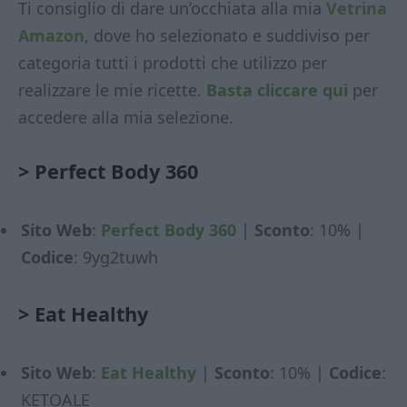
Ti consiglio di dare un’occhiata alla mia
Vetrina
Amazon
, dove ho selezionato e suddiviso per
categoria tutti i prodotti che utilizzo per
realizzare le mie ricette.
Basta cliccare qui
per
accedere alla mia selezione.
>
Perfect Body 360
Sito Web
:
Perfect Body 360
|
Sconto
: 10% |
Codice
: 9yg2tuwh
>
Eat Healthy
Sito Web
:
Eat Healthy
|
Sconto
: 10% |
Codice
:
KETOALE