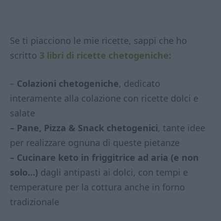
Se ti piacciono le mie ricette, sappi che ho
scritto
3 libri di ricette chetogeniche:
–
Colazioni chetogeniche
, dedicato
interamente alla colazione con ricette dolci e
salate
– Pane, Pizza & Snack chetogenici
, tante idee
per realizzare ognuna di queste pietanze
– Cucinare keto in friggitrice ad aria (e non
solo…)
dagli antipasti ai dolci, con tempi e
temperature per la cottura anche in forno
tradizionale