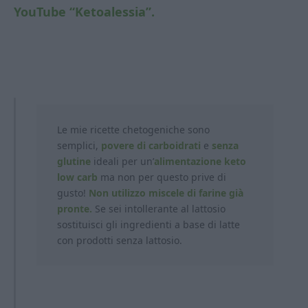
YouTube “Ketoalessia”.
Le mie ricette chetogeniche sono
semplici,
povere di carboidrati
e
senza
glutine
ideali per un’
alimentazione keto
low carb
ma non per questo prive di
gusto!
Non utilizzo miscele di farine già
pronte.
Se sei intollerante al lattosio
sostituisci gli ingredienti a base di latte
con prodotti
senza lattosio.