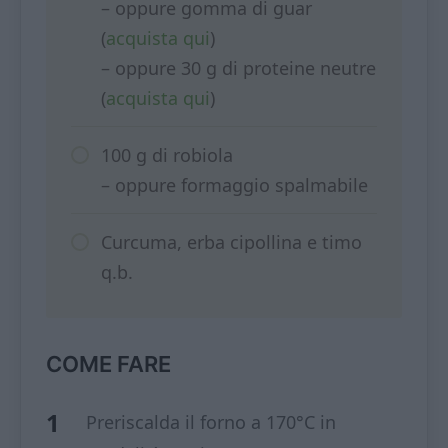
– oppure gomma di guar
(
acquista qui
)
– oppure 30 g di proteine neutre
(
acquista qui
)
100 g di robiola
– oppure formaggio spalmabile
Curcuma, erba cipollina e timo
q.b.
COME FARE
Preriscalda il forno a 170°C in