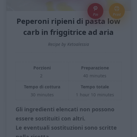
Pin
Print
Peperoni ripieni di pasta low
carb in friggitrice ad aria
Recipe by Ketoalessia
Porzioni
Preparazione
2
40
minutes
Tempo di cottura
Tempo totale
30
minutes
1
hour
10
minutes
Gli ingredienti elencati non possono
essere sostituiti con altri.
Le eventuali sostituzioni sono scritte
nella ricetta.