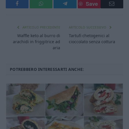
Save
Facebook
WhatsApp
Telegram
Email
ARTICOLO PRECEDENTE
ARTICOLO SUCCESSIVO
Waffle keto al burro di
Tartufi chetogenici al
arachidi in friggitrice ad
cioccolato senza cottura
aria
POTREBBERO INTERESSARTI ANCHE: