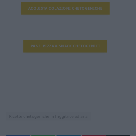
ACQUISTA COLAZIONI CHETOGENICHE
PANE. PIZZA & SNACK CHETOGENICI
Ricette chetogeniche in friggitrice ad aria