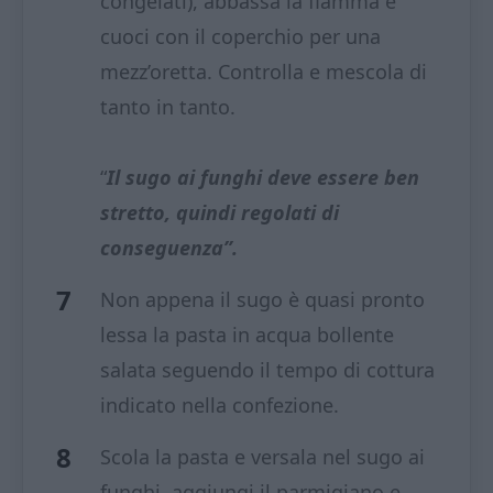
congelati), abbassa la fiamma e
cuoci con il coperchio per una
mezz’oretta. Controlla e mescola di
tanto in tanto.
“
Il sugo ai funghi deve essere ben
stretto, quindi regolati di
conseguenza”.
Non appena il sugo è quasi pronto
lessa la pasta in acqua bollente
salata seguendo il tempo di cottura
indicato nella confezione.
Scola la pasta e versala nel sugo ai
funghi, aggiungi il parmigiano e