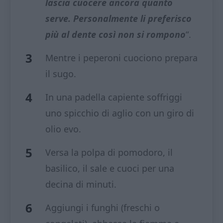
lascia cuocere
ancora quanto
serve.
Personalmente li preferisco
più al dente così non si rompono
“.
Mentre i peperoni cuociono prepara
il sugo.
In una padella capiente soffriggi
uno spicchio di aglio con un giro di
olio evo.
Versa la polpa di pomodoro, il
basilico, il sale e cuoci per una
decina di minuti.
Aggiungi i funghi (freschi o