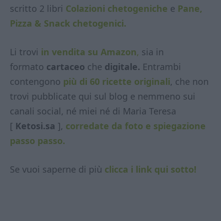
scritto 2 libri
Colazioni chetogeniche
e
Pane,
Pizza & Snack chetogenici.
Li trovi
in vendita su Amazon
,
sia in
formato
cartaceo
che
digitale.
Entrambi
contengono
più di 60 ricette originali
, che non
trovi pubblicate qui sul blog e nemmeno sui
canali social, né miei né di Maria Teresa
[
Ketosi.sa
],
corredate da foto e spiegazione
passo passo.
Se vuoi saperne di più
clicca i link qui sotto!