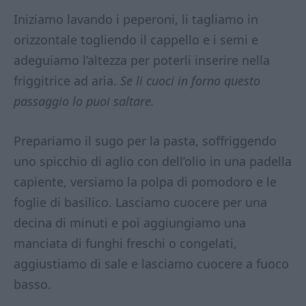
Iniziamo lavando i peperoni, li tagliamo in
orizzontale togliendo il cappello e i semi e
adeguiamo l’altezza per poterli inserire nella
friggitrice ad aria.
Se li cuoci in forno questo
passaggio lo puoi saltare.
Prepariamo il sugo per la pasta, soffriggendo
uno spicchio di aglio con dell’olio in una padella
capiente, versiamo la polpa di pomodoro e le
foglie di basilico. Lasciamo cuocere per una
decina di minuti e poi aggiungiamo una
manciata di funghi freschi o congelati,
aggiustiamo di sale e lasciamo cuocere a fuoco
basso.