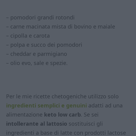
– pomodori grandi rotondi
– carne macinata mista di bovino e maiale
– cipolla e carota
– polpa e succo dei pomodori
– cheddar e parmigiano
– olio evo, sale e spezie.
Per le mie ricette chetogeniche utilizzo solo
ingredienti semplici e genuini
adatti ad una
alimentazione
keto low carb
. Se sei
intollerante al lattosio
sostituisci gli
ingredienti a base di latte con prodotti lactose