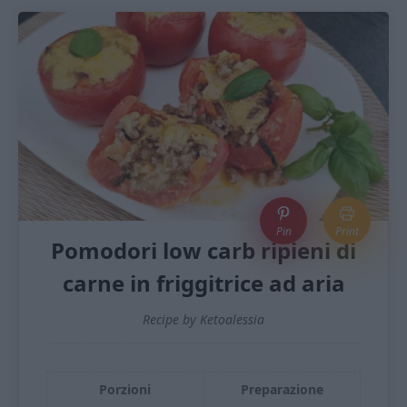
Pin
Print
Pomodori low carb ripieni di
carne in friggitrice ad aria
Recipe by Ketoalessia
Porzioni
Preparazione