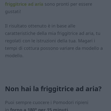
friggitrice ad aria
sono pronti per essere
gustati!
Il risultato ottenuto è in base alle
caratteristiche della mia friggitrice ad aria, tu
regolati con le istruzioni della tua. Magari i
tempi di cottura possono variare da modello a
modello.
Non hai la friggitrice ad aria?
Puoi sempre cuocere i Pomodori ripieni
in
forno a 180° per 15 minuti.