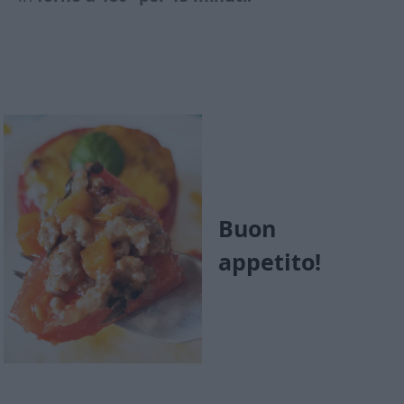
Buon
appetito!