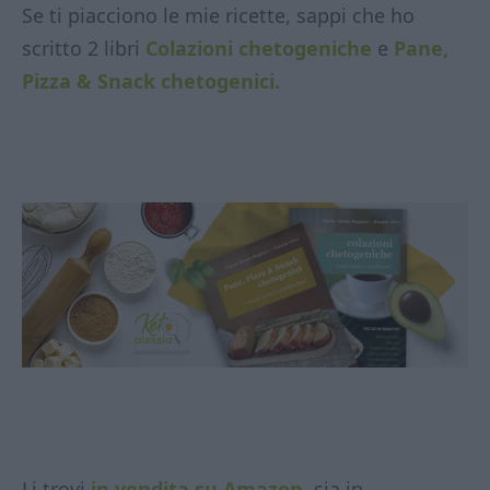
Se ti piacciono le mie ricette, sappi che ho
scritto 2 libri
Colazioni chetogeniche
e
Pane,
Pizza & Snack chetogenici.
Li trovi
in vendita su Amazon,
sia in