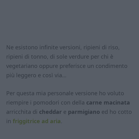
Ne esistono infinite versioni, ripieni di riso,
ripieni di tonno, di sole verdure per chi è
vegetariano oppure preferisce un condimento
più leggero e così via…
Per questa mia personale versione ho voluto
riempire i pomodori con della
carne macinata
arricchita di
cheddar
e
parmigiano
ed ho cotto
in
friggitrice ad aria
.