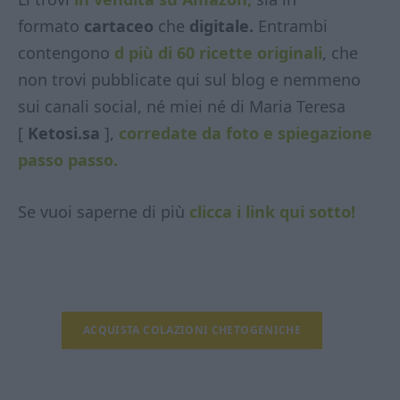
formato
cartaceo
che
digitale.
Entrambi
contengono
d più di 60 ricette originali
, che
non trovi pubblicate qui sul blog e nemmeno
sui canali social, né miei né di Maria Teresa
[
Ketosi.sa
],
corredate da foto e spiegazione
passo passo.
Se vuoi saperne di più
clicca i link qui sotto!
ACQUISTA COLAZIONI CHETOGENICHE