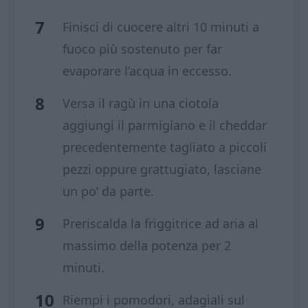
Finisci di cuocere altri 10 minuti a
fuoco più sostenuto per far
evaporare l’acqua in eccesso.
Versa il ragù in una ciotola
aggiungi il parmigiano e il cheddar
precedentemente tagliato a piccoli
pezzi oppure grattugiato, lasciane
un po’ da parte.
Preriscalda la friggitrice ad aria al
massimo della potenza per 2
minuti.
Riempi i pomodori, adagiali sul