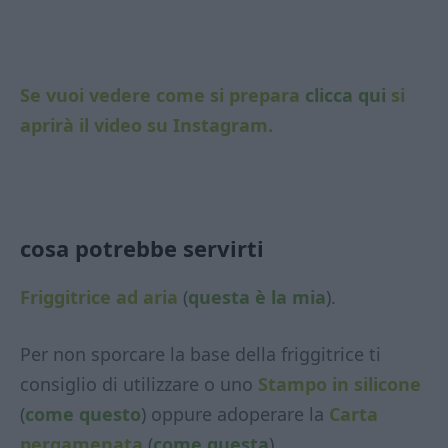
Se vuoi vedere come si prepara
clicca qui
si
aprirà il video su Instagram.
cosa potrebbe servirti
Friggitrice ad aria
(
questa è la mia
).
Per non sporcare la base della friggitrice ti
consiglio di utilizzare o uno
Stampo in silicone
(
come questo
) oppure adoperare la
Carta
pergamenata
(
come questa
).