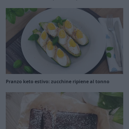
Pranzo keto estivo: zucchine ripiene al tonno