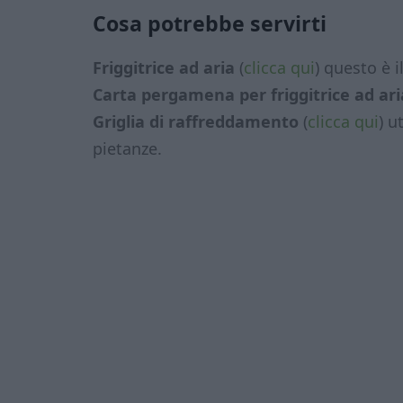
Cosa potrebbe servirti
Friggitrice ad aria
(
clicca qui
) questo è 
Carta pergamena per friggitrice ad ari
Griglia di raffreddamento
(
clicca qui
) u
pietanze.