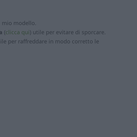
il mio modello.
a
(
clicca qui
) utile per evitare di sporcare.
tile per raffreddare in modo corretto le