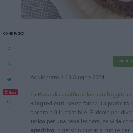
CONDIVIDI!
VAI AL
Aggiornato il 13 Giugno 2024
Save
La
Pizza di cavolfiore keto in friggitric
3 ingredienti
, senza farina. La praticità 
ancora più irresistibile. É ideale per di
unico
per una cena leggera, servirla co
aperitivo
, o persino portarla con te per