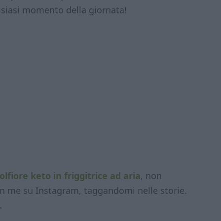
lsiasi momento della giornata!
olfiore keto in friggitrice ad aria
, non
con me su Instagram, taggandomi nelle storie.
.