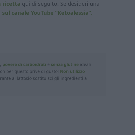
 ricetta
qui di seguito. Se desideri una
a sul canale YouTube “Ketoalessia”.
i,
povere di carboidrati
e
senza glutine
ideali
n per questo prive di gusto!
Non utilizzo
rante al lattosio sostituisci gli ingredienti a