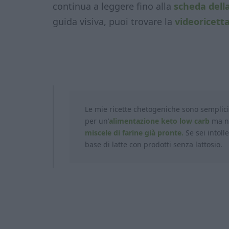
continua a leggere fino alla
scheda della
guida visiva, puoi trovare la
videoricett
Le mie ricette chetogeniche sono semplic
per un’
alimentazione keto low carb
ma no
miscele di farine già pronte.
Se sei intolle
base di latte con prodotti
senza lattosio.