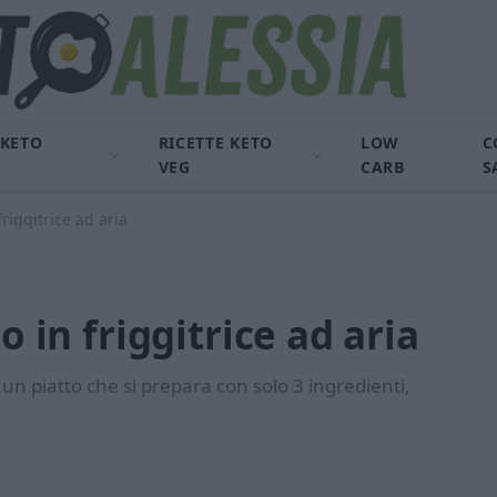
 KETO
RICETTE KETO
LOW
C
VEG
CARB
S
friggitrice ad aria
o in friggitrice ad aria
 è un piatto che si prepara con solo 3 ingredienti,