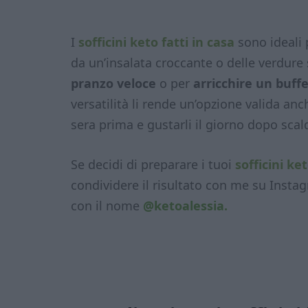
I
sofficini keto fatti in casa
sono ideali
da un’insalata croccante o delle verdure 
pranzo veloce
o per
arricchire un buff
versatilità li rende un’opzione valida anc
sera prima e gustarli il giorno dopo scald
Se decidi di preparare i tuoi
sofficini ket
condividere il risultato con me su Insta
con il nome
@ketoalessia.