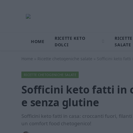
RICETTE KETO
RICETTE
HOME
DOLCI
SALATE
Home
»
Ricette chetogeniche salate
»
Sofficini keto fatt
RICETTE CHETOGENICHE SALATE
Sofficini keto fatti in
e senza glutine
Sofficini keto fatti in casa: croccanti fuori, filan
un comfort food chetogenico!