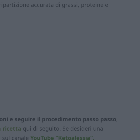
ripartizione accurata di grassi, proteine e
zioni e seguire il procedimento passo passo
,
 ricetta
qui di seguito. Se desideri una
a
sul canale
YouTube “Ketoalessia”.