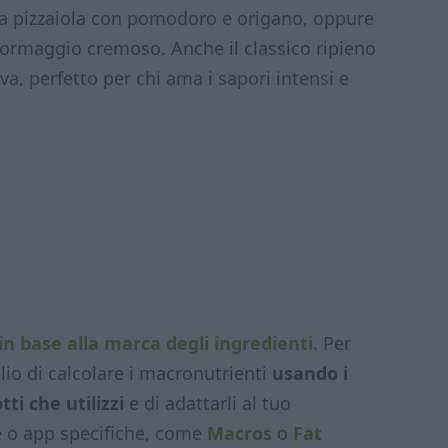
lla pizzaiola con pomodoro e origano, oppure
 formaggio cremoso. Anche il classico ripieno
va, perfetto per chi ama i sapori intensi e
in base alla marca degli ingredienti.
Per
lio di calcolare i macronutrienti
usando i
tti che utilizzi
e di adattarli al tuo
e o app specifiche, come
Macros
o
Fat