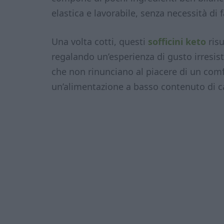
elastica e lavorabile, senza necessità di f
Una volta cotti, questi
sofficini keto
ris
regalando un’esperienza di gusto irresisti
che non rinunciano al piacere di un comfo
un’alimentazione a basso contenuto di ca