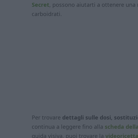
Secret
, possono aiutarti a ottenere una 
carboidrati.
Per trovare
dettagli sulle dosi, sostitu
continua a leggere fino alla
scheda della
guida visiva, puoi trovare la
videoricett