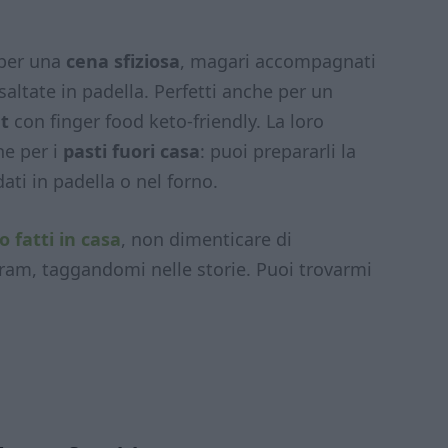
 per una
cena sfiziosa
, magari accompagnati
saltate in padella. Perfetti anche per un
et
con finger food keto-friendly. La loro
he per i
pasti fuori casa
: puoi prepararli la
ati in padella o nel forno.
o fatti in casa
, non dimenticare di
gram, taggandomi nelle storie. Puoi trovarmi