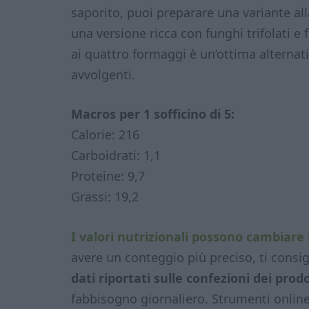
saporito, puoi preparare una variante a
una versione ricca con funghi trifolati e
ai quattro formaggi è un’ottima alternati
avvolgenti.
Macros per 1 sofficino di 5:
Calorie: 216
Carboidrati: 1,1
Proteine: 9,7
Grassi: 19,2
I valori nutrizionali possono cambiare 
avere un conteggio più preciso, ti consig
dati riportati sulle confezioni dei prodo
fabbisogno giornaliero. Strumenti onlin