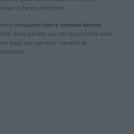
arine ricche di carboidrati.
ultano
croccanti fuori e cremosi dentro
,
bile. Sono perfetti per chi cerca ricette keto
rt food, ma con tutti i benefici di
rboidrati.