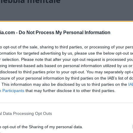
ia.com -
Do Not Process My Personal Information
nati
to opt-out of the sale, sharing to third parties, or processing of your per
formation for targeted advertising by us, please use the below opt-out s
roide)
r selection. Please note that after your opt-out request is processed y
eing interest-based ads based on personal information utilized by us or
disclosed to third parties prior to your opt-out. You may separately opt-
losure of your personal information by third parties on the IAB’s list of
. This information may also be disclosed by us to third parties on the
IA
Participants
that may further disclose it to other third parties.
agnesio, omega-3)
l Data Processing Opt Outs
o opt-out of the Sharing of my personal data.
tazione