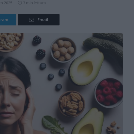
zo 2025
3 min lettura
gram
Email