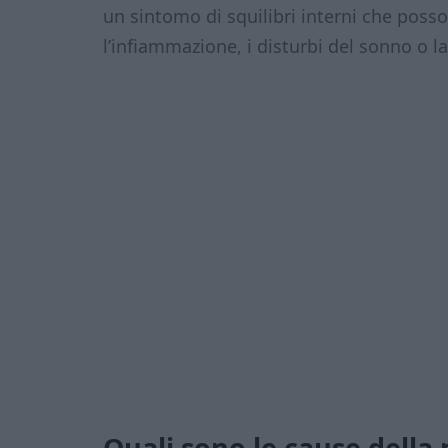
un sintomo di squilibri interni che posso
l’infiammazione, i disturbi del sonno o la
Quali sono le cause della