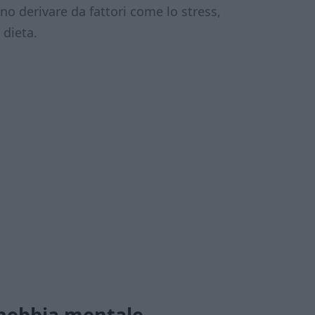
no derivare da fattori come lo stress,
 dieta.
 nebbia mentale