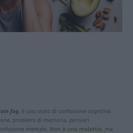
rain fog
, è uno stato di confusione cognitiva
zione, problemi di memoria, pensieri
 confusione mentale.
Non è una malattia
, ma