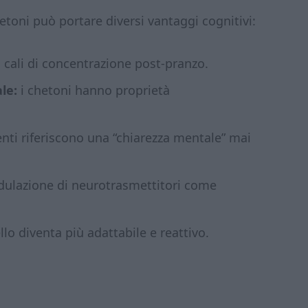
toni può portare diversi vantaggi cognitivi:
 cali di concentrazione post-pranzo.
le:
i chetoni hanno proprietà
nti riferiscono una “chiarezza mentale” mai
dulazione di neurotrasmettitori come
llo diventa più adattabile e reattivo.