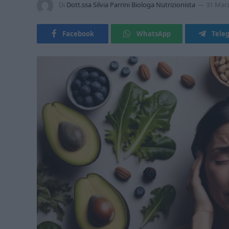
Di
Dott.ssa Silvia Parrini Biologa Nutrizionista
31 Mar
Facebook
WhatsApp
Tele