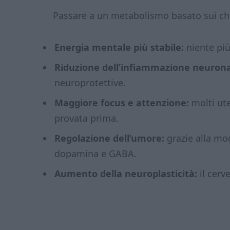
Passare a un metabolismo basato sui che
Energia mentale più stabile:
niente più
Riduzione dell’infiammazione neurona
neuroprotettive.
Maggiore focus e attenzione:
molti ute
provata prima.
Regolazione dell’umore:
grazie alla mo
dopamina e GABA.
Aumento della neuroplasticità:
il cerve