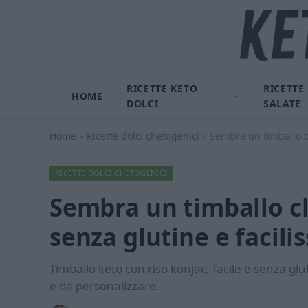
RICETTE KETO
RICETTE
HOME
DOLCI
SALATE
Home
»
Ricette dolci chetogenici
»
Sembra un timballo cl
RICETTE DOLCI CHETOGENICI
Sembra un timballo c
senza glutine e facili
Timballo keto con riso konjac, facile e senza gl
e da personalizzare.