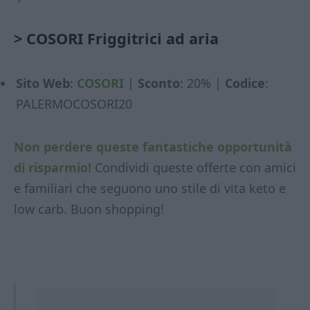
>
COSORI Friggitrici ad aria
Sito Web
:
COSORI
|
Sconto
: 20% |
Codice
:
PALERMOCOSORI20
Non perdere queste fantastiche opportunità
di risparmio!
Condividi queste offerte con amici
e familiari che seguono uno stile di vita keto e
low carb. Buon shopping!