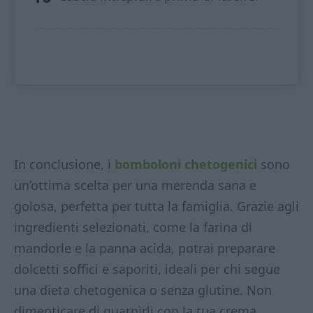
In conclusione, i
bomboloni chetogenici
sono
un’ottima scelta per una merenda sana e
golosa, perfetta per tutta la famiglia. Grazie agli
ingredienti selezionati, come la farina di
mandorle e la panna acida, potrai preparare
dolcetti soffici e saporiti, ideali per chi segue
una dieta chetogenica o senza glutine. Non
dimenticare di guarnirli con la tua crema