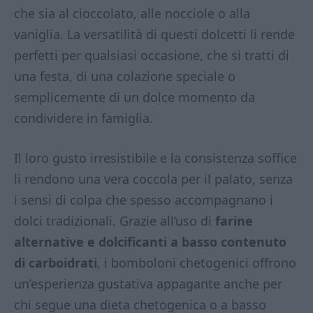
che sia al cioccolato, alle nocciole o alla
vaniglia. La versatilità di questi dolcetti li rende
perfetti per qualsiasi occasione, che si tratti di
una festa, di una colazione speciale o
semplicemente di un dolce momento da
condividere in famiglia.
Il loro gusto irresistibile e la consistenza soffice
li rendono una vera coccola per il palato, senza
i sensi di colpa che spesso accompagnano i
dolci tradizionali. Grazie all’uso di
farine
alternative e dolcificanti a basso contenuto
di carboidrati
, i bomboloni chetogenici offrono
un’esperienza gustativa appagante anche per
chi segue una dieta chetogenica o a basso