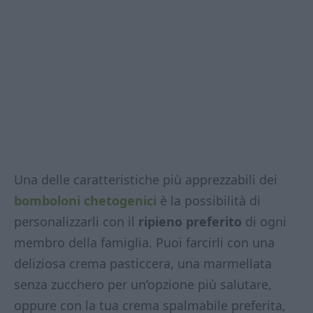
Una delle caratteristiche più apprezzabili dei
bomboloni chetogenici
è la possibilità di
personalizzarli con il
ripieno preferito
di ogni
membro della famiglia. Puoi farcirli con una
deliziosa crema pasticcera, una marmellata
senza zucchero per un’opzione più salutare,
oppure con la tua crema spalmabile preferita,