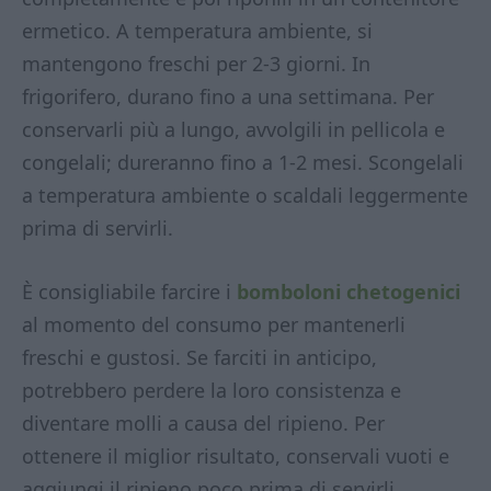
ermetico. A temperatura ambiente, si
mantengono freschi per 2-3 giorni. In
frigorifero, durano fino a una settimana. Per
conservarli più a lungo, avvolgili in pellicola e
congelali; dureranno fino a 1-2 mesi. Scongelali
a temperatura ambiente o scaldali leggermente
prima di servirli.
È consigliabile farcire i
bomboloni chetogenici
al momento del consumo per mantenerli
freschi e gustosi. Se farciti in anticipo,
potrebbero perdere la loro consistenza e
diventare molli a causa del ripieno. Per
ottenere il miglior risultato, conservali vuoti e
aggiungi il ripieno poco prima di servirli.