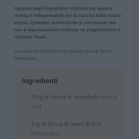
Ognuno degli ingredienti utilizzati per questa
ricetta è indispensabile per la riuscita della ricetta
stessa. Qualsiasi sostituzione (o omissione) che
non è espressamente indicata ne pregiudicherà il
risultato finale.
La quantità dipenderà da quanto grandi farai i
bomboloni.
Ingredienti
50 g di farina di mandorle (
clicca
qui
)
5 g di farina di semi di lino
(
clicca qui
)