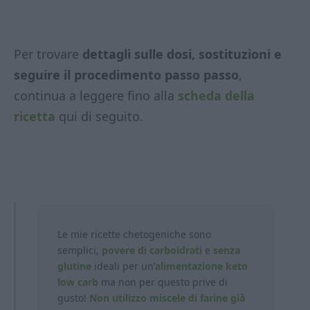
Per trovare
dettagli sulle dosi, sostituzioni e
seguire il procedimento passo passo
,
continua a leggere fino alla
scheda della
ricetta
qui di seguito.
Le mie ricette chetogeniche sono
semplici,
povere di carboidrati
e
senza
glutine
ideali per un’
alimentazione keto
low carb
ma non per questo prive di
gusto!
Non utilizzo miscele di farine già