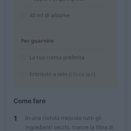
40 ml di albume
Per guarnire
La tua crema preferita
Eritritolo a velo (
clicca qui
)
Come fare
In una ciotola mescola tutti gli
ingredienti secchi, tranne la fibra di