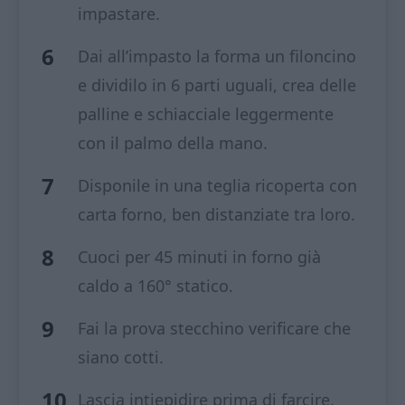
impastare.
Dai all’impasto la forma un filoncino
e dividilo in 6 parti uguali, crea delle
palline e schiacciale leggermente
con il palmo della mano.
Disponile in una teglia ricoperta con
carta forno, ben distanziate tra loro.
Cuoci per 45 minuti in forno già
caldo a 160° statico.
Fai la prova stecchino verificare che
siano cotti.
Lascia intiepidire prima di farcire.