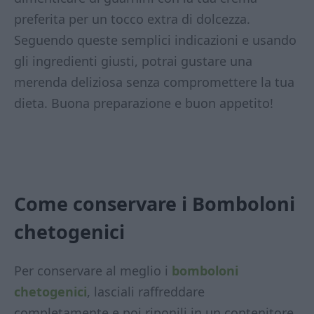
preferita per un tocco extra di dolcezza.
Seguendo queste semplici indicazioni e usando
gli ingredienti giusti, potrai gustare una
merenda deliziosa senza compromettere la tua
dieta. Buona preparazione e buon appetito!
Come conservare i Bomboloni
chetogenici
Per conservare al meglio i
bomboloni
chetogenici
, lasciali raffreddare
completamente e poi riponili in un contenitore