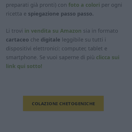
preparati già pronti) con
foto a colori
per ogni
ricetta e
spiegazione passo passo.
Li trovi
in vendita su Amazon
sia in formato
cartaceo
che
digitale
leggibile su tutti i
dispositivi elettronici: computer, tablet e
smartphone. Se vuoi saperne di più
clicca sui
link qui sotto!
COLAZIONI CHETOGENICHE