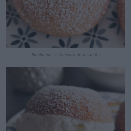
Bombolone chetogenico al cioccolato