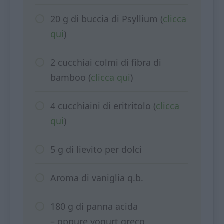
20 g di buccia di Psyllium (
clicca
qui
)
2 cucchiai colmi di fibra di
bamboo (
clicca qui
)
4 cucchiaini di eritritolo (
clicca
qui
)
5 g di lievito per dolci
Aroma di vaniglia q.b.
180 g di panna acida
– oppure yogurt greco