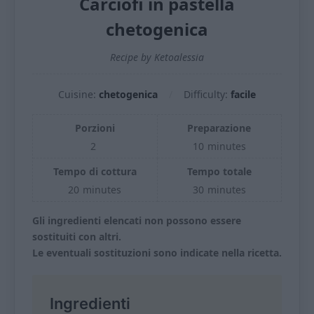
Carciofi in pastella
chetogenica
Recipe by Ketoalessia
Cuisine:
chetogenica
Difficulty:
facile
Porzioni
Preparazione
2
10
minutes
Tempo di cottura
Tempo totale
20
minutes
30
minutes
Gli ingredienti elencati non possono essere
sostituiti con altri.
Le eventuali sostituzioni sono indicate nella ricetta.
Ingredienti