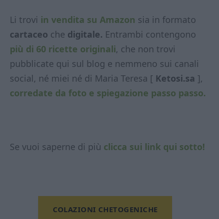
Li trovi
in vendita su Amazon
sia in formato
cartaceo
che
digitale.
Entrambi contengono
più di 60 ricette originali
, che non trovi
pubblicate qui sul blog e nemmeno sui canali
social, né miei né di Maria Teresa [
Ketosi.sa
],
corredate da foto e spiegazione passo passo.
Se vuoi saperne di più
clicca sui link qui sotto!
COLAZIONI CHETOGENICHE