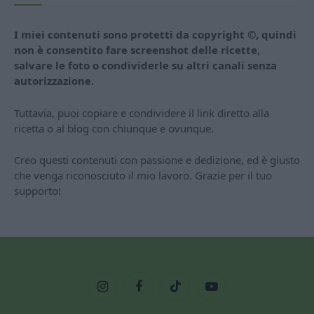
I miei contenuti sono protetti da copyright ©, quindi
non è consentito fare screenshot delle ricette,
salvare le foto o condividerle su altri canali senza
autorizzazione.
Tuttavia, puoi copiare e condividere il link diretto alla
ricetta o al blog con chiunque e ovunque.
Creo questi contenuti con passione e dedizione, ed è giusto
che venga riconosciuto il mio lavoro. Grazie per il tuo
supporto!
Instagram
Facebook
TikTok
YouTube