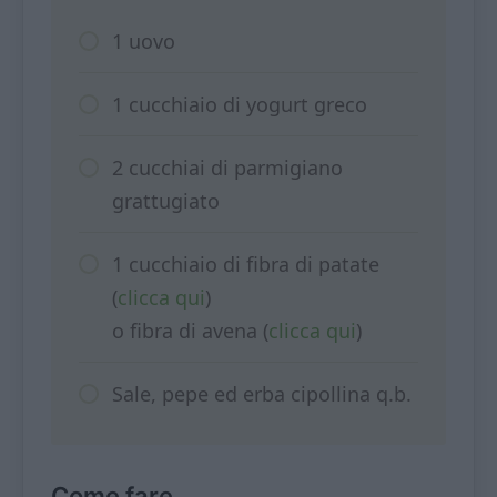
1 uovo
1 cucchiaio di yogurt greco
2 cucchiai di parmigiano
grattugiato
1 cucchiaio di fibra di patate
(
clicca qui
)
o fibra di avena (
clicca qui
)
Sale, pepe ed erba cipollina q.b.
Come fare