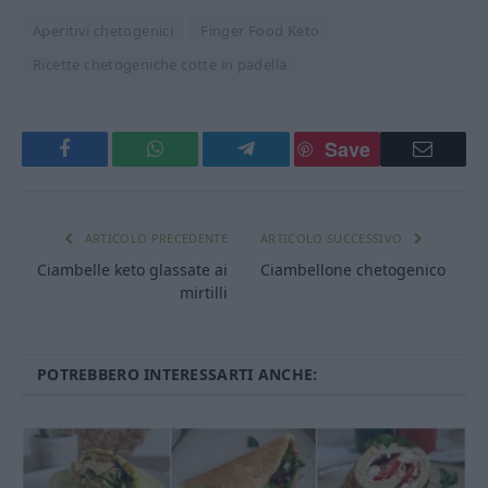
Aperitivi chetogenici
Finger Food Keto
Ricette chetogeniche cotte in padella
Save
Facebook
WhatsApp
Telegram
Email
ARTICOLO PRECEDENTE
ARTICOLO SUCCESSIVO
Ciambelle keto glassate ai
Ciambellone chetogenico
mirtilli
POTREBBERO INTERESSARTI ANCHE: