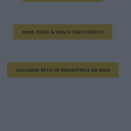
PANE, PIZZA & SNACK CHETOGENICI
CUCINARE KETO IN FRIGGITRICE AD ARIA