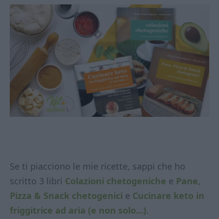
Se ti piacciono le mie ricette, sappi che ho
scritto 3 libri
Colazioni chetogeniche
e
Pane,
Pizza & Snack chetogenici
e
Cucinare keto in
friggitrice ad aria (e non solo…)
.