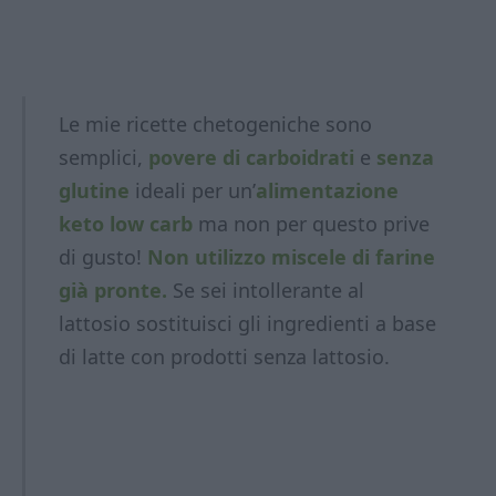
Le mie ricette chetogeniche sono
semplici,
povere di carboidrati
e
senza
glutine
ideali per un’
alimentazione
keto low carb
ma non per questo prive
di gusto!
Non utilizzo miscele di farine
già pronte.
Se sei intollerante al
lattosio sostituisci gli ingredienti a base
di latte con prodotti
senza lattosio.