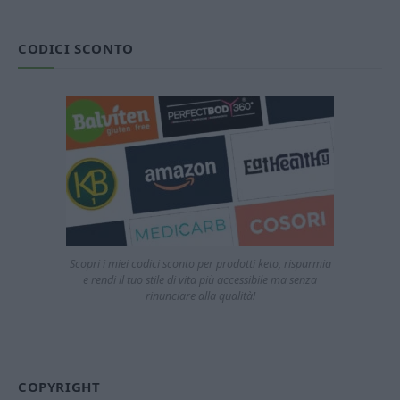
CODICI SCONTO
Scopri i miei codici sconto per prodotti keto, risparmia
e rendi il tuo stile di vita più accessibile ma senza
rinunciare alla qualità!
COPYRIGHT