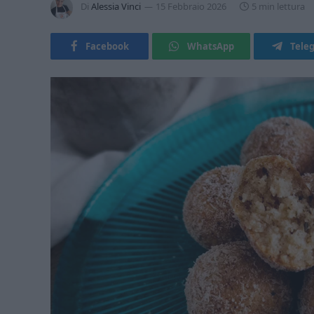
Di
Alessia Vinci
15 Febbraio 2026
5 min lettura
Facebook
WhatsApp
Tele