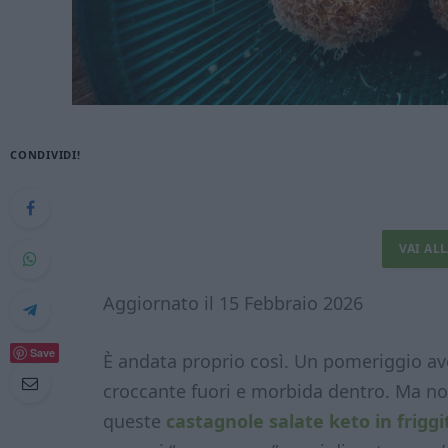
CONDIVIDI!
VAI AL
Aggiornato il 15 Febbraio 2026
Save
È andata proprio così. Un pomeriggio ave
croccante fuori e morbida dentro. Ma no
queste
castagnole salate keto in friggi