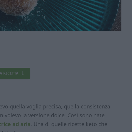
LA RICETTA
vo quella voglia precisa, quella consistenza
n volevo la versione dolce. Così sono nate
trice ad aria
. Una di quelle ricette keto che