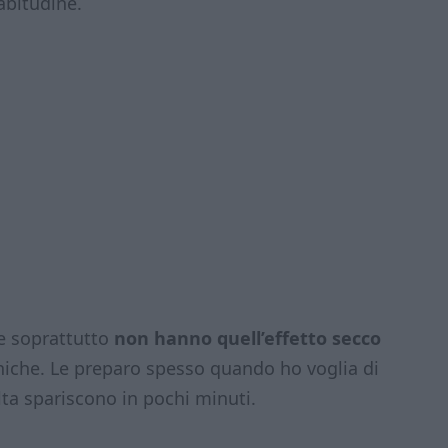
abitudine.
e soprattutto
non hanno quell’effetto secco
eniche. Le preparo spesso quando ho voglia di
olta spariscono in pochi minuti.