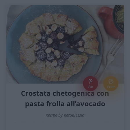
Pin
Print
Crostata chetogenica con
pasta frolla all’avocado
Recipe by Ketoalessia