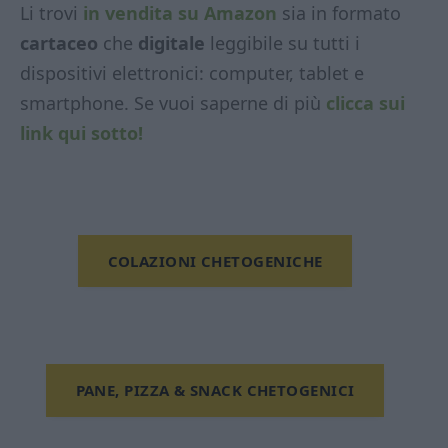
Li trovi
in vendita su Amazon
sia in formato
cartaceo
che
digitale
leggibile su tutti i
dispositivi elettronici: computer, tablet e
smartphone. Se vuoi saperne di più
clicca sui
link qui sotto!
COLAZIONI CHETOGENICHE
PANE, PIZZA & SNACK CHETOGENICI