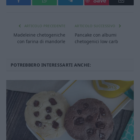
Save
Facebook
WhatsApp
Telegram
Email
ARTICOLO PRECEDENTE
ARTICOLO SUCCESSIVO
Madeleine chetogeniche
Pancake con albumi
con farina di mandorle
chetogenici low carb
POTREBBERO INTERESSARTI ANCHE: