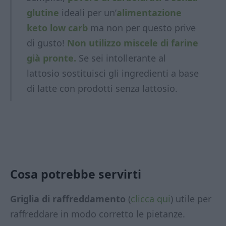
glutine
ideali per un’
alimentazione
keto low carb
ma non per questo prive
di gusto!
Non utilizzo miscele di farine
già pronte.
Se sei intollerante al
lattosio sostituisci gli ingredienti a base
di latte con prodotti
senza lattosio.
Cosa potrebbe servirti
Griglia di raffreddamento
(
clicca qui
) utile per
raffreddare in modo corretto le pietanze.