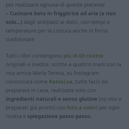
per realizzare ognuna di queste pietanze
– Cucinare keto in friggitrice ad aria (e non
solo…)
dagli antipasti ai dolci, con tempi e
temperature per la cottura anche in forno
tradizionale
Tutti i libri contengono
più di 60 ricette
originali e inedite, scritte a quattro mani con la
mia amica Maria Teresa, su Instagram
conosciuta come
Ketosi.sa
, tutte facili da
preparare in casa, realizzate solo con
ingredienti naturali e senza glutine
(no mix e
preparati già pronti) con
foto a colori
per ogni
ricetta e
spiegazione passo passo.