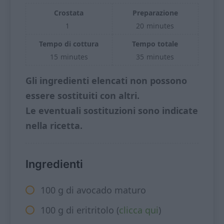
Crostata
Preparazione
1
20
minutes
Tempo di cottura
Tempo totale
15
minutes
35
minutes
Gli ingredienti elencati non possono
essere sostituiti con altri.
Le eventuali sostituzioni sono indicate
nella ricetta.
Ingredienti
100 g di avocado maturo
100 g di eritritolo (
clicca qui
)