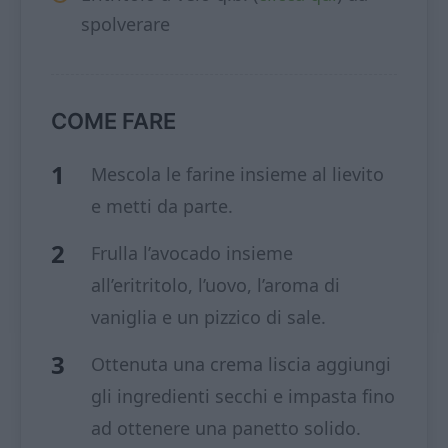
spolverare
COME FARE
Mescola le farine insieme al lievito
e metti da parte.
Frulla l’avocado insieme
all’eritritolo, l’uovo, l’aroma di
vaniglia e un pizzico di sale.
Ottenuta una crema liscia aggiungi
gli ingredienti secchi e impasta fino
ad ottenere una panetto solido.