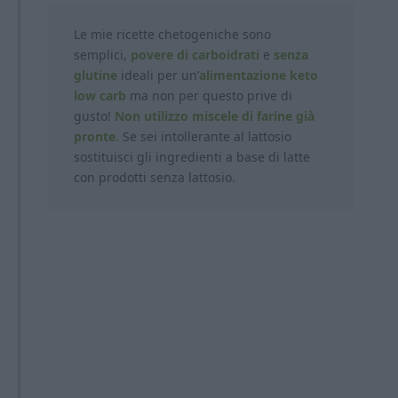
Le mie ricette chetogeniche sono
semplici,
povere di carboidrati
e
senza
glutine
ideali per un’
alimentazione keto
low carb
ma non per questo prive di
gusto!
Non utilizzo miscele di farine già
pronte.
Se sei intollerante al lattosio
sostituisci gli ingredienti a base di latte
con prodotti
senza lattosio.