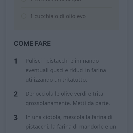
1 cucchiaio di olio evo
COME FARE
Pulisci i pistacchi eliminando
eventuali gusci e riduci in farina
utilizzando un tritatutto.
Denocciola le olive verdi e trita
grossolanamente. Metti da parte.
In una ciotola, mescola la farina di
pistacchi, la farina di mandorle e un