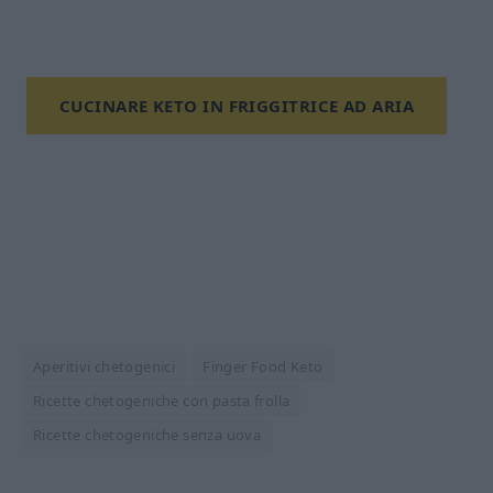
CUCINARE KETO IN FRIGGITRICE AD ARIA
Aperitivi chetogenici
Finger Food Keto
Ricette chetogeniche con pasta frolla
Ricette chetogeniche senza uova