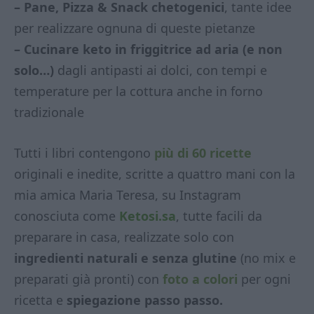
– Pane, Pizza & Snack chetogenici
, tante idee
per realizzare ognuna di queste pietanze
– Cucinare keto in friggitrice ad aria (e non
solo…)
dagli antipasti ai dolci, con tempi e
temperature per la cottura anche in forno
tradizionale
Tutti i libri contengono
più di 60 ricette
originali e inedite, scritte a quattro mani con la
mia amica Maria Teresa, su Instagram
conosciuta come
Ketosi.sa
, tutte facili da
preparare in casa, realizzate solo con
ingredienti naturali e senza glutine
(no mix e
preparati già pronti) con
foto a colori
per ogni
ricetta e
spiegazione passo passo.