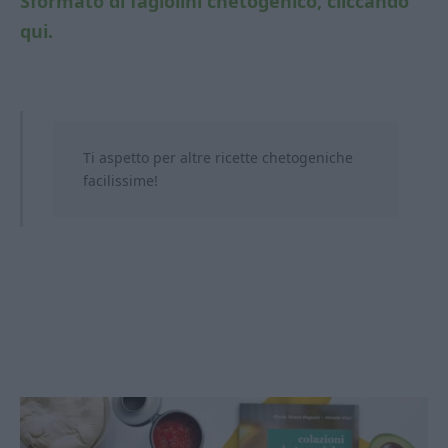
Sformato di fagiolini chetogenico, cliccando
qui.
Ti aspetto per altre ricette chetogeniche
facilissime!