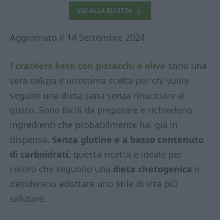
VAI ALLA RICETTA
Aggiornato il 14 Settembre 2024
I
crackers keto con pistacchi e olive
sono una
vera delizia e un’ottima scelta per chi vuole
seguire una dieta sana senza rinunciare al
gusto. Sono facili da preparare e richiedono
ingredienti che probabilmente hai già in
dispensa.
Senza glutine e a basso contenuto
di carboidrati
, questa ricetta è ideale per
coloro che seguono una
dieta chetogenica
o
desiderano adottare uno stile di vita più
salutare.