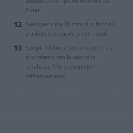
posiziona nel ripiano inferiore del
forno.
Cuoci per circa 20 minuti, o finché i
crackers non saranno ben dorati.
Spegni il forno e lascia i crackers al
suo interno con lo sportello
socchiuso fino a completo
raffreddamento.