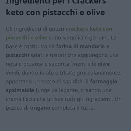
Ingredienti per i Crackers
keto con pistacchi e olive
Gli ingredienti di questi
crackers keto con
pistacchi e olive
sono semplici e genuini. La
base è costituita da
farina di mandorle e
pistacchi
salati e tostati che aggiungono una
nota croccante e saporita, mentre le
olive
verdi
, denocciolate e tritate grossolanamente,
apportano un tocco di sapidità. Il
formaggio
spalmabile
funge da legante, creando una
crema liscia che unisce tutti gli ingredienti. Un
pizzico di
origano
completa il tutto.