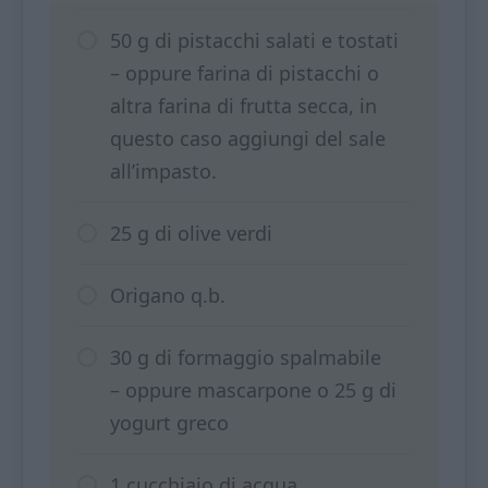
50 g di pistacchi salati e tostati
– oppure farina di pistacchi o
altra farina di frutta secca, in
questo caso aggiungi del sale
all’impasto.
25 g di olive verdi
Origano q.b.
30 g di formaggio spalmabile
– oppure mascarpone o 25 g di
yogurt greco
1 cucchiaio di acqua