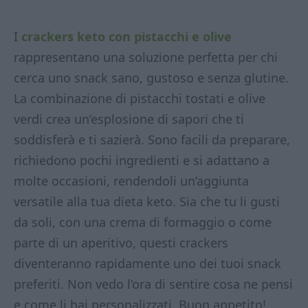
I
crackers keto con pistacchi e olive
rappresentano una soluzione perfetta per chi
cerca uno snack sano, gustoso e senza glutine.
La combinazione di pistacchi tostati e olive
verdi crea un’esplosione di sapori che ti
soddisferà e ti sazierà. Sono facili da preparare,
richiedono pochi ingredienti e si adattano a
molte occasioni, rendendoli un’aggiunta
versatile alla tua dieta keto. Sia che tu li gusti
da soli, con una crema di formaggio o come
parte di un aperitivo, questi crackers
diventeranno rapidamente uno dei tuoi snack
preferiti. Non vedo l’ora di sentire cosa ne pensi
e come li hai personalizzati. Buon appetito!