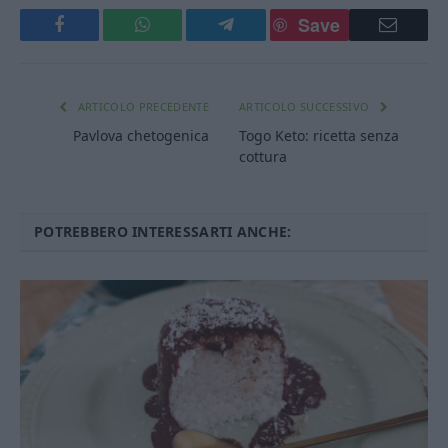
Save
Facebook
WhatsApp
Telegram
Email
ARTICOLO PRECEDENTE
ARTICOLO SUCCESSIVO
Pavlova chetogenica
Togo Keto: ricetta senza
cottura
POTREBBERO INTERESSARTI ANCHE: