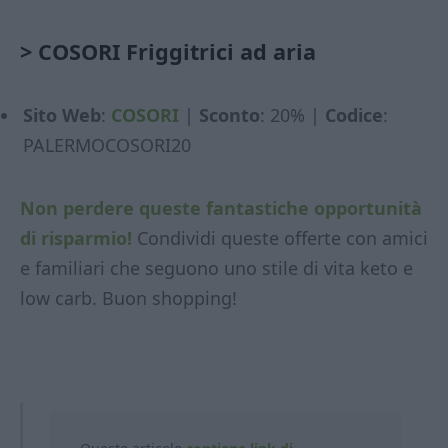
>
COSORI Friggitrici ad aria
Sito Web
:
COSORI
|
Sconto
: 20% |
Codice
:
PALERMOCOSORI20
Non perdere queste fantastiche opportunità
di risparmio!
Condividi queste offerte con amici
e familiari che seguono uno stile di vita keto e
low carb. Buon shopping!