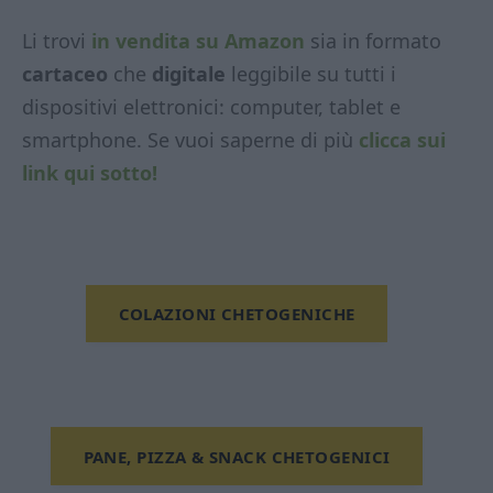
Li trovi
in vendita su Amazon
sia in formato
cartaceo
che
digitale
leggibile su tutti i
dispositivi elettronici: computer, tablet e
smartphone. Se vuoi saperne di più
clicca sui
link qui sotto!
COLAZIONI CHETOGENICHE
PANE, PIZZA & SNACK CHETOGENICI