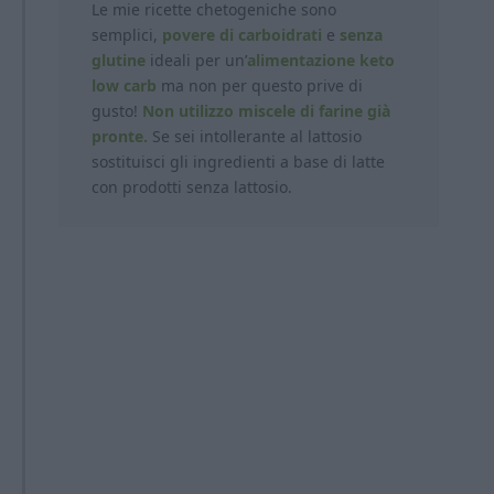
Le mie ricette chetogeniche sono
semplici,
povere di carboidrati
e
senza
glutine
ideali per un’
alimentazione keto
low carb
ma non per questo prive di
gusto!
Non utilizzo miscele di farine già
pronte.
Se sei intollerante al lattosio
sostituisci gli ingredienti a base di latte
con prodotti
senza lattosio.