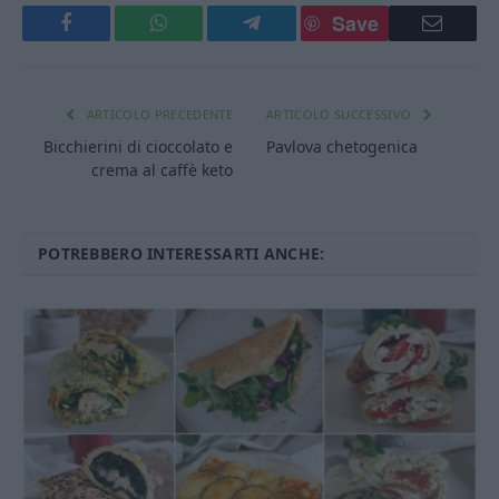
Save
Facebook
WhatsApp
Telegram
Email
ARTICOLO PRECEDENTE
ARTICOLO SUCCESSIVO
Bicchierini di cioccolato e
Pavlova chetogenica
crema al caffè keto
POTREBBERO INTERESSARTI ANCHE: