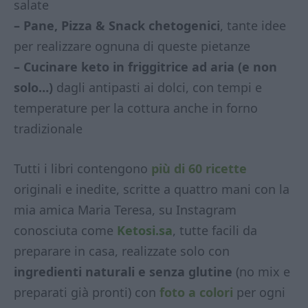
salate
– Pane, Pizza & Snack chetogenici
, tante idee
per realizzare ognuna di queste pietanze
– Cucinare keto in friggitrice ad aria (e non
solo…)
dagli antipasti ai dolci, con tempi e
temperature per la cottura anche in forno
tradizionale
Tutti i libri contengono
più di 60 ricette
originali e inedite, scritte a quattro mani con la
mia amica Maria Teresa, su Instagram
conosciuta come
Ketosi.sa
, tutte facili da
preparare in casa, realizzate solo con
ingredienti naturali e senza glutine
(no mix e
preparati già pronti) con
foto a colori
per ogni