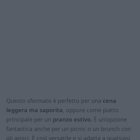
Questo sformato è perfetto per una
cena
leggera ma saporita
, oppure come piatto
principale per un
pranzo estivo.
È un’opzione
fantastica anche per un picnic o un brunch con
gli amici. È così versatile e si adatta a qualsiasi