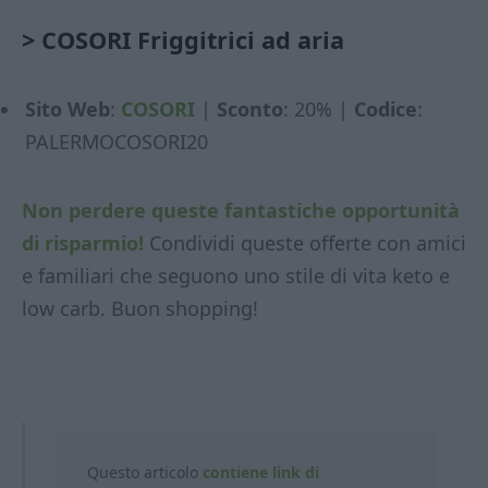
>
COSORI Friggitrici ad aria
Sito Web
:
COSORI
|
Sconto
: 20% |
Codice
:
PALERMOCOSORI20
Non perdere queste fantastiche opportunità
di risparmio!
Condividi queste offerte con amici
e familiari che seguono uno stile di vita keto e
low carb. Buon shopping!
Questo articolo
contiene link di