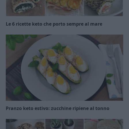
Le 6 ricette keto che porto sempre al mare
Pranzo keto estivo: zucchine ripiene al tonno