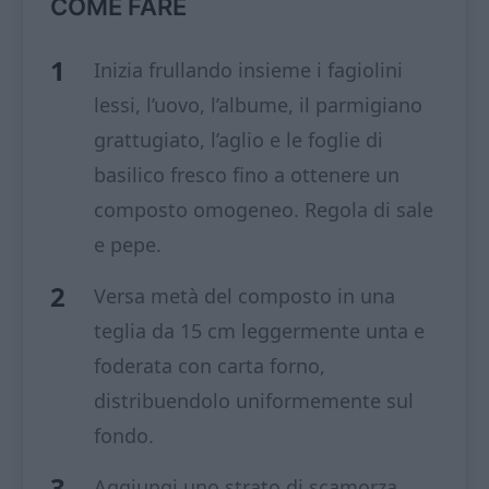
COME FARE
Inizia frullando insieme i fagiolini
lessi, l’uovo, l’albume, il parmigiano
grattugiato, l’aglio e le foglie di
basilico fresco fino a ottenere un
composto omogeneo. Regola di sale
e pepe.
Versa metà del composto in una
teglia da 15 cm leggermente unta e
foderata con carta forno,
distribuendolo uniformemente sul
fondo.
Aggiungi uno strato di scamorza