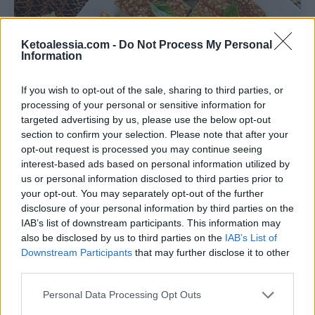
Ketoalessia.com -
Do Not Process My Personal
Information
If you wish to opt-out of the sale, sharing to third parties, or
Pin
Print
processing of your personal or sensitive information for
targeted advertising by us, please use the below opt-out
section to confirm your selection. Please note that after your
Sformato di fagiolini
opt-out request is processed you may continue seeing
chetogenico
interest-based ads based on personal information utilized by
us or personal information disclosed to third parties prior to
your opt-out. You may separately opt-out of the further
Recipe by Ketoalessia
disclosure of your personal information by third parties on the
IAB’s list of downstream participants. This information may
Cuisine:
chetogenica
Difficulty:
Facile
also be disclosed by us to third parties on the
IAB’s List of
Downstream Participants
that may further disclose it to other
Porzione
Preparazione
third parties.
6
15
minutes
Personal Data Processing Opt Outs
Tempo di cottura
Tempo totale