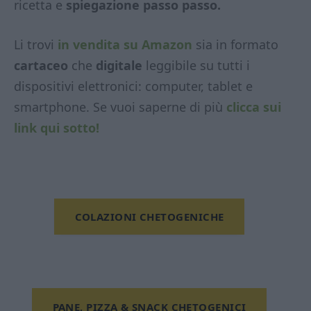
ricetta e
spiegazione passo passo.
Li trovi
in vendita su Amazon
sia in formato
cartaceo
che
digitale
leggibile su tutti i
dispositivi elettronici: computer, tablet e
smartphone. Se vuoi saperne di più
clicca sui
link qui sotto!
COLAZIONI CHETOGENICHE
PANE, PIZZA & SNACK CHETOGENICI