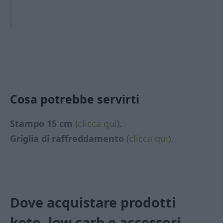
Cosa potrebbe servirti
Stampo 15 cm
(
clicca qui
).
Griglia di raffreddamento
(
clicca qui
).
Dove acquistare prodotti
keto, low carb
e accessori