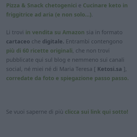
Pizza & Snack chetogenici
e
Cucinare keto in
friggitrice ad aria (e non solo…)
.
Li trovi
in vendita su Amazon
sia in formato
cartaceo
che
digitale.
Entrambi contengono
più di 60 ricette originali
, che non trovi
pubblicate qui sul blog e nemmeno sui canali
social, né miei né di Maria Teresa [
Ketosi.sa
],
corredate da foto e spiegazione passo passo.
Se vuoi saperne di più
clicca sui link qui sotto!