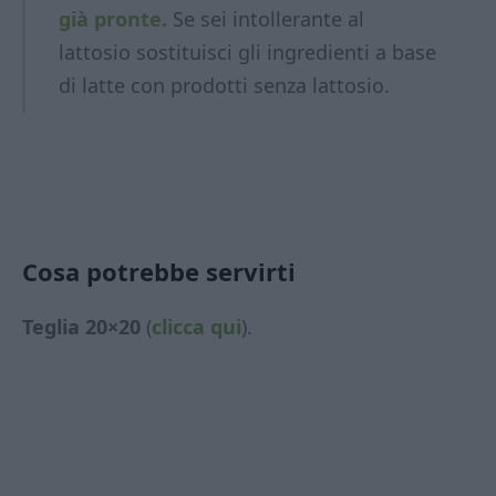
già pronte.
Se sei intollerante al
lattosio sostituisci gli ingredienti a base
di latte con prodotti
senza lattosio.
Cosa potrebbe servirti
Teglia 20×20
(
clicca qui
).