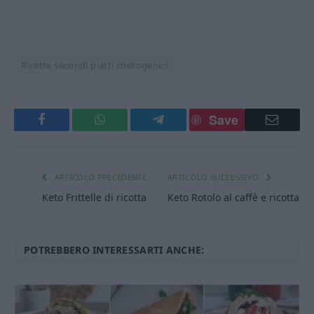
Ricette secondi piatti chetogenici
Save
Facebook
WhatsApp
Telegram
Email
ARTICOLO PRECEDENTE
ARTICOLO SUCCESSIVO
Keto Frittelle di ricotta
Keto Rotolo al caffè e ricotta
POTREBBERO INTERESSARTI ANCHE: