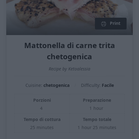
Print
Mattonella di carne trita
chetogenica
Recipe by Ketoalessia
Cuisine:
chetogenica
Difficulty:
Facile
Porzioni
Preparazione
4
1
hour
Tempo di cottura
Tempo totale
25
minutes
1
hour
25
minutes