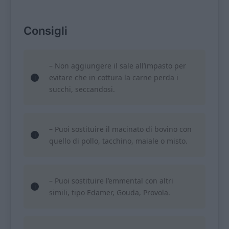
Consigli
– Non aggiungere il sale all’impasto per
evitare che in cottura la carne perda i
succhi, seccandosi.
– Puoi sostituire il macinato di bovino con
quello di pollo, tacchino, maiale o misto.
– Puoi sostituire l’emmental con altri
simili, tipo Edamer, Gouda, Provola.