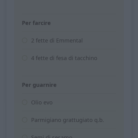
Per farcire
2 fette di Emmental
4 fette di fesa di tacchino
Per guarnire
Olio evo
Parmigiano grattugiato q.b.
Semi di sesamo