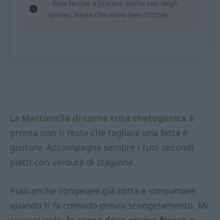
– Puoi farcire a piacere anche con degli
spinaci, basta che siano ben strizzati.
La
Mattonella di carne trita chetogenica
è
pronta non ti resta che tagliare una fetta e
gustare. Accompagna sempre i tuoi secondi
piatti con verdura di stagione.
Puoi anche congelare già cotta e consumare
quando ti fa comodo previo scongelamento. Mi
raccomando,
la carne deve essere fresca e