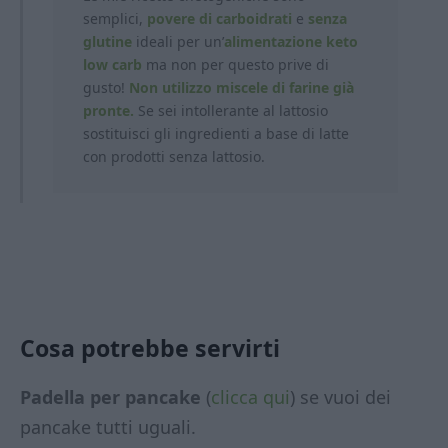
semplici,
povere di carboidrati
e
senza
glutine
ideali per un’
alimentazione keto
low carb
ma non per questo prive di
gusto!
Non utilizzo miscele di farine già
pronte.
Se sei intollerante al lattosio
sostituisci gli ingredienti a base di latte
con prodotti
senza lattosio.
Cosa potrebbe servirti
Padella per pancake
(
clicca qui
) se vuoi dei
pancake tutti uguali.