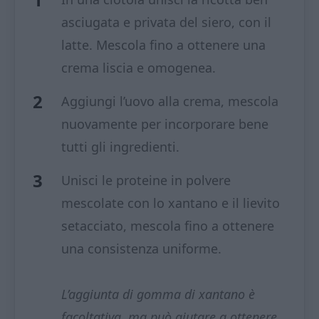
asciugata e privata del siero, con il
latte. Mescola fino a ottenere una
crema liscia e omogenea.
Aggiungi l’uovo alla crema, mescola
nuovamente per incorporare bene
tutti gli ingredienti.
Unisci le proteine in polvere
mescolate con lo xantano e il lievito
setacciato, mescola fino a ottenere
una consistenza uniforme.
L’aggiunta di gomma di xantano è
facoltativa, ma può aiutare a ottenere