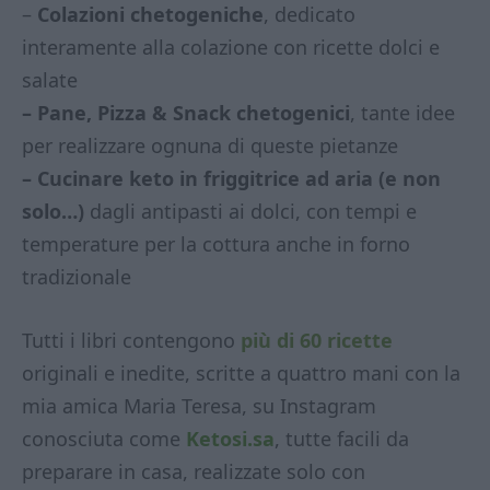
–
Colazioni chetogeniche
, dedicato
interamente alla colazione con ricette dolci e
salate
– Pane, Pizza & Snack chetogenici
, tante idee
per realizzare ognuna di queste pietanze
– Cucinare keto in friggitrice ad aria (e non
solo…)
dagli antipasti ai dolci, con tempi e
temperature per la cottura anche in forno
tradizionale
Tutti i libri contengono
più di 60 ricette
originali e inedite, scritte a quattro mani con la
mia amica Maria Teresa, su Instagram
conosciuta come
Ketosi.sa
, tutte facili da
preparare in casa, realizzate solo con