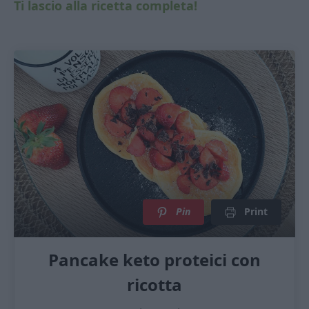
Ti lascio alla ricetta completa!
Pin
Print
Pancake keto proteici con
ricotta