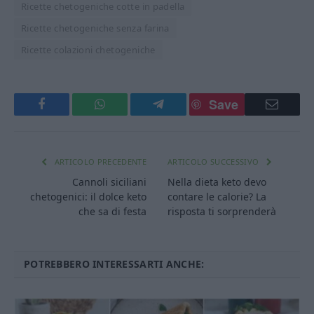
Ricette chetogeniche cotte in padella
Ricette chetogeniche senza farina
Ricette colazioni chetogeniche
Save
Facebook
WhatsApp
Telegram
Email
ARTICOLO PRECEDENTE
ARTICOLO SUCCESSIVO
Cannoli siciliani
Nella dieta keto devo
chetogenici: il dolce keto
contare le calorie? La
che sa di festa
risposta ti sorprenderà
POTREBBERO INTERESSARTI ANCHE: