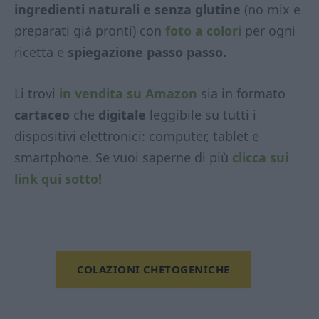
ingredienti naturali e senza glutine
(no mix e
preparati già pronti) con
foto a colori
per ogni
ricetta e
spiegazione passo passo.
Li trovi
in vendita su Amazon
sia in formato
cartaceo
che
digitale
leggibile su tutti i
dispositivi elettronici: computer, tablet e
smartphone. Se vuoi saperne di più
clicca sui
link qui sotto!
COLAZIONI CHETOGENICHE