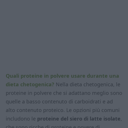
Quali proteine in polvere usare durante una
dieta chetogenica?
Nella dieta chetogenica, le
proteine in polvere che si adattano meglio sono
quelle a basso contenuto di carboidrati e ad
alto contenuto proteico. Le opzioni più comuni
includono le
proteine del siero di latte isolate
,
che sono ricche di proteine e povere di