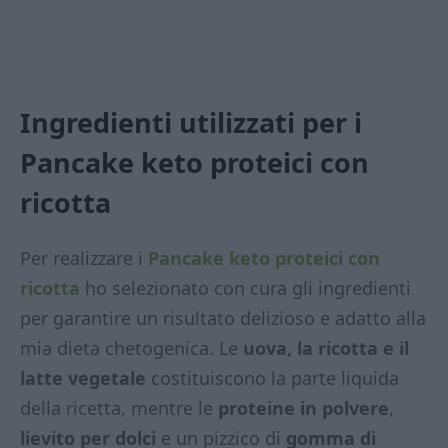
Ingredienti utilizzati per i
Pancake keto proteici con
ricotta
Per realizzare i
Pancake keto proteici con
ricotta
ho selezionato con cura gli ingredienti
per garantire un risultato delizioso e adatto alla
mia dieta chetogenica. Le
uova, la ricotta e il
latte vegetale
costituiscono la parte liquida
della ricetta, mentre le
proteine in polvere
,
lievito per dolci
e un pizzico di
gomma di