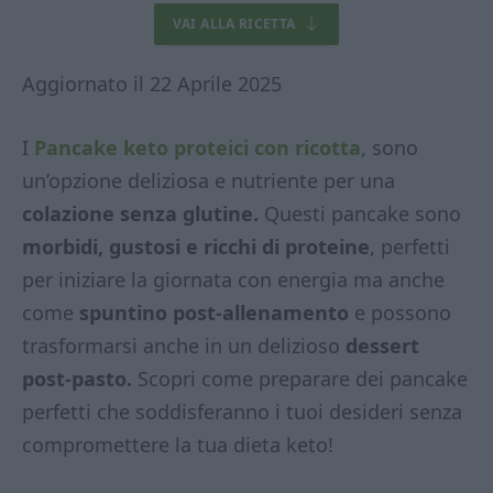
VAI ALLA RICETTA
Aggiornato il 22 Aprile 2025
I
Pancake keto proteici con ricotta
, sono
un’opzione deliziosa e nutriente per una
colazione senza glutine.
Questi pancake sono
morbidi, gustosi e ricchi di proteine
, perfetti
per iniziare la giornata con energia ma anche
come
spuntino post-allenamento
e possono
trasformarsi anche in un delizioso
dessert
post-pasto.
Scopri come preparare dei pancake
perfetti che soddisferanno i tuoi desideri senza
compromettere la tua dieta keto!