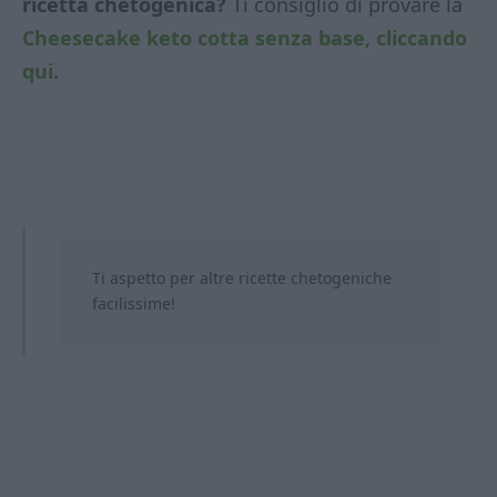
ricetta chetogenica?
Ti consiglio di provare la
Cheesecake keto cotta senza base, cliccando
qui.
Ti aspetto per altre ricette chetogeniche
facilissime!