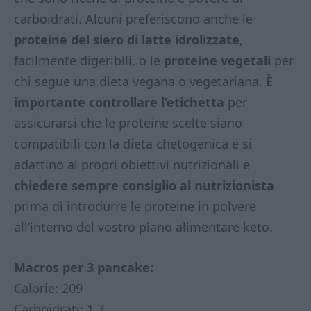
carboidrati. Alcuni preferiscono anche le
proteine del siero di latte idrolizzate
,
facilmente digeribili, o le
proteine vegetali
per
chi segue una dieta vegana o vegetariana.
È
importante controllare l’etichetta
per
assicurarsi che le proteine scelte siano
compatibili con la dieta chetogenica e si
adattino ai propri obiettivi nutrizionali e
chiedere sempre consiglio al nutrizionista
prima di introdurre le proteine in polvere
all’interno del vostro piano alimentare keto.
Macros per 3 pancake:
Calorie: 209
Carboidrati: 1,7