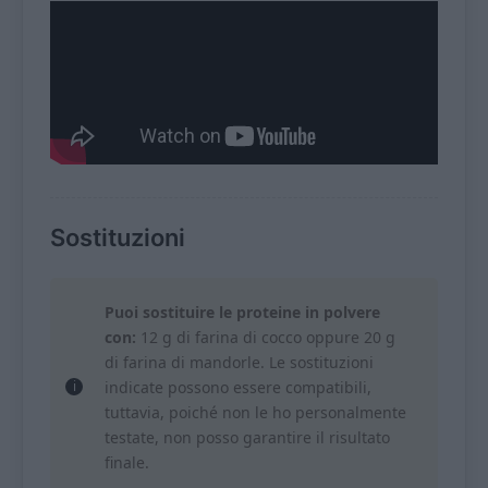
Sostituzioni
Puoi sostituire le proteine in polvere
con:
12 g di farina di cocco oppure 20 g
di farina di mandorle. Le sostituzioni
indicate possono essere compatibili,
tuttavia, poiché non le ho personalmente
testate, non posso garantire il risultato
finale.