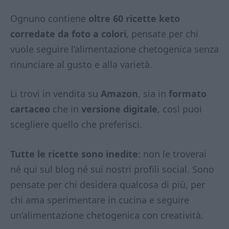
Ognuno contiene
oltre 60 ricette keto
corredate da foto a colori
, pensate per chi
vuole seguire l’alimentazione chetogenica senza
rinunciare al gusto e alla varietà.
Li trovi in vendita su
Amazon
, sia in
formato
cartaceo
che in
versione digitale
, così puoi
scegliere quello che preferisci.
Tutte le ricette sono inedite
: non le troverai
né qui sul blog né sui nostri profili social. Sono
pensate per chi desidera qualcosa di più, per
chi ama sperimentare in cucina e seguire
un’alimentazione chetogenica con creatività.