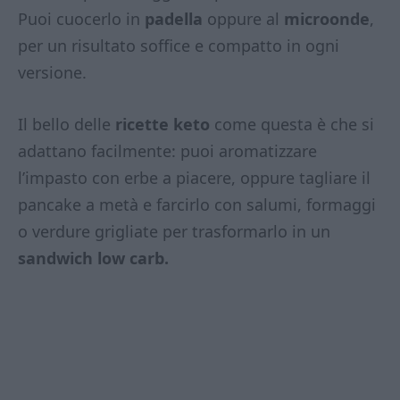
Puoi cuocerlo in
padella
oppure al
microonde
,
per un risultato soffice e compatto in ogni
versione.
Il bello delle
ricette keto
come questa è che si
adattano facilmente: puoi aromatizzare
l’impasto con erbe a piacere, oppure tagliare il
pancake a metà e farcirlo con salumi, formaggi
o verdure grigliate per trasformarlo in un
sandwich low carb.