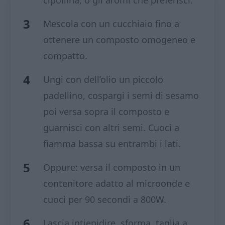
cipollina, o gli aromi che preferisci.
Mescola con un cucchiaio fino a
ottenere un composto omogeneo e
compatto.
Ungi con dell’olio un piccolo
padellino, cospargi i semi di sesamo
poi versa sopra il composto e
guarnisci con altri semi. Cuoci a
fiamma bassa su entrambi i lati.
Oppure: versa il composto in un
contenitore adatto al microonde e
cuoci per 90 secondi a 800W.
Lascia intiepidire, sforma, taglia a