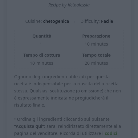
Recipe by Ketoalessia
Cuisine:
chetogenica
Difficulty:
Facile
Quantità
Preparazione
1
10
minutes
Tempo di cottura
Tempo totale
10
minutes
20
minutes
Ognuno degli ingredienti utilizzati per questa
ricetta è indispensabile per la riuscita della ricetta
stessa. Qualsiasi sostituzione (o omissione) che non
è espressamente indicata ne pregiudicherà il
risultato finale.
• Ordina gli ingredienti cliccando sul pulsante
“Acquista qui”
: sarai reindirizzato direttamente alla
pagina del venditore. Ricorda di utilizzare i
codici