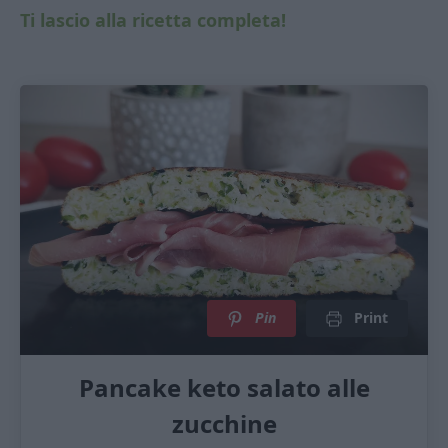
Ti lascio alla ricetta completa!
Pin
Print
Pancake keto salato alle
zucchine