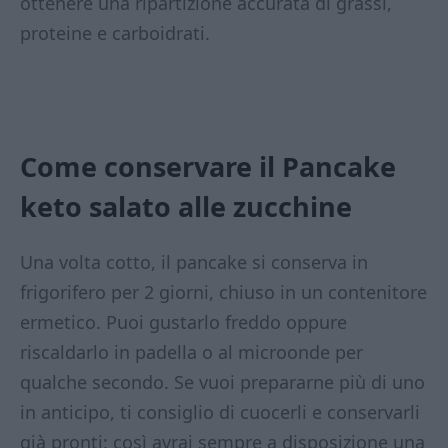
ottenere una ripartizione accurata di grassi,
proteine e carboidrati.
Come conservare il
Pancake
keto salato alle zucchine
Una volta cotto, il pancake si conserva in
frigorifero per 2 giorni, chiuso in un contenitore
ermetico. Puoi gustarlo freddo oppure
riscaldarlo in padella o al microonde per
qualche secondo. Se vuoi prepararne più di uno
in anticipo, ti consiglio di cuocerli e conservarli
già pronti: così avrai sempre a disposizione una