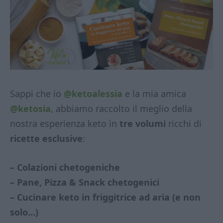
Sappi che io
@ketoalessia
e la mia amica
@ketosia
, abbiamo raccolto il meglio della
nostra esperienza keto in
tre volumi
ricchi di
ricette esclusive
:
– Colazioni chetogeniche
– Pane, Pizza & Snack chetogenici
– Cucinare keto in friggitrice ad aria (e non
solo…)