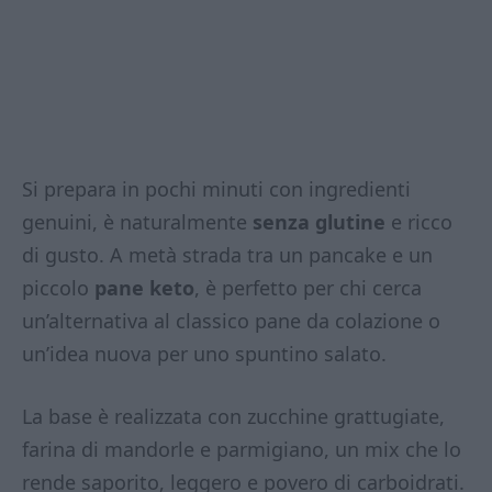
Si prepara in pochi minuti con ingredienti
genuini, è naturalmente
senza glutine
e ricco
di gusto. A metà strada tra un pancake e un
piccolo
pane keto
, è perfetto per chi cerca
un’alternativa al classico pane da colazione o
un’idea nuova per uno spuntino salato.
La base è realizzata con zucchine grattugiate,
farina di mandorle e parmigiano, un mix che lo
rende saporito, leggero e povero di carboidrati.