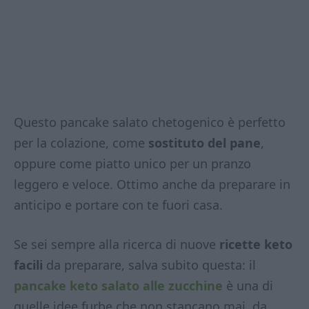
Questo pancake salato chetogenico è perfetto
per la colazione, come
sostituto del pane
,
oppure come piatto unico per un pranzo
leggero e veloce. Ottimo anche da preparare in
anticipo e portare con te fuori casa.
Se sei sempre alla ricerca di nuove
ricette keto
facili
da preparare, salva subito questa: il
pancake keto salato alle zucchine
è una di
quelle idee furbe che non stancano mai, da