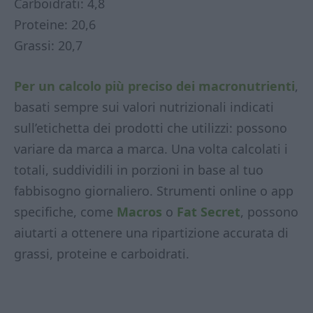
Carboidrati: 4,8
Proteine: 20,6
Grassi: 20,7
Per un calcolo più preciso dei macronutrienti
,
basati sempre sui valori nutrizionali indicati
sull’etichetta dei prodotti che utilizzi: possono
variare da marca a marca. Una volta calcolati i
totali, suddividili in porzioni in base al tuo
fabbisogno giornaliero. Strumenti online o app
specifiche, come
Macros
o
Fat Secret
, possono
aiutarti a ottenere una ripartizione accurata di
grassi, proteine e carboidrati.