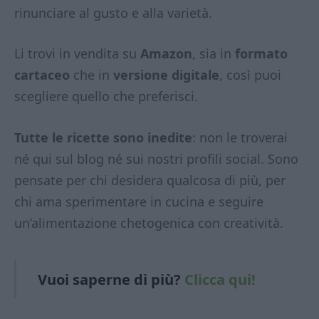
rinunciare al gusto e alla varietà.
Li trovi in vendita su
Amazon
, sia in
formato
cartaceo
che in
versione digitale
, così puoi
scegliere quello che preferisci.
Tutte le ricette sono inedite
: non le troverai
né qui sul blog né sui nostri profili social. Sono
pensate per chi desidera qualcosa di più, per
chi ama sperimentare in cucina e seguire
un’alimentazione chetogenica con creatività.
Vuoi saperne di
più?
Clicca qui!