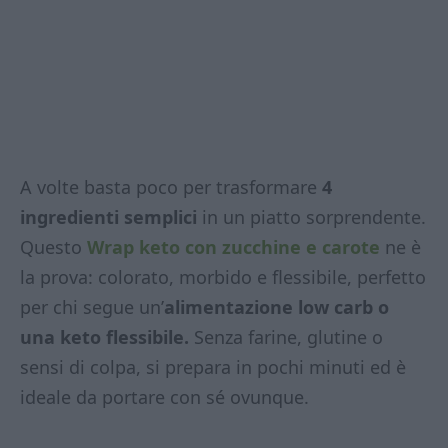
A volte basta poco per trasformare
4
ingredienti semplici
in un piatto sorprendente.
Questo
Wrap keto con zucchine e carote
ne è
la prova: colorato, morbido e flessibile, perfetto
per chi segue un’
alimentazione low carb o
una keto flessibile.
Senza farine, glutine o
sensi di colpa, si prepara in pochi minuti ed è
ideale da portare con sé ovunque.