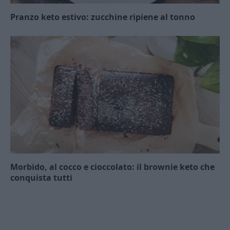
Pranzo keto estivo: zucchine ripiene al tonno
Morbido, al cocco e cioccolato: il brownie keto che
conquista tutti