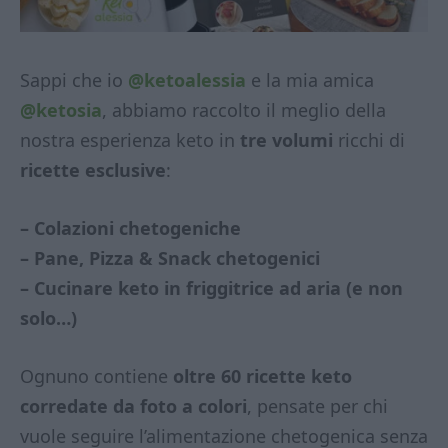
Sappi che io
@ketoalessia
e la mia amica
@ketosia
, abbiamo raccolto il meglio della
nostra esperienza keto in
tre volumi
ricchi di
ricette esclusive
:
– Colazioni chetogeniche
– Pane, Pizza & Snack chetogenici
– Cucinare keto in friggitrice ad aria (e non
solo…)
Ognuno contiene
oltre 60 ricette keto
corredate da foto a colori
, pensate per chi
vuole seguire l’alimentazione chetogenica senza