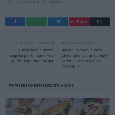
Ricette secondi piatti chetogenici
Save
Facebook
WhatsApp
Telegram
Email
ARTICOLO PRECEDENTE
ARTICOLO SUCCESSIVO
Ti svelo la mia ricetta
Hai mai provato la torta
segreta per un pane keto
salata fatta con una crêpe?
perfetto per hamburger
La versione keto è una
meraviglia!
POTREBBERO INTERESSARTI ANCHE: