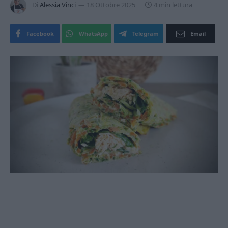
Di
Alessia Vinci
18 Ottobre 2025
4 min lettura
Facebook
WhatsApp
Telegram
Email