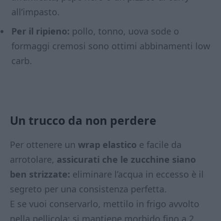
all’impasto.
Per il ripieno:
pollo, tonno, uova sode o
formaggi cremosi sono ottimi abbinamenti low
carb.
Un trucco da non perdere
Per ottenere un
wrap elastico
e facile da
arrotolare,
assicurati che le zucchine siano
ben strizzate:
eliminare l’acqua in eccesso è il
segreto per una consistenza perfetta.
E se vuoi conservarlo, mettilo in frigo avvolto
nella pellicola: si mantiene morbido fino a 2