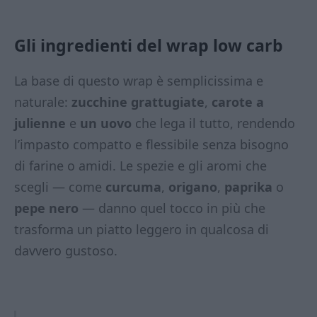
Gli ingredienti del wrap low carb
La base di questo wrap è semplicissima e
naturale:
zucchine grattugiate
,
carote a
julienne
e
un uovo
che lega il tutto, rendendo
l’impasto compatto e flessibile senza bisogno
di farine o amidi. Le spezie e gli aromi che
scegli — come
curcuma
,
origano
,
paprika
o
pepe nero
— danno quel tocco in più che
trasforma un piatto leggero in qualcosa di
davvero gustoso.