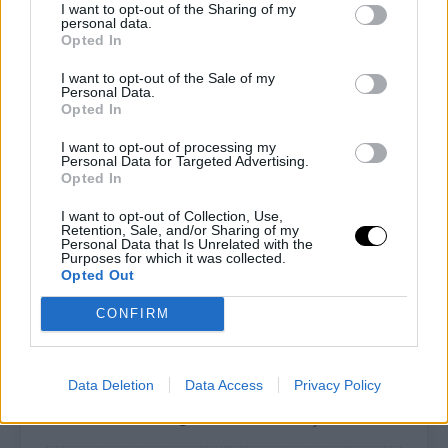
I want to opt-out of the Sharing of my
personal data.
Opted In
I want to opt-out of the Sale of my
Personal Data.
Opted In
I want to opt-out of processing my
Personal Data for Targeted Advertising.
Opted In
I want to opt-out of Collection, Use,
Pin
Print
Retention, Sale, and/or Sharing of my
Personal Data that Is Unrelated with the
Purposes for which it was collected.
Opted Out
Wrap keto con zucchine e
CONFIRM
carote
Recipe by Ketoalessia
Data Deletion
Data Access
Privacy Policy
Cuisine:
chetogenica
Difficulty:
Facile