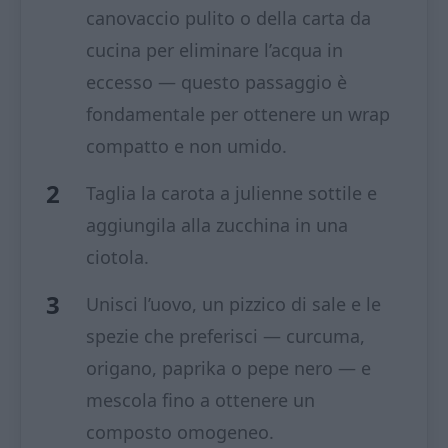
canovaccio pulito o della carta da
cucina per eliminare l’acqua in
eccesso — questo passaggio è
fondamentale per ottenere un wrap
compatto e non umido.
Taglia la carota a julienne sottile e
aggiungila alla zucchina in una
ciotola.
Unisci l’uovo, un pizzico di sale e le
spezie che preferisci — curcuma,
origano, paprika o pepe nero — e
mescola fino a ottenere un
composto omogeneo.