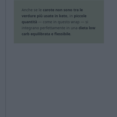
Anche se le
carote non sono tra le
verdure più usate in keto
, in
piccole
quantità
— come in questo wrap — si
integrano perfettamente in una
dieta low
carb equilibrata e flessibile
.