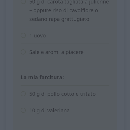
50 g di carota tagliata a julienne
– oppure riso di cavolfiore o
sedano rapa grattugiato
1 uovo
Sale e aromi a piacere
La mia farcitura:
50 g di pollo cotto e tritato
10 g di valeriana