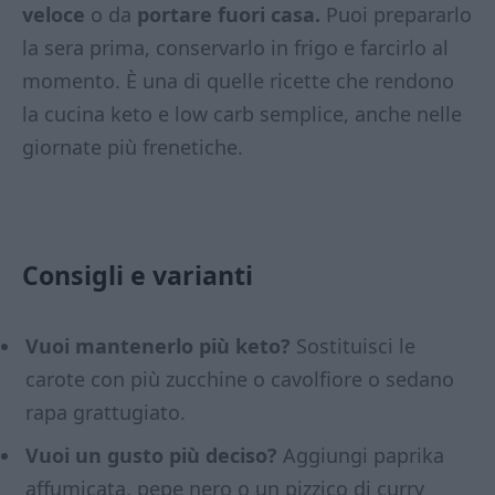
veloce
o da
portare fuori casa.
Puoi prepararlo
la sera prima, conservarlo in frigo e farcirlo al
momento. È una di quelle ricette che rendono
la cucina keto e low carb semplice, anche nelle
giornate più frenetiche.
Consigli e varianti
Vuoi mantenerlo più keto?
Sostituisci le
carote con più zucchine o cavolfiore o sedano
rapa grattugiato.
Vuoi un gusto più deciso?
Aggiungi paprika
affumicata, pepe nero o un pizzico di curry