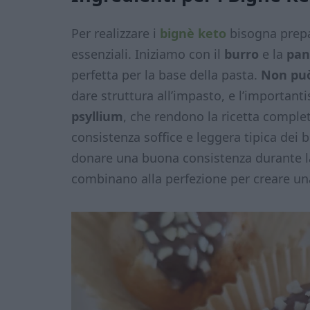
Per realizzare i
bignè keto
bisogna prepa
essenziali. Iniziamo con il
burro
e la
pa
perfetta per la base della pasta.
Non pu
dare struttura all’impasto, e l’importan
psyllium
, che rendono la ricetta compl
consistenza soffice e leggera tipica dei b
donare una buona consistenza durante la 
combinano alla perfezione per creare u