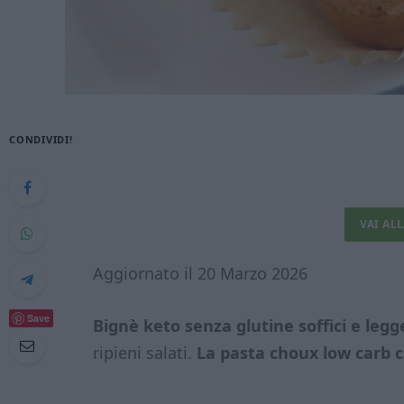
CONDIVIDI!
VAI AL
Aggiornato il 20 Marzo 2026
Save
Bignè keto senza glutine soffici e legg
ripieni salati.
La pasta choux low carb c