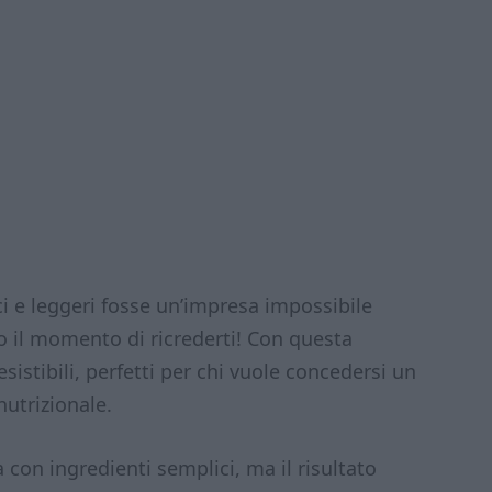
ci e leggeri fosse un’impresa impossibile
o il momento di ricrederti! Con questa
esistibili, perfetti per chi vuole concedersi un
utrizionale.
 con ingredienti semplici, ma il risultato