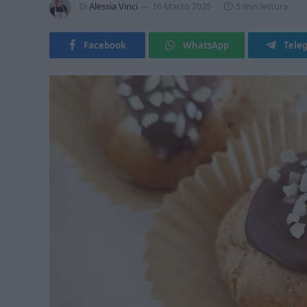
Di
Alessia Vinci
16 Marzo 2025
5 min lettura
Facebook
WhatsApp
Tele