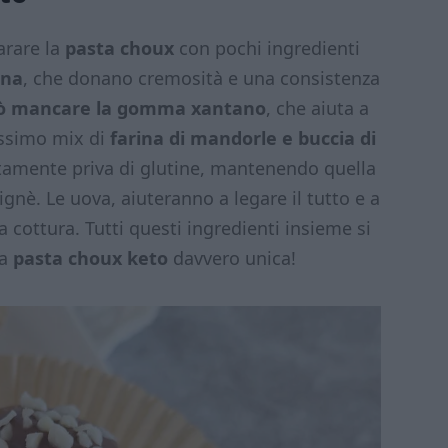
rare la
pasta choux
con pochi ingredienti
nna
, che donano cremosità e una consistenza
ò mancare la gomma xantano
, che aiuta a
tissimo mix di
farina di mandorle e buccia di
etamente priva di glutine, mantenendo quella
ignè. Le uova, aiuteranno a legare il tutto e a
cottura. Tutti questi ingredienti insieme si
na
pasta choux keto
davvero unica!