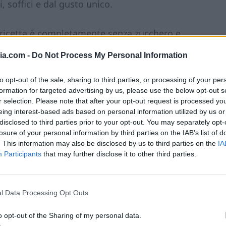
i, soffici e dal gusto unico.
 ricetta è completamente senza zucchero e
so contenuto di carboidrati!
ia.com -
Do Not Process My Personal Information
to opt-out of the sale, sharing to third parties, or processing of your per
formation for targeted advertising by us, please use the below opt-out s
r selection. Please note that after your opt-out request is processed y
eing interest-based ads based on personal information utilized by us or
disclosed to third parties prior to your opt-out. You may separately opt-
losure of your personal information by third parties on the IAB’s list of
. This information may also be disclosed by us to third parties on the
IA
Participants
that may further disclose it to other third parties.
l Data Processing Opt Outs
o opt-out of the Sharing of my personal data.