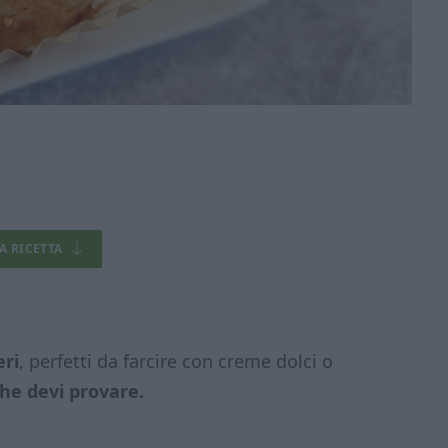
LA RICETTA
eri
, perfetti da farcire con creme dolci o
he devi provare.