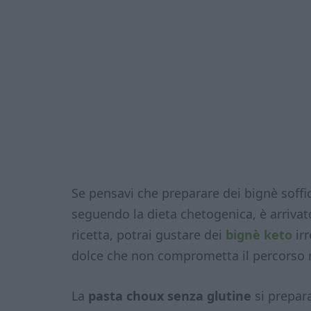
Se pensavi che preparare dei bignè soffi
seguendo la dieta chetogenica, è arrivat
ricetta, potrai gustare dei
bignè keto
irr
dolce che non comprometta il percorso n
La
pasta choux senza glutine
si prepara