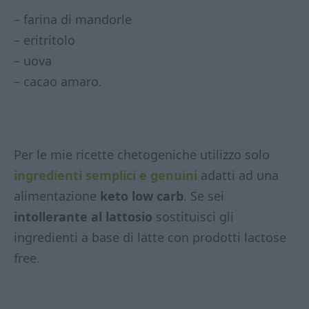
– farina di mandorle
– eritritolo
– uova
– cacao amaro.
Per le mie ricette chetogeniche utilizzo solo
ingredienti semplici e genuini
adatti ad una
alimentazione
keto low carb
. Se sei
intollerante al lattosio
sostituisci gli
ingredienti a base di latte con prodotti lactose
free.