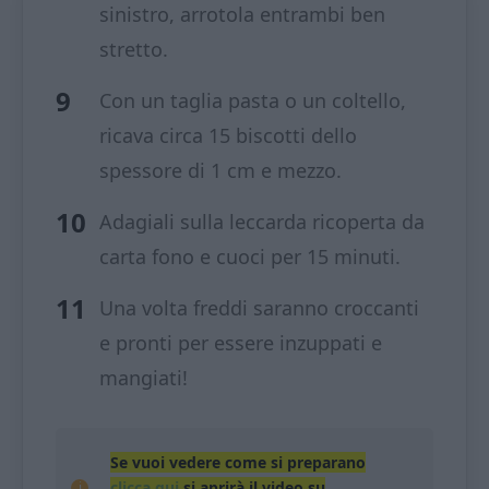
sinistro, arrotola entrambi ben
stretto.
Con un taglia pasta o un coltello,
ricava circa 15 biscotti dello
spessore di 1 cm e mezzo.
Adagiali sulla leccarda ricoperta da
carta fono e cuoci per 15 minuti.
Una volta freddi saranno croccanti
e pronti per essere inzuppati e
mangiati!
Se vuoi vedere come si preparano
clicca qui
si aprirà il video su