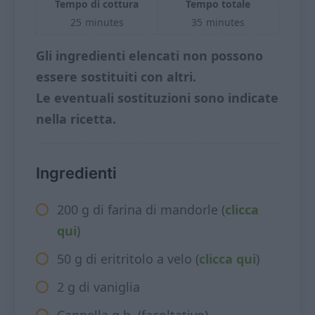
Tempo di cottura
Tempo totale
25
minutes
35
minutes
Gli ingredienti elencati non possono
essere sostituiti con altri.
Le eventuali sostituzioni sono indicate
nella ricetta.
Ingredienti
200 g di farina di mandorle (
clicca
qui
)
50 g di eritritolo a velo (
clicca qui
)
2 g di vaniglia