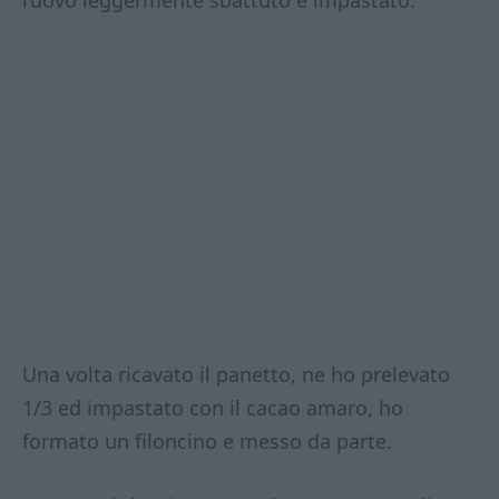
l’uovo leggermente sbattuto e impastato.
Una volta ricavato il panetto, ne ho prelevato
1/3 ed impastato con il cacao amaro, ho
formato un filoncino e messo da parte.