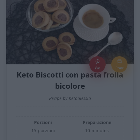
Pin
Print
Keto Biscotti con pasta frolla
bicolore
Recipe by Ketoalessia
Porzioni
Preparazione
15
porzioni
10
minutes