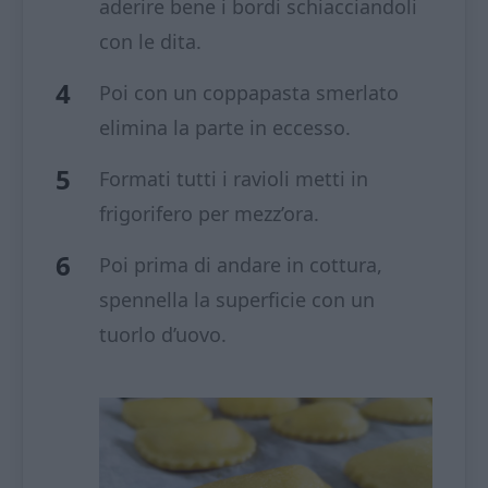
aderire bene i bordi schiacciandoli
con le dita.
Poi con un coppapasta smerlato
elimina la parte in eccesso.
Formati tutti i ravioli metti in
frigorifero per mezz’ora.
Poi prima di andare in cottura,
spennella la superficie con un
tuorlo d’uovo.