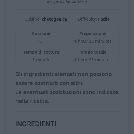
Recipe by Ketoalessia
Cuisine:
chetogenica
Difficulty:
Facile
Porzione
Preparazione
12
1
hour
20
minutes
Tempo di cottura
Tempo totale
15
minutes
1
hour
35
minutes
Gli ingredienti elencati non possono
essere sostituiti con altri.
Le eventuali sostituzioni sono indicate
nella ricetta.
INGREDIENTI