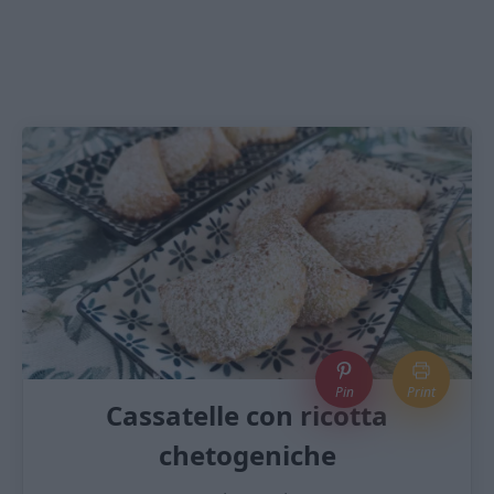
Pin
Print
Cassatelle con ricotta
chetogeniche