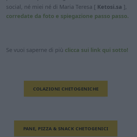
social, né miei né di Maria Teresa [
Ketosi.sa
],
corredate da foto e spiegazione passo passo.
Se vuoi saperne di più
clicca sui link qui sotto!
COLAZIONI CHETOGENICHE
PANE, PIZZA & SNACK CHETOGENICI