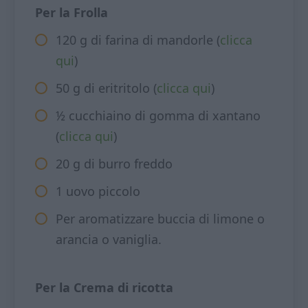
Per la Frolla
120 g di farina di mandorle (
clicca
qui
)
50 g di eritritolo (
clicca qui
)
½ cucchiaino di gomma di xantano
(
clicca qui
)
20 g di burro freddo
1 uovo piccolo
Per aromatizzare buccia di limone o
arancia o vaniglia.
Per la Crema di ricotta