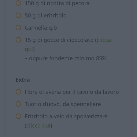
150 g di ricotta di pecora
50 g di eritritolo
Cannella q.b
15 g di gocce di cioccolato (
clicca
qui
)
– oppure fondente minimo 85%
Extra
Fibra di avena per il tavolo da lavoro
Tuorlo d’uovo, da spennellare
Eritritolo a velo da spolverizzare
(
clicca qui
)