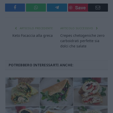
Save
Facebook
WhatsApp
Telegram
Email
ARTICOLO PRECEDENTE
ARTICOLO SUCCESSIVO
Keto Focaccia alla greca
Crepes chetogeniche zero
carboidrati perfette sia
dolci che salate
POTREBBERO INTERESSARTI ANCHE: