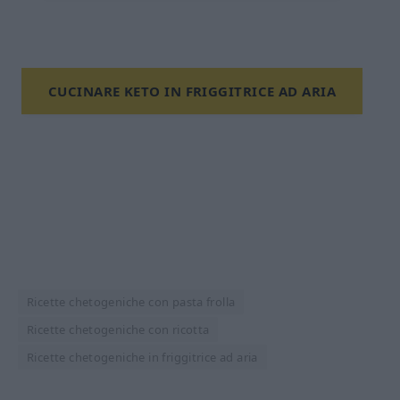
CUCINARE KETO IN FRIGGITRICE AD ARIA
Ricette chetogeniche con pasta frolla
Ricette chetogeniche con ricotta
Ricette chetogeniche in friggitrice ad aria