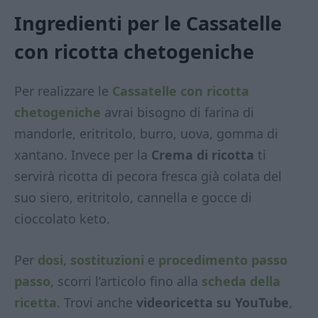
Ingredienti per le Cassatelle
con ricotta chetogeniche
Per realizzare le
Cassatelle con ricotta
chetogeniche
avrai bisogno di farina di
mandorle, eritritolo, burro, uova, gomma di
xantano. Invece per la
Crema di ricotta
ti
servirà ricotta di pecora fresca già colata del
suo siero, eritritolo, cannella e gocce di
cioccolato keto.
Per
dosi, sostituzioni
e
procedimento passo
passo
, scorri l’articolo fino alla
scheda della
ricetta
. Trovi anche
videoricetta su YouTube
,