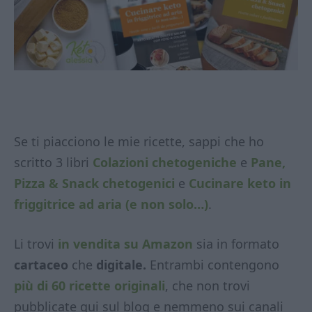
Se ti piacciono le mie ricette, sappi che ho
scritto 3 libri
Colazioni chetogeniche
e
Pane,
Pizza & Snack chetogenici
e
Cucinare keto in
friggitrice ad aria (e non solo…)
.
Li trovi
in vendita su Amazon
sia in formato
cartaceo
che
digitale.
Entrambi contengono
più di 60 ricette originali
, che non trovi
pubblicate qui sul blog e nemmeno sui canali