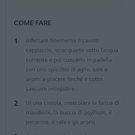
COME FARE
Affettare finemente il cavolo
cappuccio, sciacquarlo sotto l’acqua
corrente e poi cuocerlo in padella
con uno spicchio di aglio, sale e
aromi a piacere finché è cotto.
Lasciare intiepidire.
In una ciotola, mescolare la farina di
mandorle, la buccia di psyllium, il
pecorino, il sale e gli aromi.