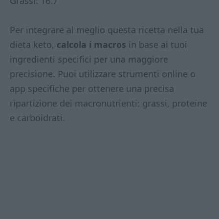
Grassi: 16.7
Per integrare al meglio questa ricetta nella tua
dieta keto,
calcola i macros
in base ai tuoi
ingredienti specifici per una maggiore
precisione. Puoi utilizzare strumenti online o
app specifiche per ottenere una precisa
ripartizione dei macronutrienti: grassi, proteine
e carboidrati.