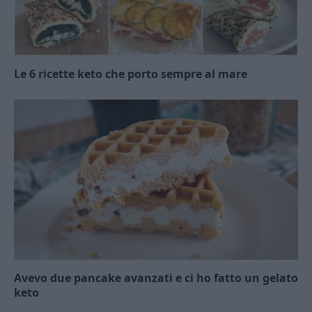
Le 6 ricette keto che porto sempre al mare
Avevo due pancake avanzati e ci ho fatto un gelato
keto