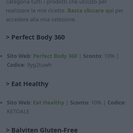
categoria tutti i prodotti che utilizzo per
realizzare le mie ricette.
Basta cliccare qui
per
accedere alla mia selezione.
>
Perfect Body 360
Sito Web
:
Perfect Body 360
|
Sconto
: 10% |
Codice
: 9yg2tuwh
>
Eat Healthy
Sito Web
:
Eat Healthy
|
Sconto
: 10% |
Codice
:
KETOALE
>
Balviten Gluten-Free