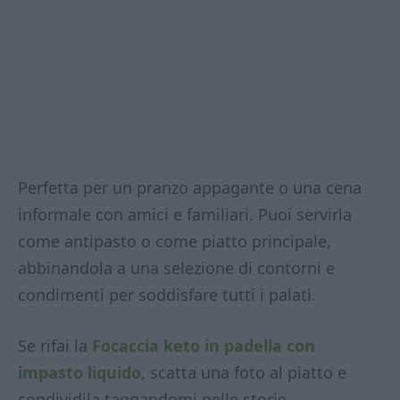
Perfetta per un pranzo appagante o una cena
informale con amici e familiari. Puoi servirla
come antipasto o come piatto principale,
abbinandola a una selezione di contorni e
condimenti per soddisfare tutti i palati.
Se rifai la
Focaccia keto in padella con
impasto liquido
, scatta una foto al piatto e
condividila taggandomi nelle storie