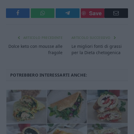
Save
Facebook
WhatsApp
Telegram
Email
ARTICOLO PRECEDENTE
ARTICOLO SUCCESSIVO
Dolce keto con mousse alle
Le migliori fonti di grassi
fragole
per la Dieta chetogenica
POTREBBERO INTERESSARTI ANCHE: