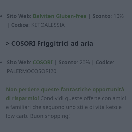
Sito Web
:
Balviten Gluten-free
|
Sconto
: 10%
|
Codice
: KETOALESSIA
>
COSORI Friggitrici ad aria
Sito Web
:
COSORI
|
Sconto
: 20% |
Codice
:
PALERMOCOSORI20
Non perdere queste fantastiche opportunità
di risparmio!
Condividi queste offerte con amici
e familiari che seguono uno stile di vita keto e
low carb. Buon shopping!