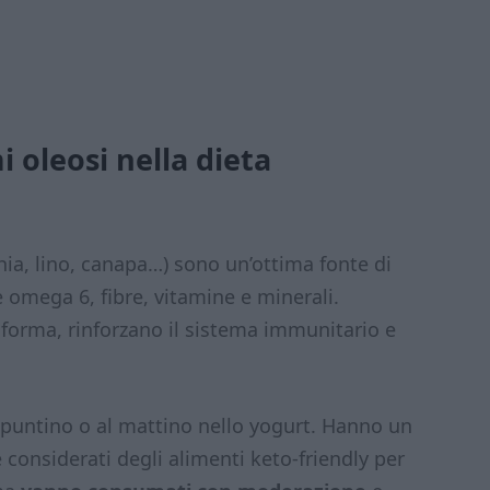
i oleosi nella dieta
hia, lino, canapa…) sono un’ottima fonte di
 omega 6, fibre, vitamine e minerali.
 forma, rinforzano il sistema immunitario e
spuntino o al mattino nello yogurt. Hanno un
considerati degli alimenti keto-friendly per