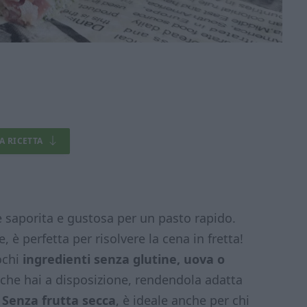
LA RICETTA
 saporita e gustosa per un pasto rapido.
, è perfetta per risolvere la cena in fretta!
ochi
ingredienti senza glutine, uova o
i che hai a disposizione, rendendola adatta
.
Senza frutta secca
, è ideale anche per chi