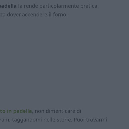
padella
la rende particolarmente pratica,
za dover accendere il forno.
to in padella
, non dimenticare di
gram, taggandomi nelle storie. Puoi trovarmi