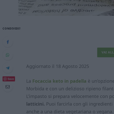
CONDIVIDI!
VAI AL
Aggiornato il 18 Agosto 2025
Save
La
Focaccia keto in padella
è un’opzione
Morbida e con un delizioso ripieno filante
L’impasto si prepara velocemente con p
latticini.
Puoi farcirla con gli ingredient
anche a una dieta vegetariana o vegana