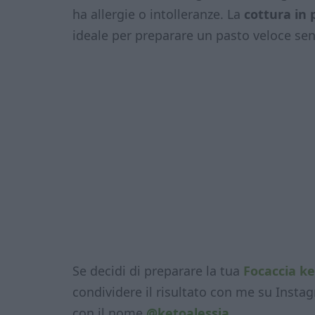
ha allergie o intolleranze. La
cottura in 
ideale per preparare un pasto veloce sen
Se decidi di preparare la tua
Focaccia ke
condividere il risultato con me su Insta
con il nome
@ketoalessia.