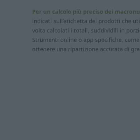
Per un calcolo più preciso dei macronu
indicati sull’etichetta dei prodotti che 
volta calcolati i totali, suddividili in po
Strumenti online o app specifiche, com
ottenere una ripartizione accurata di gra