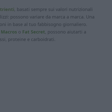
trienti
, basati sempre sui valori nutrizionali
utilizzi: possono variare da marca a marca. Una
rzioni in base al tuo fabbisogno giornaliero.
e
Macros
o
Fat Secret
, possono aiutarti a
ssi, proteine e carboidrati.