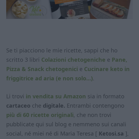
Se ti piacciono le mie ricette, sappi che ho
scritto 3 libri
Colazioni chetogeniche
e
Pane,
Pizza & Snack chetogenici
e
Cucinare keto in
friggitrice ad aria (e non solo…)
.
Li trovi
in vendita su Amazon
sia in formato
cartaceo
che
digitale.
Entrambi contengono
più di 60 ricette originali
, che non trovi
pubblicate qui sul blog e nemmeno sui canali
social, né miei né di Maria Teresa [
Ketosi.sa
],