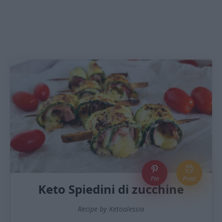
Pin
Print
Keto Spiedini di zucchine
Recipe by Ketoalessia