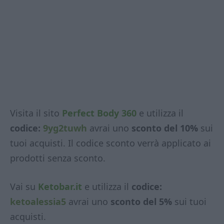
Visita il sito
Perfect Body 360
e utilizza il
codice:
9yg2tuwh
avrai uno
sconto del 10%
sui
tuoi acquisti. Il codice sconto verrà applicato ai
prodotti senza sconto.
Vai su
Ketobar.it
e utilizza il
codice:
ketoalessia5
avrai uno
sconto del 5%
sui tuoi
acquisti.