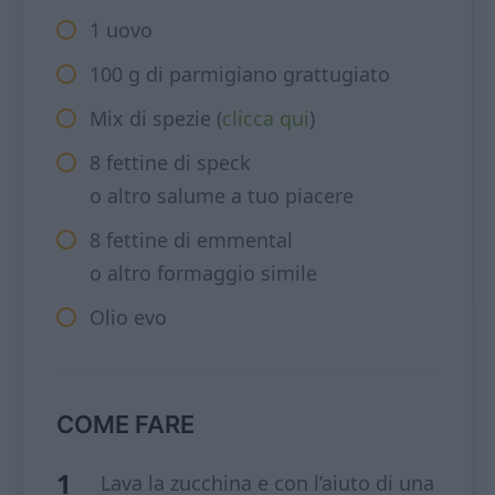
1 uovo
100 g di parmigiano grattugiato
Mix di spezie (
clicca qui
)
8 fettine di speck
o altro salume a tuo piacere
8 fettine di emmental
o altro formaggio simile
Olio evo
COME FARE
Lava la zucchina e con l’aiuto di una