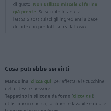
di gusto!
Non utilizzo miscele di farine
già pronte.
Se sei intollerante al
lattosio sostituisci gli ingredienti a base
di latte con prodotti
senza lattosio.
Cosa potrebbe servirti
Mandolina
(
clicca qui
) per affettare le zucchine
della stesso spessore.
Tappetino in silicone da forno
(
clicca qui
)
utilissimo in cucina, facilmente lavabile e riduce
lo speco di carta da forno.