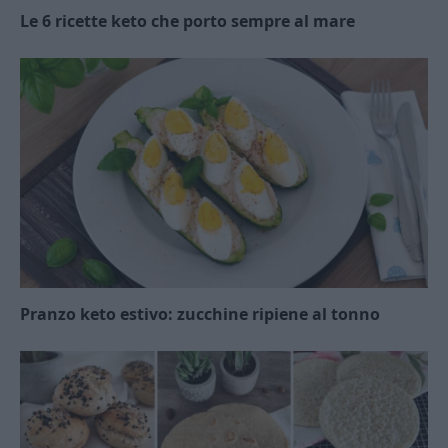
Le 6 ricette keto che porto sempre al mare
Pranzo keto estivo: zucchine ripiene al tonno