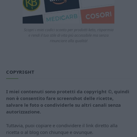
Scopri i miei codici sconto per prodotti keto, risparmia
e rendi il tuo stile di vita più accessibile ma senza
rinunciare alla qualità!
COPYRIGHT
I miei contenuti sono protetti da copyright ©, quindi
non è consentito fare screenshot delle ricette,
salvare le foto o condividerle su altri canali senza
autorizzazione.
Tuttavia, puoi copiare e condividere il link diretto alla
ricetta o al blog con chiunque e ovunque.