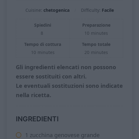
Cuisine:
chetogenica
Difficulty:
Facile
Spiedini
Preparazione
8
10
minutes
Tempo di cottura
Tempo totale
10
minutes
20
minutes
Gli ingredienti elencati non possono
essere sostituiti con altri.
Le eventuali sostituzioni sono indicate
nella ricetta.
INGREDIENTI
1 zucchina genovese grande