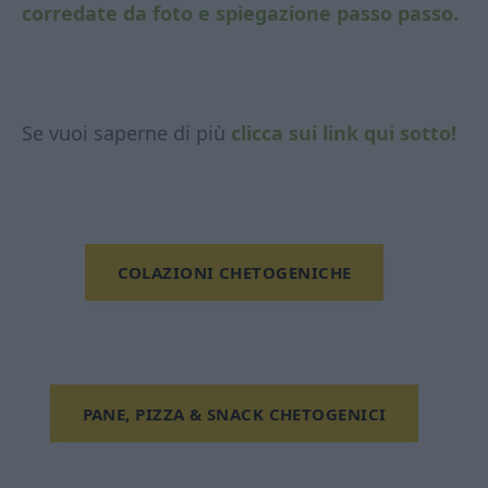
corredate da foto e spiegazione passo passo.
Se vuoi saperne di più
clicca sui link qui sotto!
COLAZIONI CHETOGENICHE
PANE, PIZZA & SNACK CHETOGENICI