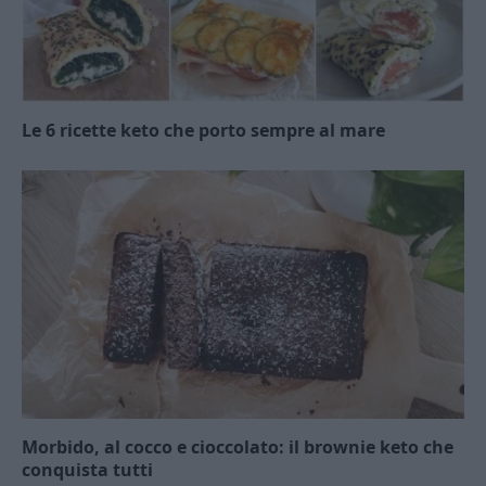
Le 6 ricette keto che porto sempre al mare
Morbido, al cocco e cioccolato: il brownie keto che
conquista tutti