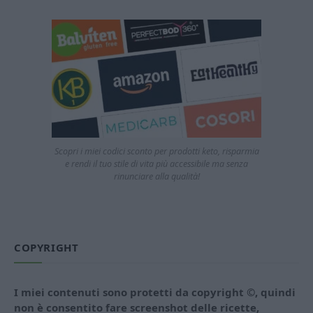
Scopri i miei codici sconto per prodotti keto, risparmia
e rendi il tuo stile di vita più accessibile ma senza
rinunciare alla qualità!
COPYRIGHT
I miei contenuti sono protetti da copyright ©, quindi
non è consentito fare screenshot delle ricette,