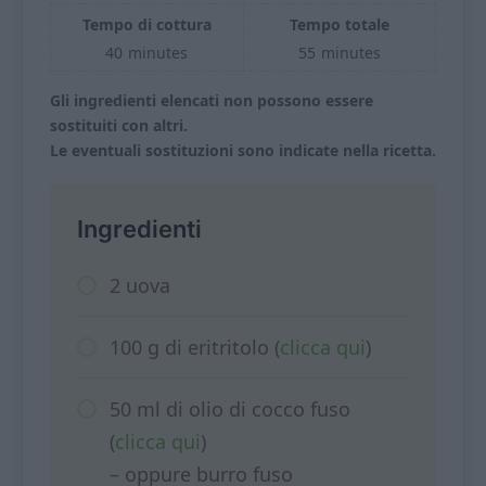
Tempo di cottura
Tempo totale
40
minutes
55
minutes
Gli ingredienti elencati non possono essere
sostituiti con altri.
Le eventuali sostituzioni sono indicate nella ricetta.
Ingredienti
2 uova
100 g di eritritolo (
clicca qui
)
50 ml di olio di cocco fuso
(
clicca qui
)
– oppure burro fuso