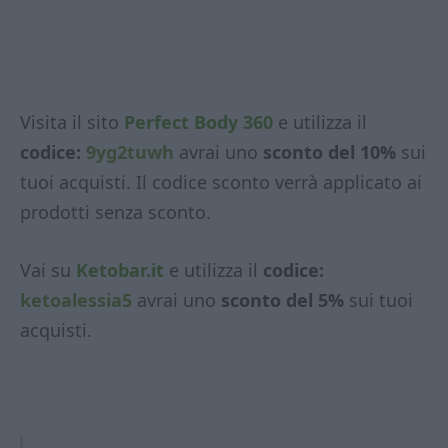
Visita il sito
Perfect Body 360
e utilizza il
codice:
9yg2tuwh
avrai uno
sconto del 10%
sui
tuoi acquisti. Il codice sconto verrà applicato ai
prodotti senza sconto.
Vai su
Ketobar.it
e utilizza il
codice:
ketoalessia5
avrai uno
sconto del 5%
sui tuoi
acquisti.