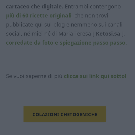
cartaceo
che
digitale.
Entrambi contengono
più di 60 ricette originali
, che non trovi
pubblicate qui sul blog e nemmeno sui canali
social, né miei né di Maria Teresa [
Ketosi.sa
],
corredate da foto e spiegazione passo passo.
Se vuoi saperne di più
clicca sui link qui sotto!
COLAZIONI CHETOGENICHE