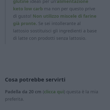
glutine
ideali per un’
alimentazione
keto low carb
ma non per questo prive
di gusto!
Non utilizzo miscele di farine
già pronte.
Se sei intollerante al
lattosio sostituisci gli ingredienti a base
di latte con prodotti
senza lattosio.
Cosa potrebbe servirti
Padella da 20 cm
(
clicca qui
) questa è la mia
preferita.