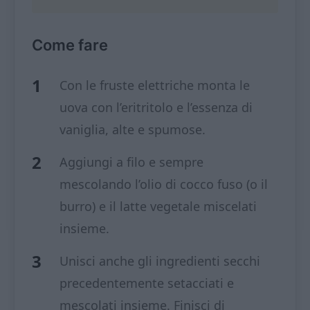
Come fare
Con le fruste elettriche monta le
uova con l’eritritolo e l’essenza di
vaniglia, alte e spumose.
Aggiungi a filo e sempre
mescolando l’olio di cocco fuso (o il
burro) e il latte vegetale miscelati
insieme.
Unisci anche gli ingredienti secchi
precedentemente setacciati e
mescolati insieme. Finisci di