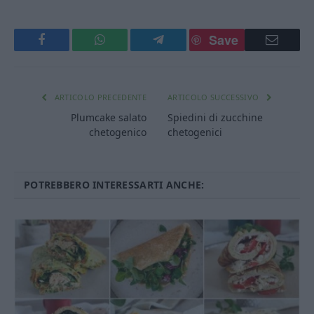
Save
Facebook
WhatsApp
Telegram
Email
ARTICOLO PRECEDENTE
ARTICOLO SUCCESSIVO
Plumcake salato
Spiedini di zucchine
chetogenico
chetogenici
POTREBBERO INTERESSARTI ANCHE: