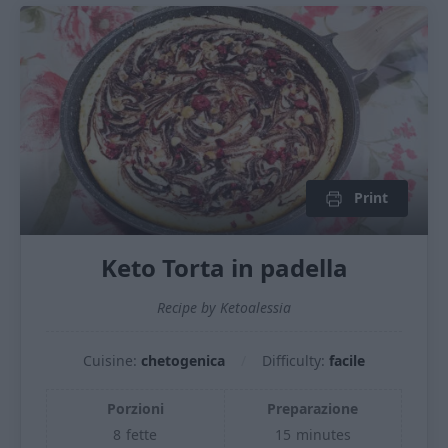
Print
Keto Torta in padella
Recipe by Ketoalessia
Cuisine:
chetogenica
Difficulty:
facile
Porzioni
Preparazione
8
fette
15
minutes