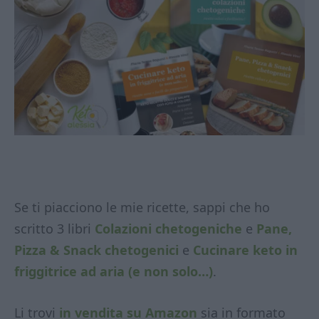
Se ti piacciono le mie ricette, sappi che ho
scritto 3 libri
Colazioni chetogeniche
e
Pane,
Pizza & Snack chetogenici
e
Cucinare keto in
friggitrice ad aria (e non solo…)
.
Li trovi
in vendita su Amazon
sia in formato