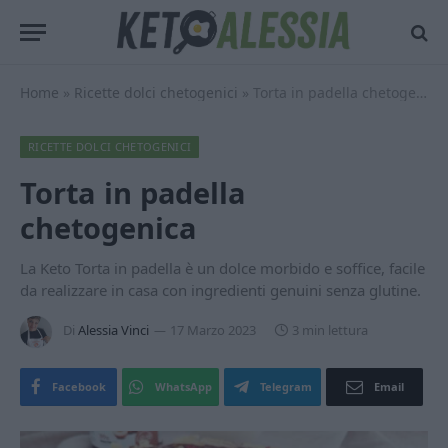
Home
»
Ricette dolci chetogenici
»
Torta in padella chetogenica
RICETTE DOLCI CHETOGENICI
Torta in padella
chetogenica
La Keto Torta in padella è un dolce morbido e soffice, facile
da realizzare in casa con ingredienti genuini senza glutine.
Di
Alessia Vinci
17 Marzo 2023
3 min lettura
Facebook
WhatsApp
Telegram
Email