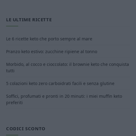
LE ULTIME RICETTE
Le 6 ricette keto che porto sempre al mare
Pranzo keto estivo: zucchine ripiene al tonno
Morbido, al cocco e cioccolato: il brownie keto che conquista
tutti
5 colazioni keto zero carboidrati facili e senza glutine
Soffici, profumati e pronti in 20 minuti: i miei muffin keto
preferiti
CODICI SCONTO