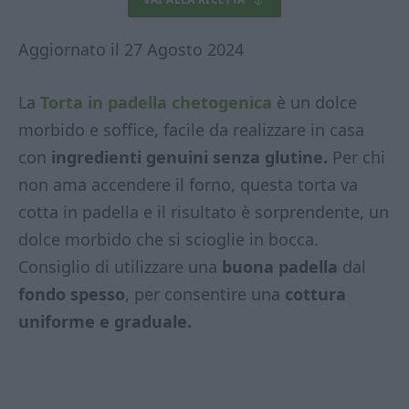
Aggiornato il 27 Agosto 2024
La
Torta in padella chetogenica
è un dolce
morbido e soffice, facile da realizzare in casa
con
ingredienti genuini senza glutine.
Per chi
non ama accendere il forno, questa torta va
cotta in padella e il risultato è sorprendente, un
dolce morbido che si scioglie in bocca.
Consiglio di utilizzare una
buona padella
dal
fondo spesso
, per consentire una
cottura
uniforme e graduale.