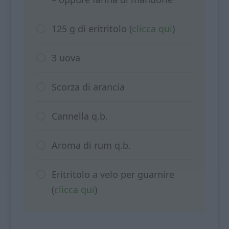
125 g di eritritolo (
clicca qui
)
3 uova
Scorza di arancia
Cannella q.b.
Aroma di rum q.b.
Eritritolo a velo per guarnire
(
clicca qui
)