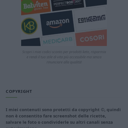
Scopri i miei codici sconto per prodotti keto, risparmia
e rendi il tuo stile di vita più accessibile ma senza
rinunciare alla qualità!
COPYRIGHT
I miei contenuti sono protetti da copyright ©, quindi
non è consentito fare screenshot delle ricette,
salvare le foto o condividerle su altri canali senza