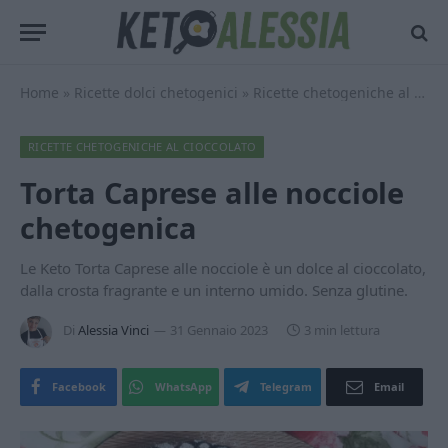
Home
»
Ricette dolci chetogenici
»
Ricette chetogeniche al cioccolato
RICETTE CHETOGENICHE AL CIOCCOLATO
Torta Caprese alle nocciole
chetogenica
Le Keto Torta Caprese alle nocciole è un dolce al cioccolato,
dalla crosta fragrante e un interno umido. Senza glutine.
Di
Alessia Vinci
31 Gennaio 2023
3 min lettura
Facebook
WhatsApp
Telegram
Email