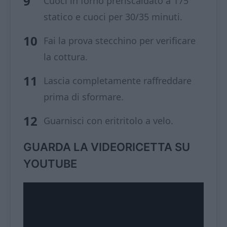
Cuoci in forno preriscaldato a 175°
statico e cuoci per 30/35 minuti.
Fai la prova stecchino per verificare
la cottura.
Lascia completamente raffreddare
prima di sformare.
Guarnisci con eritritolo a velo.
GUARDA LA VIDEORICETTA SU
YOUTUBE