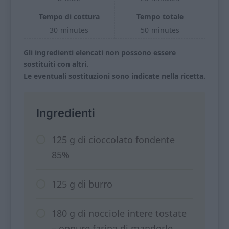
Tempo di cottura
Tempo totale
30
minutes
50
minutes
Gli ingredienti elencati non possono essere
sostituiti con altri.
Le eventuali sostituzioni sono indicate nella ricetta.
Ingredienti
125 g di cioccolato fondente
85%
125 g di burro
180 g di nocciole intere tostate
– oppure farina di mandorle