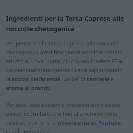
Ingredienti per la Torta Caprese alle
nocciole chetogenica
Per preparare la
Torta Caprese alle nocciole
chetogenica
avrai bisogno di nocciole tostate,
eritritolo, uova, burro, cioccolato fondete 85%.
Ho personalizzato questa ricetta aggiungendo
la
scorza dell’arancia
, un po’ di
cannella
e
aroma al brandy.
Per
dosi, sostituzioni
e
procedimento passo
passo
, scorri l’articolo fino alla
scheda della
ricetta
. Trovi anche
videoricetta su YouTube
,
canale Ketoalessia.