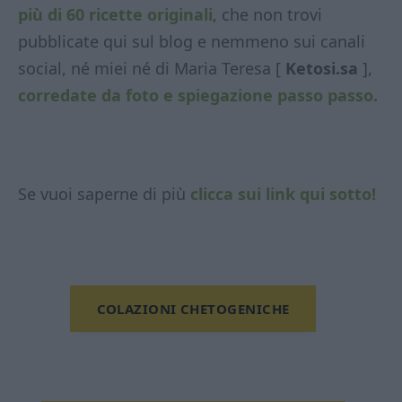
più di 60 ricette originali
, che non trovi
pubblicate qui sul blog e nemmeno sui canali
social, né miei né di Maria Teresa [
Ketosi.sa
],
corredate da foto e spiegazione passo passo.
Se vuoi saperne di più
clicca sui link qui sotto!
COLAZIONI CHETOGENICHE