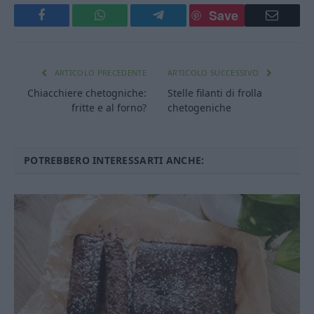
Save
Facebook
WhatsApp
Telegram
Email
ARTICOLO PRECEDENTE
ARTICOLO SUCCESSIVO
Chiacchiere chetogniche:
Stelle filanti di frolla
fritte e al forno?
chetogeniche
POTREBBERO INTERESSARTI ANCHE: