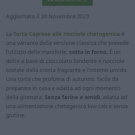
Aggiornato il 30 Novembre 2023
La
Torta Caprese alle nocciole chetogenica
è
una variante della versione classica che prevede
l’utilizzo delle mandorle,
cotta in forno.
É un
dolce a base di cioccolato fondente e nocciole
tostate dalla crosta fragrante e l’interno umido.
Una torta che profuma di autunno, facile da
preparare in casa e adatta ad ogni momento
della giornata.
Senza farine e amidi
, adatta ad
una alimentazione chetogenica low cab e senza
glutine.