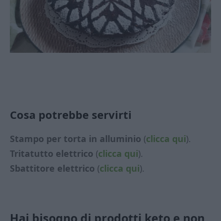
Cosa potrebbe servirti
Stampo per torta in alluminio
(
clicca qui
).
Tritatutto elettrico
(
clicca qui
).
Sbattitore elettrico
(
clicca qui
).
Hai bisogno di prodotti keto e non