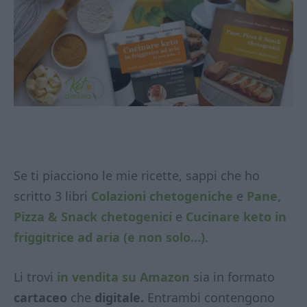
Se ti piacciono le mie ricette, sappi che ho
scritto 3 libri
Colazioni chetogeniche
e
Pane,
Pizza & Snack chetogenici
e
Cucinare keto in
friggitrice ad aria (e non solo…)
.
Li trovi
in vendita su Amazon
sia in formato
cartaceo
che
digitale.
Entrambi contengono