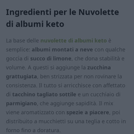
Ingredienti per le Nuvolette
di albumi keto
La base delle
nuvolette di albumi keto
è
semplice:
albumi montati a neve
con qualche
goccia di
succo di limone
, che dona stabilità e
volume. A questi si aggiunge la
zucchina
grattugiata
, ben strizzata per non rovinare la
consistenza. Il tutto si arricchisce con affettato
di
tacchino tagliato sottile
e un cucchiaio di
parmigiano
, che aggiunge sapidità. Il mix
viene aromatizzato con
spezie a piacere
, poi
distribuito a mucchietti su una teglia e cotto in
forno fino a doratura.