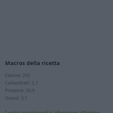
Macros della ricetta
Calorie: 250
Carboidrati: 2,7
Proteine: 20,9
Grassi: 3,1
I valori nutrizionali si riferiscono all’intero