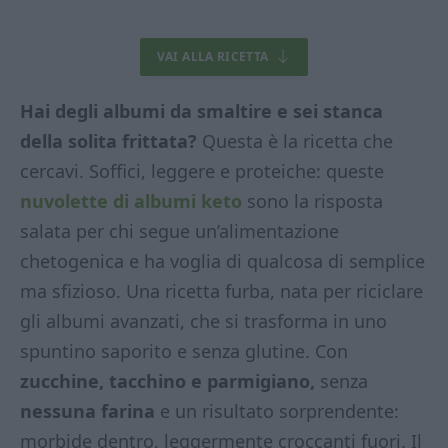
VAI ALLA RICETTA
Hai degli albumi da smaltire e sei stanca
della solita frittata?
Questa è la ricetta che
cercavi. Soffici, leggere e proteiche: queste
nuvolette di albumi keto
sono la risposta
salata per chi segue un’alimentazione
chetogenica e ha voglia di qualcosa di semplice
ma sfizioso. Una ricetta furba, nata per riciclare
gli albumi avanzati, che si trasforma in uno
spuntino saporito e senza glutine. Con
zucchine, tacchino e parmigiano,
senza
nessuna farina
e un risultato sorprendente:
morbide dentro, leggermente croccanti fuori. Il