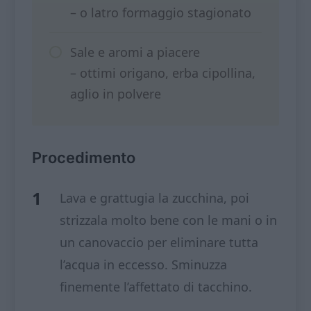
– o latro formaggio stagionato
Sale e aromi a piacere
– ottimi origano, erba cipollina,
aglio in polvere
Procedimento
Lava e grattugia la zucchina, poi
strizzala molto bene con le mani o in
un canovaccio per eliminare tutta
l’acqua in eccesso. Sminuzza
finemente l’affettato di tacchino.