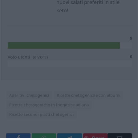
nuovi salati preferiti in stile
keto!
9
Voto utenti
0
(
0
VOTI)
Aperitivi chetogenici
Ricette chetogeniche con albumi
Ricette chetogeniche in friggitrice ad aria
Ricette secondi piatti chetogenici