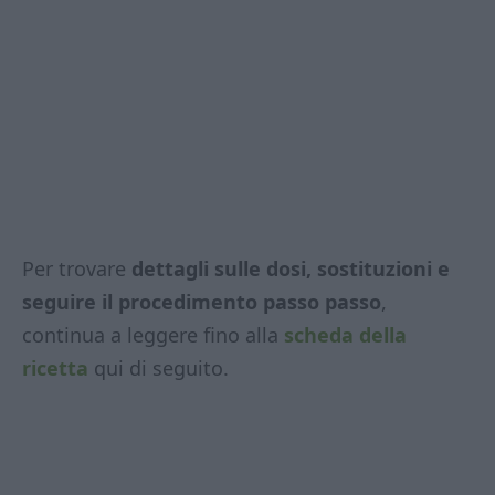
Per trovare
dettagli sulle dosi, sostituzioni e
seguire il procedimento passo passo
,
continua a leggere fino alla
scheda della
ricetta
qui di seguito.