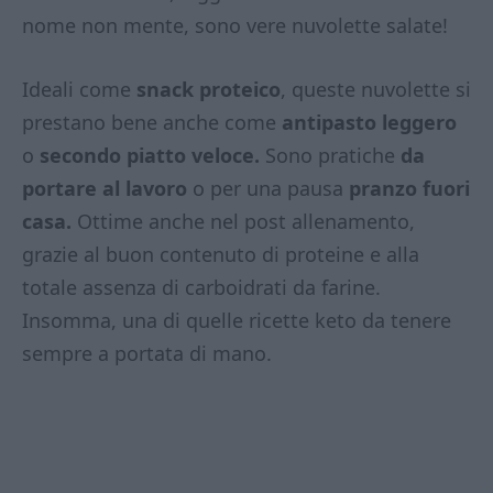
nome non mente, sono vere nuvolette salate!
Ideali come
snack proteico
, queste nuvolette si
prestano bene anche come
antipasto leggero
o
secondo piatto veloce.
Sono pratiche
da
portare al lavoro
o per una pausa
pranzo fuori
casa.
Ottime anche nel post allenamento,
grazie al buon contenuto di proteine e alla
totale assenza di carboidrati da farine.
Insomma, una di quelle ricette keto da tenere
sempre a portata di mano.