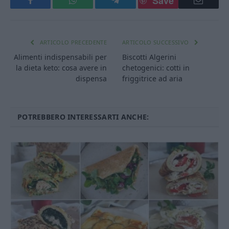
Save
Facebook
WhatsApp
Telegram
Email
ARTICOLO PRECEDENTE
ARTICOLO SUCCESSIVO
Alimenti indispensabili per
Biscotti Algerini
la dieta keto: cosa avere in
chetogenici: cotti in
dispensa
friggitrice ad aria
POTREBBERO INTERESSARTI ANCHE: