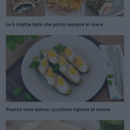
Le 6 ricette keto che porto sempre al mare
Pranzo keto estivo: zucchine ripiene al tonno