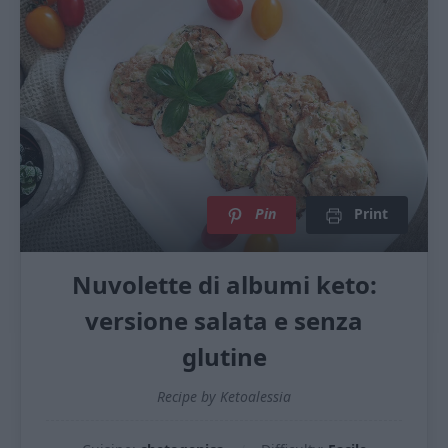
Pin
Print
Nuvolette di albumi keto:
versione salata e senza
glutine
Recipe by Ketoalessia