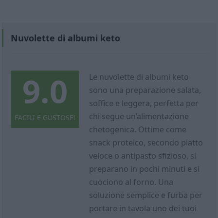
Nuvolette di albumi keto
9.0
Le nuvolette di albumi keto
sono una preparazione salata,
soffice e leggera, perfetta per
chi segue un’alimentazione
FACILI E GUSTOSE!
chetogenica. Ottime come
snack proteico, secondo piatto
veloce o antipasto sfizioso, si
preparano in pochi minuti e si
cuociono al forno. Una
soluzione semplice e furba per
portare in tavola uno dei tuoi