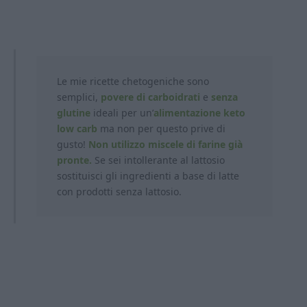
Le mie ricette chetogeniche sono
semplici,
povere di carboidrati
e
senza
glutine
ideali per un’
alimentazione keto
low carb
ma non per questo prive di
gusto!
Non utilizzo miscele di farine già
pronte.
Se sei intollerante al lattosio
sostituisci gli ingredienti a base di latte
con prodotti
senza lattosio.