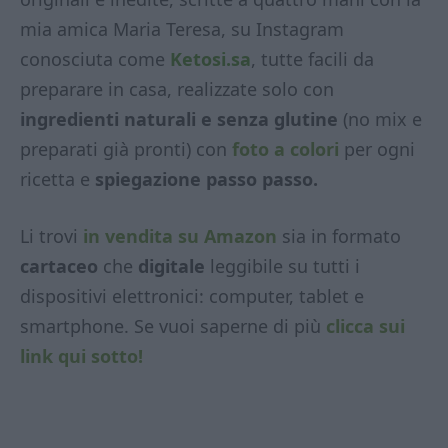
mia amica Maria Teresa, su Instagram
conosciuta come
Ketosi.sa
, tutte facili da
preparare in casa, realizzate solo con
ingredienti naturali e senza glutine
(no mix e
preparati già pronti) con
foto a colori
per ogni
ricetta e
spiegazione passo passo.
Li trovi
in vendita su Amazon
sia in formato
cartaceo
che
digitale
leggibile su tutti i
dispositivi elettronici: computer, tablet e
smartphone. Se vuoi saperne di più
clicca sui
link qui sotto!