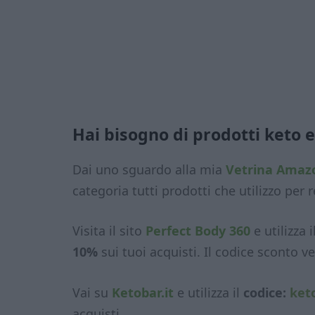
Hai bisogno di prodotti keto e
Dai uno sguardo alla mia
Vetrina Amaz
categoria tutti prodotti che utilizzo per r
Visita il sito
Perfect Body 360
e utilizza i
10%
sui tuoi acquisti. Il codice sconto v
Vai su
Ketobar.it
e utilizza il
codice:
ket
acquisti.