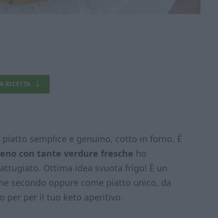
LA RICETTA
 piatto semplice e genuino, cotto in forno. É
ieno con tante verdure fresche
ho
attugiato. Ottima idea svuota frigo! È un
me secondo oppure come piatto unico, da
 per per il tuo keto aperitivo.