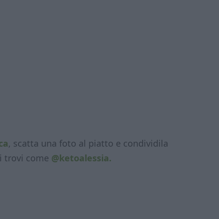
ca
, scatta una foto al piatto e condividila
i trovi come
@ketoalessia.