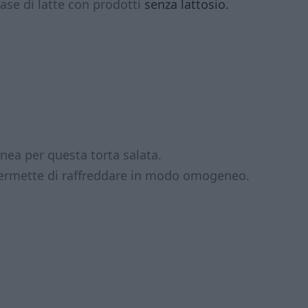
 base di latte con prodotti
senza lattosio.
nea per questa torta salata.
permette di raffreddare in modo omogeneo.