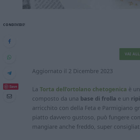
CONDIVIDI!
VAI AL
Aggiornato il 2 Dicembre 2023
Save
La
Torta dell’ortolano chetogenica
è un
composto da una
base di frolla
e un
rip
arricchito con della Feta e Parmigiano gr
piatto davvero gustoso, può fungere co
mangiare anche freddo, super consigliato