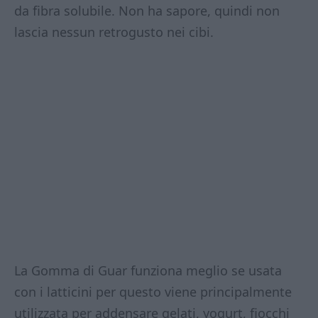
da fibra solubile. Non ha sapore, quindi non
lascia nessun retrogusto nei cibi.
La Gomma di Guar funziona meglio se usata
con i latticini per questo viene principalmente
utilizzata per addensare gelati, yogurt, fiocchi