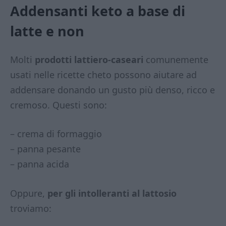
Addensanti keto a base di
latte e non
Molti
prodotti lattiero-caseari
comunemente
usati nelle ricette cheto possono aiutare ad
addensare donando un gusto più denso, ricco e
cremoso. Questi sono:
– crema di formaggio
– panna pesante
– panna acida
Oppure,
per gli intolleranti al lattosio
troviamo: