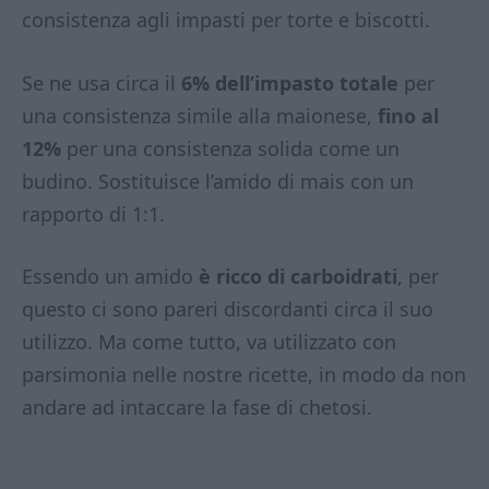
consistenza agli impasti per torte e biscotti.
Se ne usa circa il
6% dell’impasto totale
per
una consistenza simile alla
maionese,
fino al
12%
per una consistenza solida come un
budino. Sostituisce l’amido di mais con un
rapporto di 1:1.
Essendo un amido
è ricco di carboidrati
, per
questo ci sono pareri discordanti circa il suo
utilizzo. Ma come tutto, va utilizzato con
parsimonia nelle nostre ricette, in modo da non
andare ad intaccare la fase di chetosi.