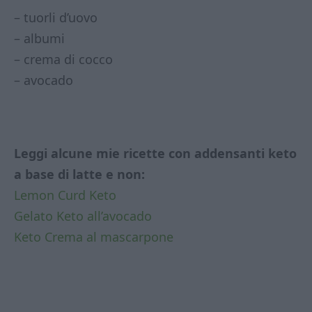
– tuorli d’uovo
– albumi
– crema di cocco
– avocado
Leggi alcune mie ricette con addensanti keto
a base di latte e non:
Lemon Curd Keto
Gelato Keto all’avocado
Keto Crema al mascarpone