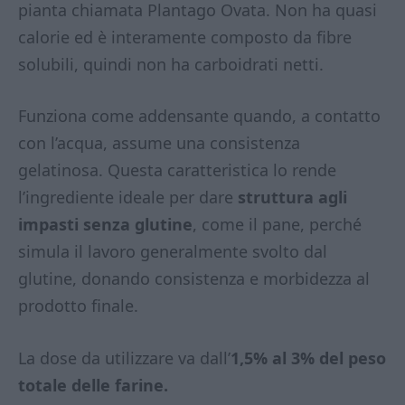
pianta chiamata Plantago Ovata. Non ha quasi
calorie ed è interamente composto da fibre
solubili, quindi non ha carboidrati netti.
Funziona come addensante quando, a contatto
con l’acqua, assume una consistenza
gelatinosa. Questa caratteristica lo rende
l’ingrediente ideale per dare
struttura agli
impasti senza glutine
, come il pane, perché
simula il lavoro generalmente svolto dal
glutine, donando consistenza e morbidezza al
prodotto finale.
La dose da utilizzare va dall’
1,5% al 3% del peso
totale delle farine.