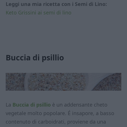
Leggi una mia ricetta con i Semi di Lino:
Keto Grissini ai semi di lino
Buccia di psillio
La
Buccia di psillio
è un addensante cheto
vegetale molto popolare. É insapore, a basso
contenuto di carboidrati, proviene da una