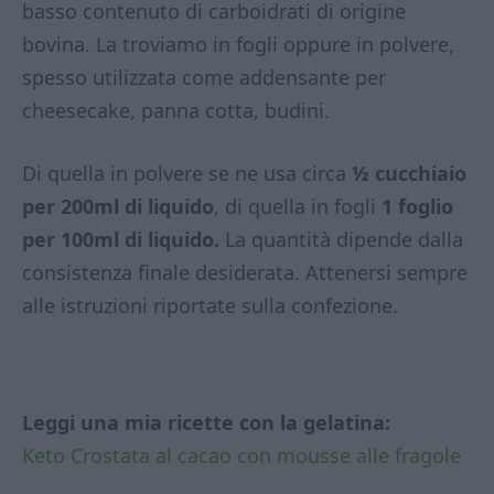
basso contenuto di carboidrati di origine
bovina. La troviamo in fogli oppure in polvere,
spesso utilizzata come addensante per
cheesecake, panna cotta, budini.
Di quella in polvere se ne usa circa
½ cucchiaio
per 200ml di liquido
, di quella in fogli
1 foglio
per 100ml di liquido.
La quantità dipende dalla
consistenza finale desiderata. Attenersi sempre
alle istruzioni riportate sulla confezione.
Leggi una mia ricette con la gelatina:
Keto Crostata al cacao con mousse alle fragole