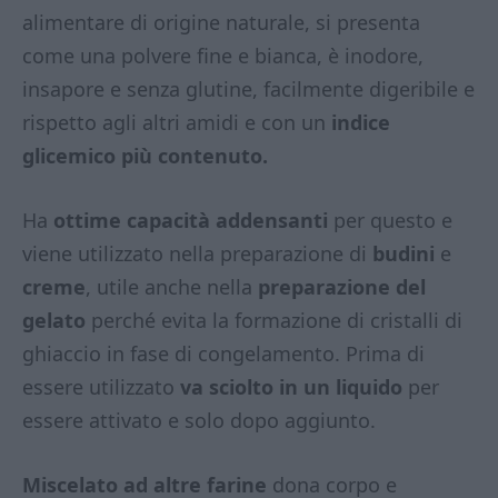
alimentare di origine naturale, si presenta
come una polvere fine e bianca, è inodore,
insapore e senza glutine, facilmente digeribile e
rispetto agli altri amidi e con un
indice
glicemico più contenuto.
Ha
ottime capacità addensanti
per questo e
viene utilizzato nella preparazione di
budini
e
creme
, utile anche nella
preparazione del
gelato
perché evita la formazione di cristalli di
ghiaccio in fase di congelamento. Prima di
essere utilizzato
va sciolto in un liquido
per
essere attivato e solo dopo aggiunto.
Miscelato ad altre farine
dona corpo e