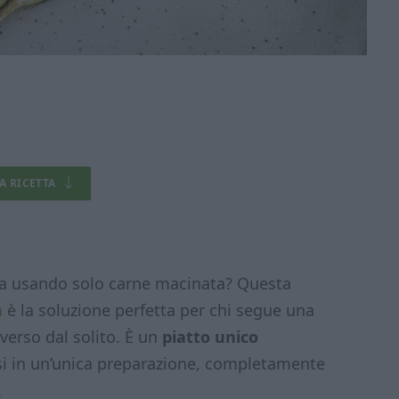
LA RICETTA
na usando solo carne macinata? Questa
a
è la soluzione perfetta per chi segue una
verso dal solito. È un
piatto unico
si in un’unica preparazione, completamente
.