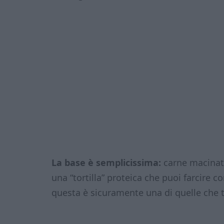
La base è semplicissima:
carne macinat
una “tortilla” proteica che puoi farcire co
questa è sicuramente una di quelle che ti