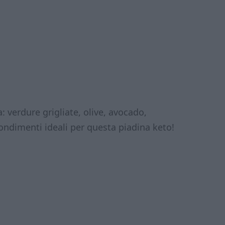
ia: verdure grigliate, olive, avocado,
condimenti ideali per questa piadina keto!