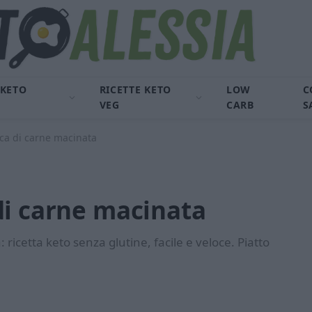
 KETO
RICETTE KETO
LOW
C
VEG
CARB
S
ca di carne macinata
di carne macinata
ricetta keto senza glutine, facile e veloce. Piatto