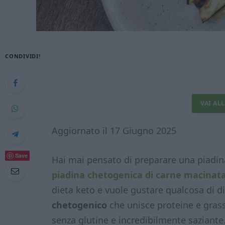
CONDIVIDI!
VAI AL
Aggiornato il 17 Giugno 2025
Save
Hai mai pensato di preparare una piadi
piadina chetogenica di carne macinat
dieta keto e vuole gustare qualcosa di di
chetogenico
che unisce proteine e gras
senza glutine e incredibilmente saziante