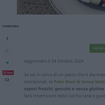
CONDIVIDI!
VAI AL
Aggiornato il 24 Ottobre 2024
Save
Se sei in cerca di un pasto che ti dia en
nutrizionali, la
Poke Bowl di tonno keto
sapori freschi, genuini e senza glutine
farà innamorare della cucina sana e gus