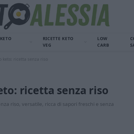
 KETO
RICETTE KETO
LOW
C
VEG
CARB
S
 keto: ricetta senza riso
to: ricetta senza riso
za riso, versatile, ricca di sapori freschi e senza