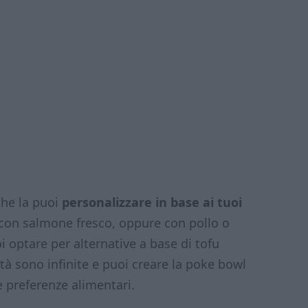
he la puoi
personalizzare in base ai tuoi
con salmone fresco, oppure con pollo o
 optare per alternative a base di tofu
ità sono infinite e puoi creare la poke bowl
ue preferenze alimentari.