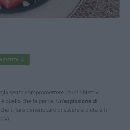
LA RICETTA
ergia senza compromettere i tuoi obiettivi
è quello che fa per te. Un’
esplosione di
che ti farà dimenticare di essere a dieta e ti
tosa.