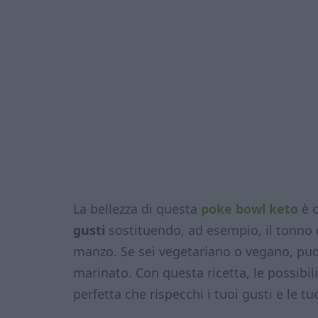
La bellezza di questa
poke bowl keto
è c
gusti
sostituendo, ad esempio, il tonno 
manzo. Se sei vegetariano o vegano, puoi
marinato. Con questa ricetta, le possibil
perfetta che rispecchi i tuoi gusti e le t