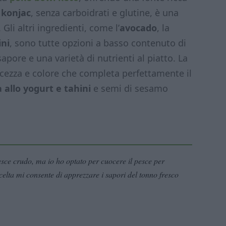
 konjac
, senza carboidrati e glutine, è una
 Gli altri ingredienti, come l’
avocado
, la
ni
, sono tutte opzioni a basso contenuto di
pore e una varietà di nutrienti al piatto. La
lcezza e colore che completa perfettamente il
a allo yogurt e tahini
e semi di sesamo
sce crudo, ma io ho optato per cuocere il pesce per
celta mi consente di apprezzare i sapori del tonno fresco