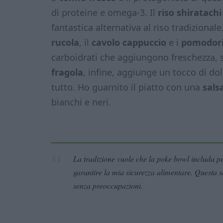
di proteine e omega-3. Il
riso shiratachi
fantastica alternativa al riso tradizionale.
rucola
, il
cavolo cappuccio
e i
pomodori
carboidrati che aggiungono freschezza, sa
fragola
, infine, aggiunge un tocco di do
tutto. Ho guarnito il piatto con una
sals
bianchi e neri.
La tradizione vuole che la poke bowl includa pe
garantire la mia sicurezza alimentare. Questa s
senza preoccupazioni.