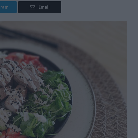
gram
Email