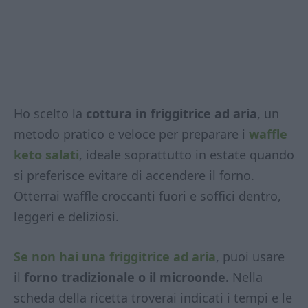
Ho scelto la
cottura in friggitrice ad aria
, un
metodo pratico e veloce per preparare i
waffle
keto salati
, ideale soprattutto in estate quando
si preferisce evitare di accendere il forno.
Otterrai waffle croccanti fuori e soffici dentro,
leggeri e deliziosi.
Se non hai una friggitrice ad aria
, puoi usare
il
forno tradizionale o il microonde.
Nella
scheda della ricetta troverai indicati i tempi e le