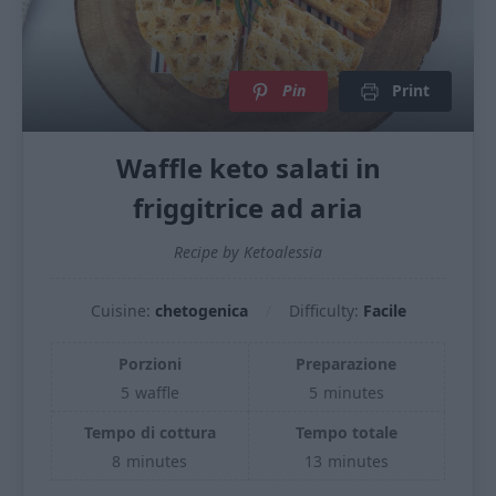
Pin
Print
Waffle keto salati in
friggitrice ad aria
Recipe by Ketoalessia
Cuisine:
chetogenica
Difficulty:
Facile
Porzioni
Preparazione
5
waffle
5
minutes
Tempo di cottura
Tempo totale
8
minutes
13
minutes