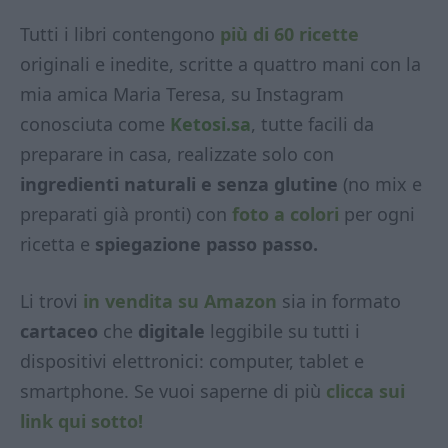
Tutti i libri contengono
più di 60 ricette
originali e inedite, scritte a quattro mani con la
mia amica Maria Teresa, su Instagram
conosciuta come
Ketosi.sa
, tutte facili da
preparare in casa, realizzate solo con
ingredienti naturali e senza glutine
(no mix e
preparati già pronti) con
foto a colori
per ogni
ricetta e
spiegazione passo passo.
Li trovi
in vendita su Amazon
sia in formato
cartaceo
che
digitale
leggibile su tutti i
dispositivi elettronici: computer, tablet e
smartphone. Se vuoi saperne di più
clicca sui
link qui sotto!