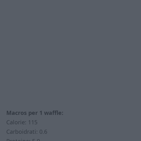
Macros per 1 waffle:
Calorie: 115
Carboidrati: 0.6
Proteine: 5.9