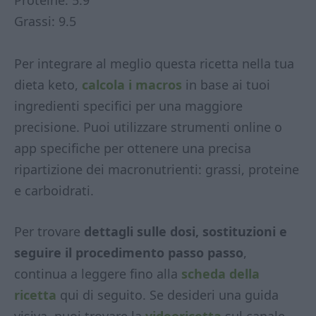
Grassi: 9.5
Per integrare al meglio questa ricetta nella tua
dieta keto,
calcola i macros
in base ai tuoi
ingredienti specifici per una maggiore
precisione. Puoi utilizzare strumenti online o
app specifiche per ottenere una precisa
ripartizione dei macronutrienti: grassi, proteine
e carboidrati.
Per trovare
dettagli sulle dosi, sostituzioni e
seguire il procedimento passo passo
,
continua a leggere fino alla
scheda della
ricetta
qui di seguito. Se desideri una guida
visiva, puoi trovare la
videoricetta
sul canale