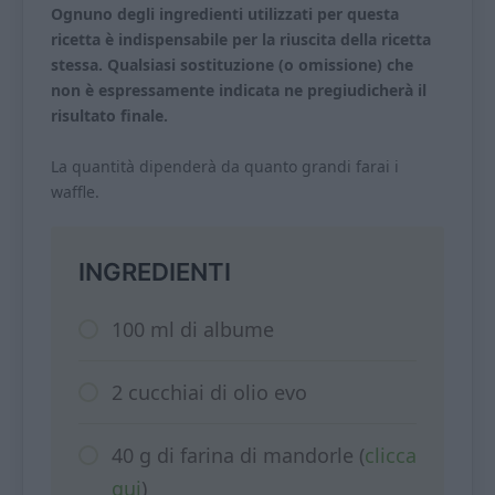
Ognuno degli ingredienti utilizzati per questa
ricetta è indispensabile per la riuscita della ricetta
stessa. Qualsiasi sostituzione (o omissione) che
non è espressamente indicata ne pregiudicherà il
risultato finale.
La quantità dipenderà da quanto grandi farai i
waffle.
INGREDIENTI
100 ml di albume
2 cucchiai di olio evo
40 g di farina di mandorle (
clicca
qui
)