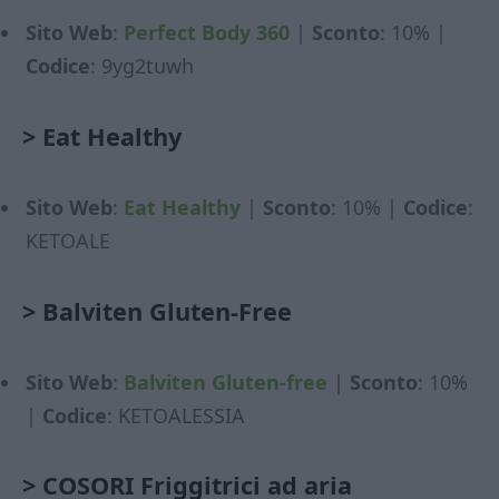
Sito Web
:
Perfect Body 360
|
Sconto
: 10% |
Codice
: 9yg2tuwh
>
Eat Healthy
Sito Web
:
Eat Healthy
|
Sconto
: 10% |
Codice
:
KETOALE
>
Balviten Gluten-Free
Sito Web
:
Balviten Gluten-free
|
Sconto
: 10%
|
Codice
: KETOALESSIA
>
COSORI Friggitrici ad aria