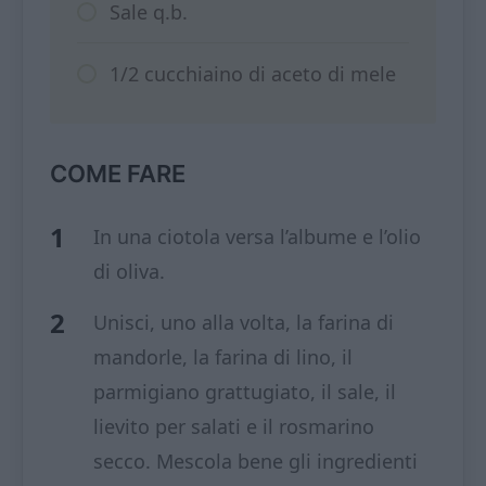
Sale q.b.
1/2 cucchiaino di aceto di mele
COME FARE
In una ciotola versa l’albume e l’olio
di oliva.
Unisci, uno alla volta, la farina di
mandorle, la farina di lino, il
parmigiano grattugiato, il sale, il
lievito per salati e il rosmarino
secco. Mescola bene gli ingredienti