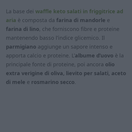
La base dei
waffle keto salati in friggitrice ad
aria
è composta da
farina di mandorle
e
farina di lino
, che forniscono fibre e proteine
mantenendo basso l’indice glicemico. Il
parmigiano
aggiunge un sapore intenso e
apporta calcio e proteine. L’
albume d’uovo
è la
principale fonte di proteine, poi ancora
olio
extra verigine di oliva, lievito per salati, aceto
di mele
e
rosmarino
secco
.