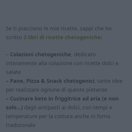
Se ti piacciono le mie ricette, sappi che ho
scritto
3 libri di ricette chetogeniche:
–
Colazioni chetogeniche
, dedicato
interamente alla colazione con ricette dolci e
salate
– Pane, Pizza & Snack chetogenici
, tante idee
per realizzare ognuna di queste pietanze
– Cucinare keto in friggitrice ad aria (e non
solo…)
dagli antipasti ai dolci, con tempi e
temperature per la cottura anche in forno
tradizionale