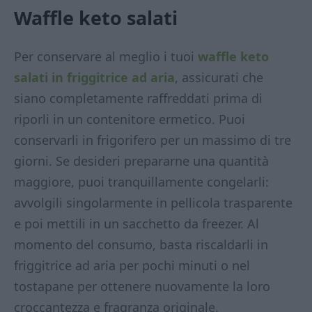
Waffle keto salati
Per conservare al meglio i tuoi
waffle keto
salati in friggitrice ad aria
, assicurati che
siano completamente raffreddati prima di
riporli in un contenitore ermetico. Puoi
conservarli in frigorifero per un massimo di tre
giorni. Se desideri prepararne una quantità
maggiore, puoi tranquillamente congelarli:
avvolgili singolarmente in pellicola trasparente
e poi mettili in un sacchetto da freezer. Al
momento del consumo, basta riscaldarli in
friggitrice ad aria per pochi minuti o nel
tostapane per ottenere nuovamente la loro
croccantezza e fragranza originale.