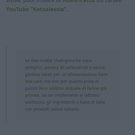
YouTube “Ketoalessia”.
Le mie ricette chetogeniche sono
semplici,
povere di carboidrati
e
senza
glutine
ideali per un’
alimentazione keto
low carb
ma non per questo prive di
gusto!
Non utilizzo miscele di farine già
pronte.
Se sei intollerante al lattosio
sostituisci gli ingredienti a base di latte
con prodotti
senza lattosio.