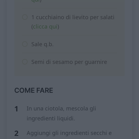
1 cucchiaino di lievito per salati
(
clicca qui
)
Sale q.b.
Semi di sesamo per guarnire
COME FARE
In una ciotola, mescola gli
ingredienti liquidi.
Aggiungi gli ingredienti secchi e