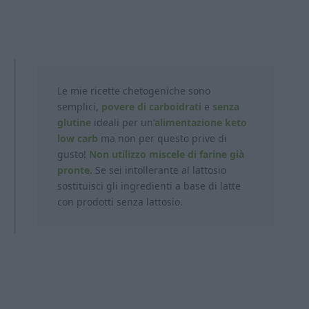
Le mie ricette chetogeniche sono
semplici,
povere di carboidrati
e
senza
glutine
ideali per un’
alimentazione keto
low carb
ma non per questo prive di
gusto!
Non utilizzo miscele di farine già
pronte.
Se sei intollerante al lattosio
sostituisci gli ingredienti a base di latte
con prodotti
senza lattosio.