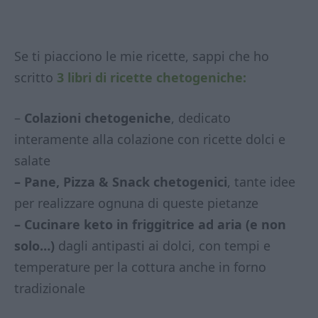
Se ti piacciono le mie ricette, sappi che ho
scritto
3 libri di ricette chetogeniche:
–
Colazioni chetogeniche
, dedicato
interamente alla colazione con ricette dolci e
salate
– Pane, Pizza & Snack chetogenici
, tante idee
per realizzare ognuna di queste pietanze
– Cucinare keto in friggitrice ad aria (e non
solo…)
dagli antipasti ai dolci, con tempi e
temperature per la cottura anche in forno
tradizionale