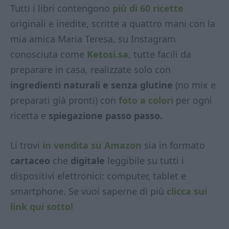
Tutti i libri contengono
più di 60 ricette
originali e inedite, scritte a quattro mani con la
mia amica Maria Teresa, su Instagram
conosciuta come
Ketosi.sa
, tutte facili da
preparare in casa, realizzate solo con
ingredienti naturali e senza glutine
(no mix e
preparati già pronti) con
foto a colori
per ogni
ricetta e
spiegazione passo passo.
Li trovi
in vendita su Amazon
sia in formato
cartaceo
che
digitale
leggibile su tutti i
dispositivi elettronici: computer, tablet e
smartphone. Se vuoi saperne di più
clicca sui
link qui sotto!