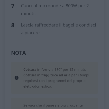
Cuoci al microonde a 800W per 2
minuti.
Lascia raffreddare il bagel e condisci
a piacere.
NOTA
Cottura in forno
a 180° per 15 minuti.
Cottura in friggitrice ad aria
per i tempi
regolarsi con i programmi del proprio
elettrodomestico.
Se vuoi che il pane sia più croccante