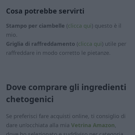
Cosa potrebbe servirti
Stampo per ciambelle
(
clicca qui
) questo è il
mio.
Griglia di raffreddamento
(
clicca qui
) utile per
raffreddare in modo corretto le pietanze.
Dove comprare gli ingredienti
chetogenici
Se preferisci fare acquisti online, ti consiglio di
dare un’occhiata alla mia
Vetrina Amazon
,
dove ho selezionato e suddiviso per categoria