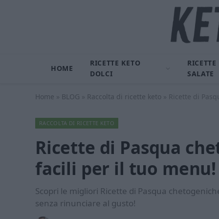
RICETTE KETO
RICETTE
HOME
DOLCI
SALATE
Home
»
BLOG
»
Raccolta di ricette keto
»
Ricette di Pasq
RACCOLTA DI RICETTE KETO
Ricette di Pasqua che
facili per il tuo menu!
Scopri le migliori Ricette di Pasqua chetogeniche
senza rinunciare al gusto!