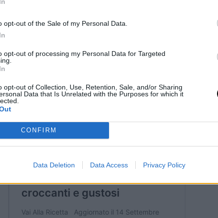
In
o opt-out of the Sale of my Personal Data.
In
to opt-out of processing my Personal Data for Targeted
ing.
In
o opt-out of Collection, Use, Retention, Sale, and/or Sharing
ersonal Data that Is Unrelated with the Purposes for which it
lected.
Out
CONFIRM
Data Deletion
Data Access
Privacy Policy