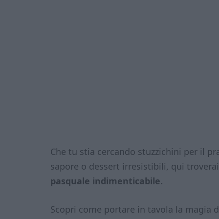
Che tu stia cercando stuzzichini per il pra
sapore o dessert irresistibili, qui trover
pasquale indimenticabile.
Scopri come portare in tavola la magia 