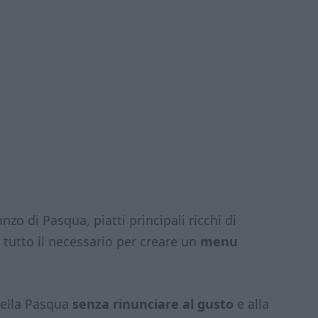
nzo di Pasqua, piatti principali ricchi di
ai tutto il necessario per creare un
menu
della Pasqua
senza rinunciare al gusto
e alla