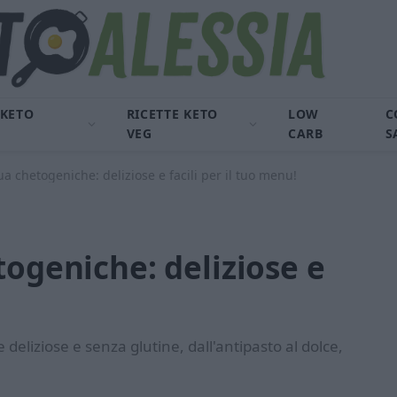
 KETO
RICETTE KETO
LOW
C
VEG
CARB
S
ua chetogeniche: deliziose e facili per il tuo menu!
togeniche: deliziose e
 deliziose e senza glutine, dall'antipasto al dolce,